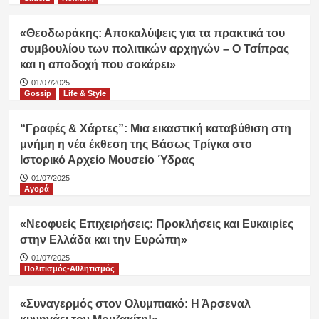
«Θεοδωράκης: Αποκαλύψεις για τα πρακτικά του
συμβουλίου των πολιτικών αρχηγών – Ο Τσίπρας
και η αποδοχή που σοκάρει»
01/07/2025
Gossip
Life & Style
“Γραφές & Χάρτες”: Μια εικαστική καταβύθιση στη
μνήμη η νέα έκθεση της Βάσως Τρίγκα στο
Ιστορικό Αρχείο Μουσείο Ύδρας
01/07/2025
Αγορά
«Νεοφυείς Επιχειρήσεις: Προκλήσεις και Ευκαιρίες
στην Ελλάδα και την Ευρώπη»
01/07/2025
Πολιτισμός-Αθλητισμός
«Συναγερμός στον Ολυμπιακό: Η Άρσεναλ