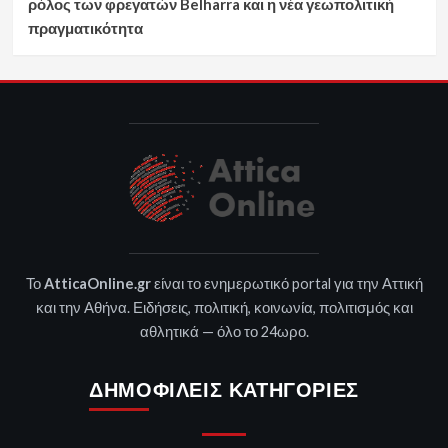
ρόλος των φρεγατών Belharra και η νέα γεωπολιτική
πραγματικότητα
Το
AtticaOnline.gr
είναι το ενημερωτικό portal για την Αττική
και την Αθήνα. Ειδήσεις, πολιτική, κοινωνία, πολιτισμός και
αθλητικά — όλο το 24ωρο.
ΔΗΜΟΦΙΛΕΊΣ ΚΑΤΗΓΟΡΊΕΣ