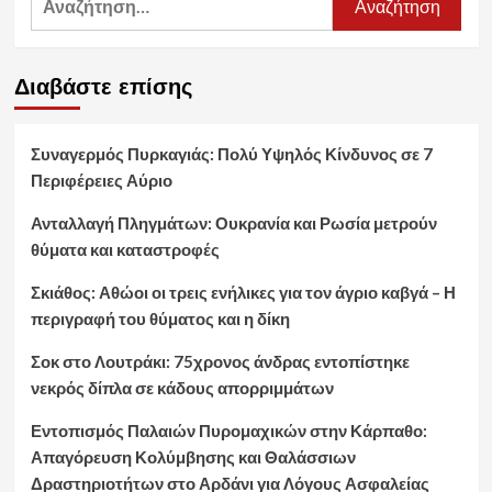
για:
Διαβάστε επίσης
Συναγερμός Πυρκαγιάς: Πολύ Υψηλός Κίνδυνος σε 7
Περιφέρειες Αύριο
Ανταλλαγή Πληγμάτων: Ουκρανία και Ρωσία μετρούν
θύματα και καταστροφές
Σκιάθος: Αθώοι οι τρεις ενήλικες για τον άγριο καβγά – Η
περιγραφή του θύματος και η δίκη
Σοκ στο Λουτράκι: 75χρονος άνδρας εντοπίστηκε
νεκρός δίπλα σε κάδους απορριμμάτων
Εντοπισμός Παλαιών Πυρομαχικών στην Κάρπαθο:
Απαγόρευση Κολύμβησης και Θαλάσσιων
Δραστηριοτήτων στο Αρδάνι για Λόγους Ασφαλείας