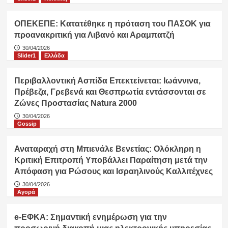
ΟΠΕΚΕΠΕ: Κατατέθηκε η πρόταση του ΠΑΣΟΚ για
προανακριτική για Λιβανό και Αραμπατζή
30/04/2026
Slider1
Ελλάδα
Περιβαλλοντική Ασπίδα Επεκτείνεται: Ιωάννινα,
Πρέβεζα, Γρεβενά και Θεσπρωτία εντάσσονται σε
Ζώνες Προστασίας Natura 2000
30/04/2026
Gossip
Αναταραχή στη Μπιενάλε Βενετίας: Ολόκληρη η
Κριτική Επιτροπή Υποβάλλει Παραίτηση μετά την
Απόφαση για Ρώσους και Ισραηλινούς Καλλιτέχνες
30/04/2026
Αγορά
e-ΕΦΚΑ: Σημαντική ενημέρωση για την