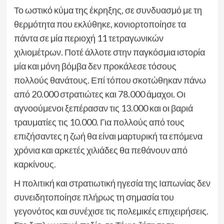
Το ωστικό κύμα της έκρηξης, σε συνδυασμό με τη
θερμότητα που εκλύθηκε, κονιορτοποίησε τα
πάντα σε μία περιοχή 11 τετραγωνικών
χιλιομέτρων. Ποτέ άλλοτε στην παγκόσμια ιστορία
μία και μόνη βόμβα δεν προκάλεσε τόσους
πολλούς θανάτους. Επί τόπου σκοτώθηκαν πάνω
από 20.000 στρατιώτες και 78.000 άμαχοι. Οι
αγνοούμενοι ξεπέρασαν τις 13.000 και οι βαριά
τραυματίες τις 10.000. Για πολλούς από τους
επιζήσαντες η ζωή θα είναι μαρτυρική τα επόμενα
χρόνια και αρκετές χιλιάδες θα πεθάνουν από
καρκίνους.
Η πολιτική και στρατιωτική ηγεσία της Ιαπωνίας δεν
συνειδητοποίησε πλήρως τη σημασία του
γεγονότος και συνέχισε τις πολεμικές επιχειρήσεις.