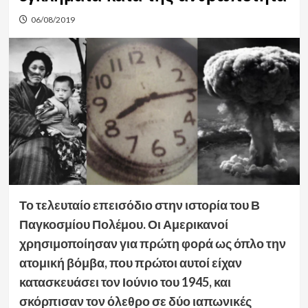
06/08/2019
Το τελευταίο επεισόδιο στην ιστορία του Β
Παγκοσμίου Πολέμου. Οι Αμερικανοί
χρησιμοποίησαν για πρώτη φορά ως όπλο την
ατομική βόμβα, που πρώτοι αυτοί είχαν
κατασκευάσει τον Ιούνιο του 1945, και
σκόρπισαν τον όλεθρο σε δύο ιαπωνικές