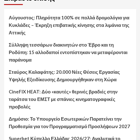
Αύγουστος: Πληρότητα 100% σε πολλά δρομολόγια για
Κυκλάδες – Έκρηξη επιβατικής κίνησης στα λιμάνια της
Αττικής
Σύλληψη τεσσάρων διακινητών στο Έβρο και τη
Ροδόπη: 15 αλλοδαποί εντοπίστηκαν να μεταφέρονται
παράνομα
Σταύρος Καλαφάτης: 20.000 Νέες Θέσεις Εργασίας
Υψηλής Εξειδίκευσης Δημιουργήθηκαν στη Χώρα
CineFIX HEAT: Δύο «καυτές» θερινές βραδιές στην
ταράτσα του ΕΜΣΤ με σπάνιες κινηματογραφικές
προβολές
Δημόσιο: Το Υπουργείο Εσωτερικών Παρατείνει την
Προθεσμία για τον Προγραμματισμό Προσλήψεων 2027
Superbet Κύπελλο Ελλάδας 2026/27: Αναλυτικά το