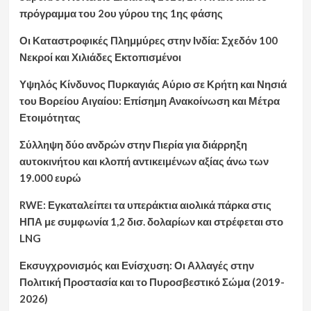
πρόγραμμα του 2ου γύρου της 1ης φάσης
Οι Καταστροφικές Πλημμύρες στην Ινδία: Σχεδόν 100
Νεκροί και Χιλιάδες Εκτοπισμένοι
Υψηλός Κίνδυνος Πυρκαγιάς Αύριο σε Κρήτη και Νησιά
του Βορείου Αιγαίου: Επίσημη Ανακοίνωση και Μέτρα
Ετοιμότητας
Σύλληψη δύο ανδρών στην Πιερία για διάρρηξη
αυτοκινήτου και κλοπή αντικειμένων αξίας άνω των
19.000 ευρώ
RWE: Εγκαταλείπει τα υπεράκτια αιολικά πάρκα στις
ΗΠΑ με συμφωνία 1,2 δισ. δολαρίων και στρέφεται στο
LNG
Εκσυγχρονισμός και Ενίσχυση: Οι Αλλαγές στην
Πολιτική Προστασία και το Πυροσβεστικό Σώμα (2019-
2026)