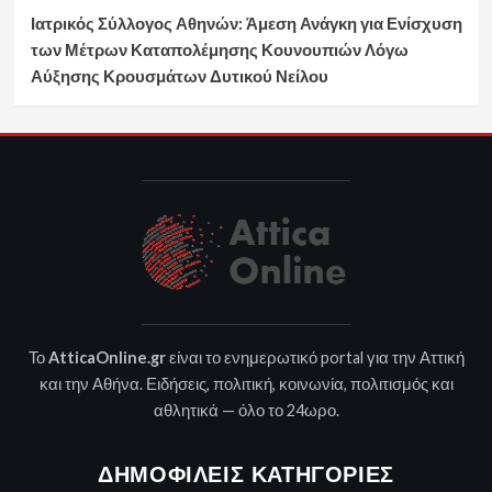
Ιατρικός Σύλλογος Αθηνών: Άμεση Ανάγκη για Ενίσχυση
των Μέτρων Καταπολέμησης Κουνουπιών Λόγω
Αύξησης Κρουσμάτων Δυτικού Νείλου
Το
AtticaOnline.gr
είναι το ενημερωτικό portal για την Αττική
και την Αθήνα. Ειδήσεις, πολιτική, κοινωνία, πολιτισμός και
αθλητικά — όλο το 24ωρο.
ΔΗΜΟΦΙΛΕΊΣ ΚΑΤΗΓΟΡΊΕΣ