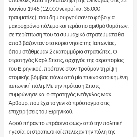
απώλειες κατά την κατάληψη της Οκινάβας στις 22
Ιουνίου 1945 (12.000 νεκροί και 38.000
τραυματίες), που δημιουργούσαν το φόβο για
μακροχρόνιο πόλεμο και τεράστιο αριθμό θυμάτων,
σε περίπτωση που τα συμμαχικά στρατεύματα θα
αποβιβάζονταν στα κύρια νησιά της Ιαπωνίας,
όπου στάθμευαν 2 εκατομμύρια στρατιώτες. Ο
στρατηγός Καρλ Σποτς, αρχηγός της αεροπορίας
του Ειρηνικού, πρότεινε στον Τρούμαν τη ρίψη
ατομικής βόμβας πάνω από μία πυκνοκατοικημένη
ιαπωνική πόλη. Με την πρόταση Σποτς
συμφώνησε και ο στρατηγός Ντάγκλας Μακ
Άρθουρ, που έχει το γενικό πρόσταγμα στις
επιχειρήσεις του Ειρηνικού.
Αφού πήραν το «πράσινο φως» από την πολιτική
ηγεσία, οι στρατιωτικοί επέλεξαν την πόλη της