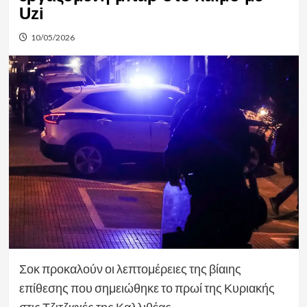
Uzi
10/05/2026
Σοκ προκαλούν οι λεπτομέρειες της βίαιης
επίθεσης που σημειώθηκε το πρωί της Κυριακής
στις Τζιτζιφιές της Καλλιθέας.