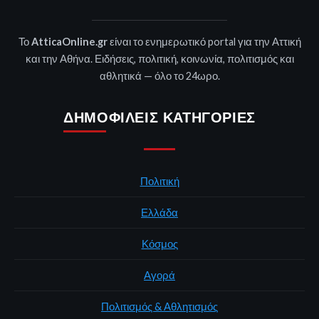
Το
AtticaOnline.gr
είναι το ενημερωτικό portal για την Αττική
και την Αθήνα. Ειδήσεις, πολιτική, κοινωνία, πολιτισμός και
αθλητικά — όλο το 24ωρο.
ΔΗΜΟΦΙΛΕΊΣ ΚΑΤΗΓΟΡΊΕΣ
Πολιτική
Ελλάδα
Κόσμος
Αγορά
Πολιτισμός & Αθλητισμός