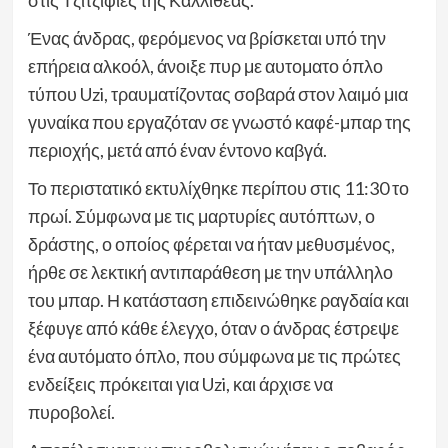
Ένας άνδρας, φερόμενος να βρίσκεται υπό την
επήρεια αλκοόλ, άνοιξε πυρ με αυτοματο όπλο
τύπου Uzi, τραυματίζοντας σοβαρά στον λαιμό μια
γυναίκα που εργαζόταν σε γνωστό καφέ-μπαρ της
περιοχής, μετά από έναν έντονο καβγά.
Το περιστατικό εκτυλίχθηκε περίπου στις 11:30 το
πρωί. Σύμφωνα με τις μαρτυρίες αυτόπτων, ο
δράστης, ο οποίος φέρεται να ήταν μεθυσμένος,
ήρθε σε λεκτική αντιπαράθεση με την υπάλληλο
του μπαρ. Η κατάσταση επιδεινώθηκε ραγδαία και
ξέφυγε από κάθε έλεγχο, όταν ο άνδρας έστρεψε
ένα αυτόματο όπλο, που σύμφωνα με τις πρώτες
ενδείξεις πρόκειται για Uzi, και άρχισε να
πυροβολεί.