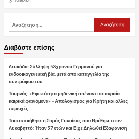
08/08/2026
Αναζήτηση
για:
Διαβάστε επίσης
Λευκάδα: Σύλληψη 58χρονου Γερμανού για
ενδοοικογενειακή βία, μετά από καταγγελία της
συντρόφου του
Τουρνάς: «Εφικτότητα μηδενική απέναντι σε ακραία
καιρικά φαινόμενα» – Απολογισμός για Κρήτη και άλλες
περιοχές
Ταυτοποιήθηκε η Σορός Γυναίκας που Βρέθηκε στον
Λυκαβηττό: Ήταν 57 ετών και Είχε Δηλωθεί Εξαφάνιση