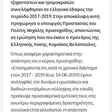
τζιχαντιστών και τρομοκρατών
συνελήφθησαν σε ελληνικό έδαφος την
περίοδο 2017-2019. Στην αποκάλυψη αυτή
προχώρησε ο υπουργός Προστασίας του
Πολίτη, Μιχάλης Χρυσοχοΐδης, απαντώντας
σε ερώτηση που του έκανε ο πρόεδρος της
Ελληνικής Λύσης, Κυριάκος Βελόπουλος.
Όπως αναφέρει χαρακτηριστικά στην
απάντηση του ο κύριος Χρυσοχοΐδης:
«Επισημαίνεται ότι, κατά το χρονικό διάστημα
ετών 2017 – 2019 (έως 14-08-2019) έχουν
συλληφθεί, είτε δυνάμει ευρωπαϊκών και
διεθνών ενταλμάτων σύλληψης είτε επειδή
προέκυψε προανακριτικά εμπλοκή τους στις
ανωτέρω περιγραφόμενες δραστηριότητες,
συνολικά επτά αλλοδαποί».Η απάντηση