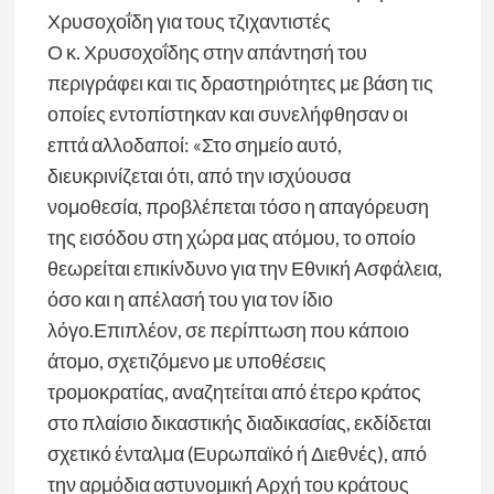
Χρυσοχοΐδη για τους τζιχαντιστές
Ο κ. Χρυσοχοΐδης στην απάντησή του
περιγράφει και τις δραστηριότητες με βάση τις
οποίες εντοπίστηκαν και συνελήφθησαν οι
επτά αλλοδαποί: «Στο σημείο αυτό,
διευκρινίζεται ότι, από την ισχύουσα
νομοθεσία, προβλέπεται τόσο η απαγόρευση
της εισόδου στη χώρα μας ατόμου, το οποίο
θεωρείται επικίνδυνο για την Εθνική Ασφάλεια,
όσο και η απέλασή του για τον ίδιο
λόγο.Επιπλέον, σε περίπτωση που κάποιο
άτομο, σχετιζόμενο με υποθέσεις
τρομοκρατίας, αναζητείται από έτερο κράτος
στο πλαίσιο δικαστικής διαδικασίας, εκδίδεται
σχετικό ένταλμα (Ευρωπαϊκό ή Διεθνές), από
την αρμόδια αστυνομική Αρχή του κράτους