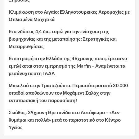
Κλιμάκωση στο Αιγαίο: Ελληνοτουρκικές Αερομαχίες με
Οπλισμένα Μαχητικά
Επενδύσεις 4,4 δισ. ευρώ για την ενίσχυση της
βιομηχανίας και της μεταποίησης: Στρατηγικές και
Μεταρρυθμίσεις
Επιστροφή στην Ελλάδα της 46χρονης που φέρεται να
εμπλέκεται στον εμπρησμό της Marfin – Αναμένεται τα
μεσάνυχτα στη ΓΑΔΑ
Μακελειό στην Τραπεζούντα: Περισσότεροι από 30.000
οπαδοί αποθεώνουν τον Μοχάμεντ Σαλάχ στην
εντυπωσιακή του παρουσίαση!
Σκιάθος: 39χρονη Βρετανίδα στο Αυτόφωρο – «Δεν
θυμάμαι και πολλά» μετά το περιστατικό στο Κέντρο
Υγείας