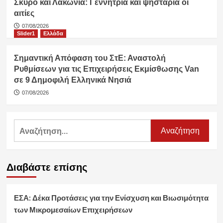
Σκύρο και Λακωνία: Γεννήτρια και ψησταριά οι
αιτίες
07/08/2026
Slider1
Ελλάδα
Σημαντική Απόφαση του ΣτΕ: Αναστολή
Ρυθμίσεων για τις Επιχειρήσεις Εκμίσθωσης Van
σε 9 Δημοφιλή Ελληνικά Νησιά
07/08/2026
Αναζήτηση
για:
Διαβάστε επίσης
ΕΣΑ: Δέκα Προτάσεις για την Ενίσχυση και Βιωσιμότητα
των Μικρομεσαίων Επιχειρήσεων