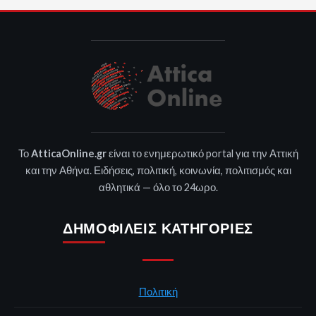
Το
AtticaOnline.gr
είναι το ενημερωτικό portal για την Αττική
και την Αθήνα. Ειδήσεις, πολιτική, κοινωνία, πολιτισμός και
αθλητικά — όλο το 24ωρο.
ΔΗΜΟΦΙΛΕΊΣ ΚΑΤΗΓΟΡΊΕΣ
Πολιτική