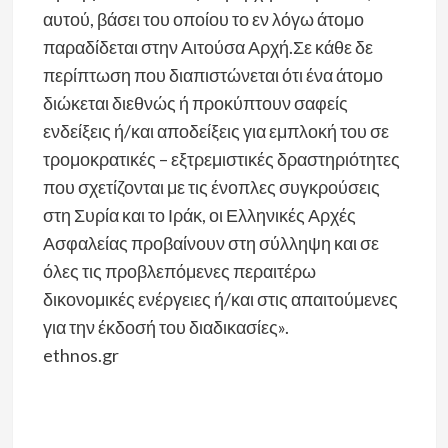
αυτού, βάσει του οποίου το εν λόγω άτομο
παραδίδεται στην Αιτούσα Αρχή.Σε κάθε δε
περίπτωση που διαπιστώνεται ότι ένα άτομο
διώκεται διεθνώς ή προκύπτουν σαφείς
ενδείξεις ή/και αποδείξεις για εμπλοκή του σε
τρομοκρατικές – εξτρεμιστικές δραστηριότητες
που σχετίζονται με τις ένοπλες συγκρούσεις
στη Συρία και το Ιράκ, οι Ελληνικές Αρχές
Ασφαλείας προβαίνουν στη σύλληψη και σε
όλες τις προβλεπόμενες περαιτέρω
δικονομικές ενέργειες ή/και στις απαιτούμενες
για την έκδοσή του διαδικασίες».
ethnos.gr