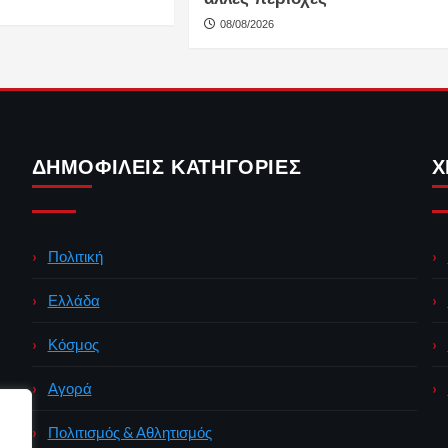
08/08/2026
ΔΗΜΟΦΙΛΕΊΣ ΚΑΤΗΓΟΡΊΕΣ
Χ
Πολιτική
Ελλάδα
Κόσμος
Αγορά
Πολιτισμός & Αθλητισμός