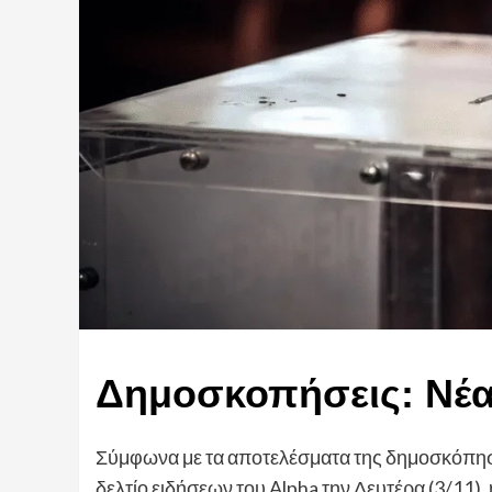
Δημοσκοπήσεις: Νέα
Σύμφωνα με τα αποτελέσματα της δημοσκόπηση
δελτίο ειδήσεων του Alpha την Δευτέρα (3/11