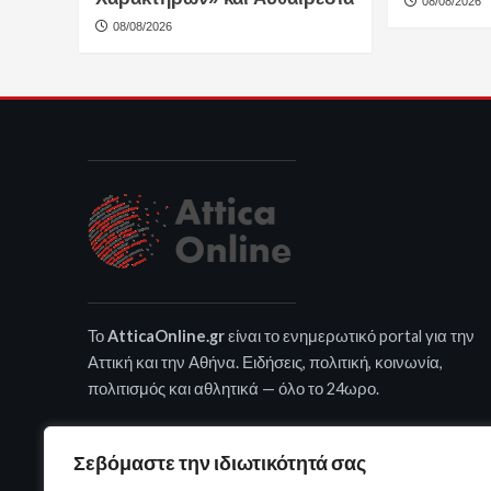
08/08/2026
08/08/2026
Το
AtticaOnline.gr
είναι το ενημερωτικό portal για την
Αττική και την Αθήνα. Ειδήσεις, πολιτική, κοινωνία,
πολιτισμός και αθλητικά — όλο το 24ωρο.
Σεβόμαστε την ιδιωτικότητά σας