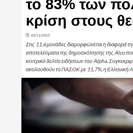
το 83% των πο
κρίση στους θ
03/11/2025
Στις 11,6 μονάδες διαμορφώνεται η διαφορά 
αποτελέσματα της δημοσκόπησης της Alco που
κεντρικό δελτίο ειδήσεων του Alpha. Συγκεκρ
ακολουθούν το ΠΑΣΟΚ με 11,7%, η Ελληνική Λ