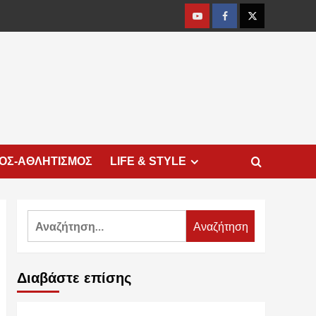
Youtube
Facebook
Twitter
ΜΟΣ-ΑΘΛΗΤΙΣΜΟΣ
LIFE & STYLE
Αναζήτηση
για:
Διαβάστε επίσης