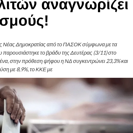
λιτών αναγνωρίζει
εσμούς!
της Νέας Δημοκρατίας από το ΠΑΣΟΚ σύμφωνα με τα
 παρουσιάστηκε το βράδυ της Δευτέρας (3/11) στο
ιμένα, στην πρόθεση ψήφου η ΝΔ συγκεντρώνει 23,3% και
ύση με 8,9%, το ΚΚΕ με