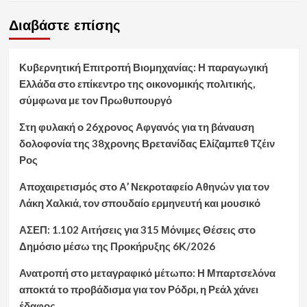
Διαβάστε επίσης
Κυβερνητική Επιτροπή Βιομηχανίας: Η παραγωγική
Ελλάδα στο επίκεντρο της οικονομικής πολιτικής,
σύμφωνα με τον Πρωθυπουργό
Στη φυλακή ο 26χρονος Αφγανός για τη βάναυση
δολοφονία της 38χρονης Βρετανίδας Ελίζαμπεθ Τζέιν
Ρος
Αποχαιρετισμός στο Α’ Νεκροταφείο Αθηνών για τον
Λάκη Χαλκιά, τον σπουδαίο ερμηνευτή και μουσικό
ΑΣΕΠ: 1.102 Αιτήσεις για 315 Μόνιμες Θέσεις στο
Δημόσιο μέσω της Προκήρυξης 6Κ/2026
Ανατροπή στο μεταγραφικό μέτωπο: Η Μπαρτσελόνα
αποκτά το προβάδισμα για τον Ρόδρι, η Ρεάλ χάνει
έδαφος