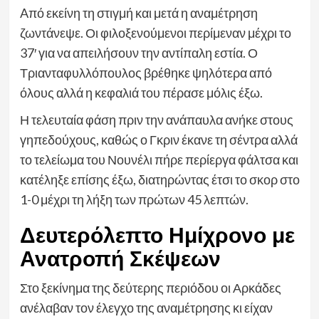
Aπό εκείνη τη στιγμή και μετά η αναμέτρηση
ζωντάνεψε. Οι φιλοξενούμενοι περίμεναν μέχρι το
37′ για να απειλήσουν την αντίπαλη εστία. Ο
Τριανταφυλλόπουλος βρέθηκε ψηλότερα από
όλους αλλά η κεφαλιά του πέρασε μόλις έξω.
Η τελευταία φάση πριν την ανάπαυλα ανήκε στους
γηπεδούχους, καθώς ο Γκριν έκανε τη σέντρα αλλά
το τελείωμα του Νουνέλι πήρε περίεργα φάλτσα και
κατέληξε επίσης έξω, διατηρώντας έτσι το σκορ στο
1-0 μέχρι τη λήξη των πρώτων 45 λεπτών.
Δευτερόλεπτο Ημίχρονο με
Ανατροπή Σκέψεων
Στο ξεκίνημα της δεύτερης περιόδου οι Αρκάδες
ανέλαβαν τον έλεγχο της αναμέτρησης κι είχαν