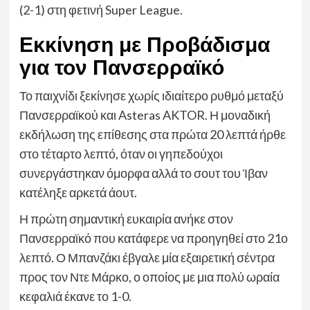
(2-1) στη φετινή Super League.
Εκκίνηση με Προβάδισμα
για τον Πανσερραϊκό
Το παιχνίδι ξεκίνησε χωρίς ιδιαίτερο ρυθμό μεταξύ
Πανσερραϊκού και Asteras AKTOR. Η μοναδική
εκδήλωση της επίθεσης στα πρώτα 20 λεπτά ήρθε
στο τέταρτο λεπτό, όταν οι γηπεδούχοι
συνεργάστηκαν όμορφα αλλά το σουτ του Ίβαν
κατέληξε αρκετά άουτ.
Η πρώτη σημαντική ευκαιρία ανήκε στον
Πανσερραϊκό που κατάφερε να προηγηθεί στο 21ο
λεπτό. Ο Μπανζάκι έβγαλε μία εξαιρετική σέντρα
προς τον Ντε Μάρκο, ο οποίος με μια πολύ ωραία
κεφαλιά έκανε το 1-0.