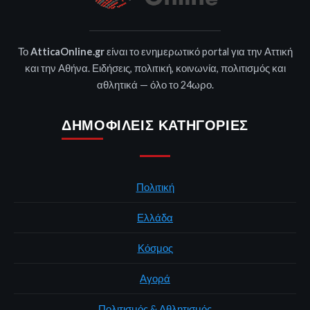
Το
AtticaOnline.gr
είναι το ενημερωτικό portal για την Αττική
και την Αθήνα. Ειδήσεις, πολιτική, κοινωνία, πολιτισμός και
αθλητικά — όλο το 24ωρο.
ΔΗΜΟΦΙΛΕΊΣ ΚΑΤΗΓΟΡΊΕΣ
Πολιτική
Ελλάδα
Κόσμος
Αγορά
Πολιτισμός & Αθλητισμός