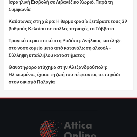
Ισραηλινή Εισβολή σε Λιβανέζικο Χωριό, Παρά τη
Συμφωνία
Καύσωνας στη χώρα: Η θερμοκρασία ξεπέρασε τους 39
βαθμούς Κελσίου σε πολλές περιοχές το Σάββατο
Τραγικό περιστατικό στη Ροδόπη: Ανήλικος κατέληξε
στο νοσοκομείο μετά από κατανάλωση αλκοόλ –
Σύλληψη υπαλλήλου καταστήματος
Θανατηφόρο ατύχημα στην Αλεξανδρούπολη:
Ηλικιωμένος έχασε τη ζωή του πέφτοντας σε πηγάδι
στον οικισμό Παλαγία