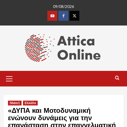
Skip
09/08/2026
to
content
Youtube
Facebook
Twitter
Primary
Menu
Slider1
Ελλάδα
«ΔΥΠΑ και Μοτοδυναμική
ενώνουν δυνάμεις για την
επανάσταση στην επαγγελματική