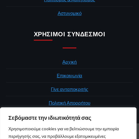
Αστυνομικό
ΧΡΉΣΙΜΟΙ ΣΎΝΔΕΣΜΟΙ
Αρχική
Επικοινωνία
Γίνε ανταποκριτής
Πολιτική Απορρήτου
Σεβόμαστε την ιδιωτικότητά σας
Χρησιμοποιούμε cookies για να βελτιώσουμε την εμπειρία
ΑΡΧΙΚΉ
ΠΟΛΙΤΙΚΉ
ΕΛΛΆΔΑ
ΚΌΣΜΟΣ
ΕΠΙΚΟΙΝΩΝΊΑ
περιήγησής σας, να προβάλλουμε εξατομικευμένες