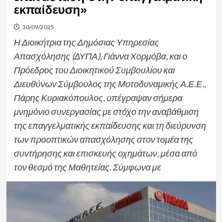
εκπαίδευση»
30/09/2025
Η Διοικήτρια της Δημόσιας Υπηρεσίας
Απασχόλησης (ΔΥΠΑ), Γιάννα Χορμόβα, και ο
Πρόεδρος του Διοικητικού Συμβουλίου και
Διευθύνων Σύμβουλος της Μοτοδυναμικής Α.Ε.Ε.,
Πάρης Κυριακόπουλος, υπέγραψαν σήμερα
μνημόνιο συνεργασίας με στόχο την αναβάθμιση
της επαγγελματικής εκπαίδευσης και τη διεύρυνση
των προοπτικών απασχόλησης στον τομέα της
συντήρησης και επισκευής οχημάτων, μέσα από
τον θεσμό της Μαθητείας. Σύμφωνα με