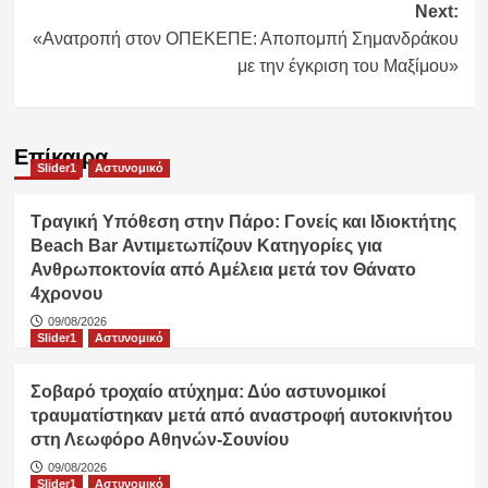
Next:
«Ανατροπή στον ΟΠΕΚΕΠΕ: Αποπομπή Σημανδράκου
με την έγκριση του Μαξίμου»
Επίκαιρα
Slider1
Αστυνομικό
Τραγική Υπόθεση στην Πάρο: Γονείς και Ιδιοκτήτης
Beach Bar Αντιμετωπίζουν Κατηγορίες για
Ανθρωποκτονία από Αμέλεια μετά τον Θάνατο
4χρονου
09/08/2026
Slider1
Αστυνομικό
Σοβαρό τροχαίο ατύχημα: Δύο αστυνομικοί
τραυματίστηκαν μετά από αναστροφή αυτοκινήτου
στη Λεωφόρο Αθηνών-Σουνίου
09/08/2026
Slider1
Αστυνομικό