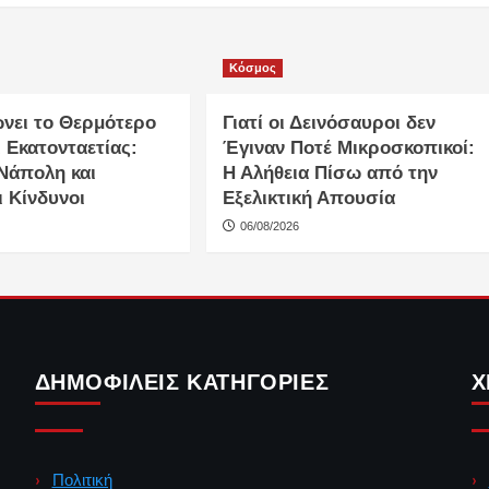
Κόσμος
ώνει το Θερμότερο
Γιατί οι Δεινόσαυροι δεν
 Εκατονταετίας:
Έγιναν Ποτέ Μικροσκοπικοί:
 Νάπολη και
Η Αλήθεια Πίσω από την
 Κίνδυνοι
Εξελικτική Απουσία
06/08/2026
ΔΗΜΟΦΙΛΕΊΣ ΚΑΤΗΓΟΡΊΕΣ
Χ
Πολιτική