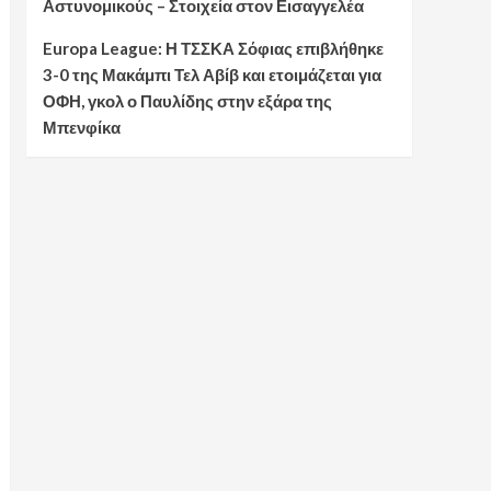
Αστυνομικούς – Στοιχεία στον Εισαγγελέα
Europa League: Η ΤΣΣΚΑ Σόφιας επιβλήθηκε
3-0 της Μακάμπι Τελ Αβίβ και ετοιμάζεται για
ΟΦΗ, γκολ ο Παυλίδης στην εξάρα της
Μπενφίκα