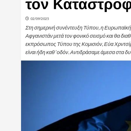
τον Καταστροφ
02/09/2025
Στη σημερινή συνέντευξη Τύπου, η Ευρωπαϊκή
Αφγανιστάν μετά τον φονικό σεισμό και θα δια
εκπρόσωπος Τύπου της Κομισιόν, Εύα Χρντσίρ
είναι ήδη καθ’ οδόν. Αντιδράσαμε άμεσα στα δυ