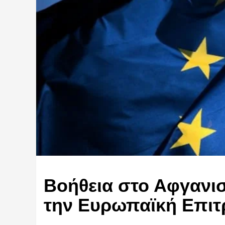
Βοήθεια στο Αφγανισ
την Ευρωπαϊκή Επι