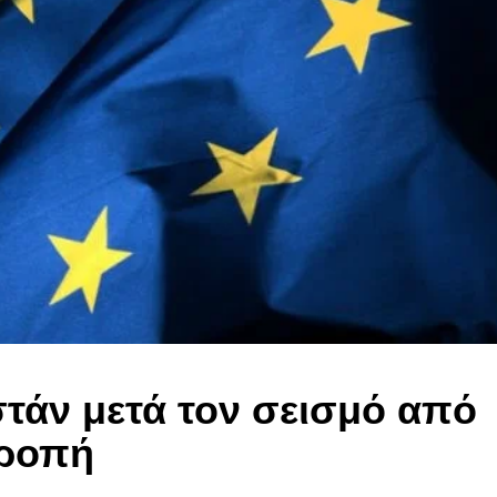
τάν μετά τον σεισμό από
τροπή