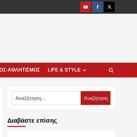
Youtube
Facebook
Twitter
ΜΟΣ-ΑΘΛΗΤΙΣΜΟΣ
LIFE & STYLE
Αναζήτηση
για:
Διαβάστε επίσης