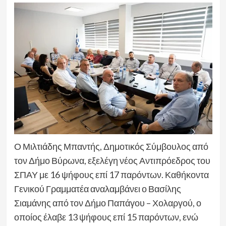
Ο Μιλτιάδης Μπαντής, Δημοτικός Σύμβουλος από
τον Δήμο Βύρωνα, εξελέγη νέος Αντιπρόεδρος του
ΣΠΑΥ με 16 ψήφους επί 17 παρόντων. Καθήκοντα
Γενικού Γραμματέα αναλαμβάνει ο Βασίλης
Σιαμάνης από τον Δήμο Παπάγου – Χολαργού, ο
οποίος έλαβε 13 ψήφους επί 15 παρόντων, ενώ