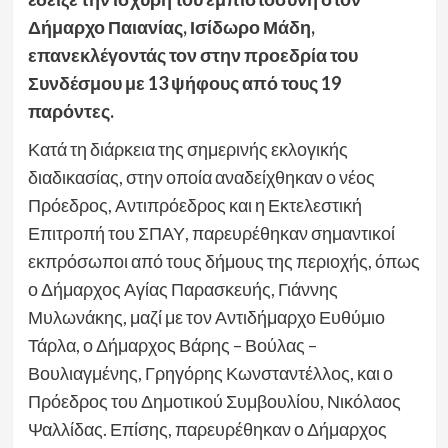
Δήμαρχο Παιανίας, Ισίδωρο Μάδη,
επανεκλέγοντάς τον στην προεδρία του
Συνδέσμου με 13 ψήφους από τους 19
παρόντες.
Κατά τη διάρκεια της σημερινής εκλογικής
διαδικασίας, στην οποία αναδείχθηκαν ο νέος
Πρόεδρος, Αντιπρόεδρος και η Εκτελεστική
Επιτροπή του ΣΠΑΥ, παρευρέθηκαν σημαντικοί
εκπρόσωποι από τους δήμους της περιοχής, όπως
ο Δήμαρχος Αγίας Παρασκευής, Γιάννης
Μυλωνάκης, μαζί με τον Αντιδήμαρχο Ευθύμιο
Τάρλα, ο Δήμαρχος Βάρης – Βούλας –
Βουλιαγμένης, Γρηγόρης Κωνσταντέλλος, και ο
Πρόεδρος του Δημοτικού Συμβουλίου, Νικόλαος
Ψαλλίδας. Επίσης, παρευρέθηκαν ο Δήμαρχος