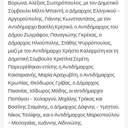
Βύρωνα, Αλέξιος Σωτηρόπουλος, με τον Δημοτικό
Σύμβουλο Μίλτο Μπαντή, ο Δήμαρχος Ελληνικού –
Αργυρούπολης, Γιάννης Κωνσταντάτος, με τον
Αντιδήμαρχο Βασίλη Κρητικό, ο Αντιδήμαρχος του
Δήμου Ζωγράφου, Παναγιώτης Γκρέκας, ο
Δήμαρχος Ηλιούπολης, Στάθης Ψυρρόπουλος,
μαζί με τον Αντιδήμαρχο Χρήστο Καλαρρύτη και τη
Δημοτική Σύμβουλο Χριστίνα Σερέτη.
Παρευρέθηκαν επίσης η Αντιδήμαρχος
Καισαριανής, Μαρία Αραχωβίτη, ο Αντιδήμαρχος
Κρωπίας, Θεόδωρος Γρίβας, ο Δήμαρχος
Παιανίας, Ισίδωρος Μάδης, οι αντιδήμαρχοι
Παπάγου – Χολαργού, Μιχάλης Τράκας και
Βασίλης Σιαμάνης, ο Δήμαρχος Δάφνης – Υμηττού,
Νίκος Τσιλίφης, και ο Αντιδήμαρχος Μαρκοπούλου
– Μεσογαίας, Ιωάννης Αϊδινιώτης.