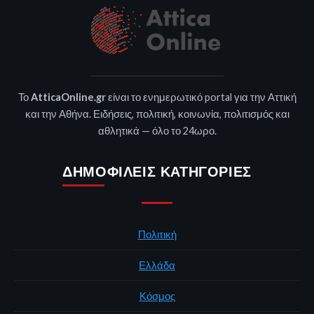
Το
AtticaOnline.gr
είναι το ενημερωτικό portal για την Αττική
και την Αθήνα. Ειδήσεις, πολιτική, κοινωνία, πολιτισμός και
αθλητικά — όλο το 24ωρο.
ΔΗΜΟΦΙΛΕΊΣ ΚΑΤΗΓΟΡΊΕΣ
Πολιτική
Ελλάδα
Κόσμος