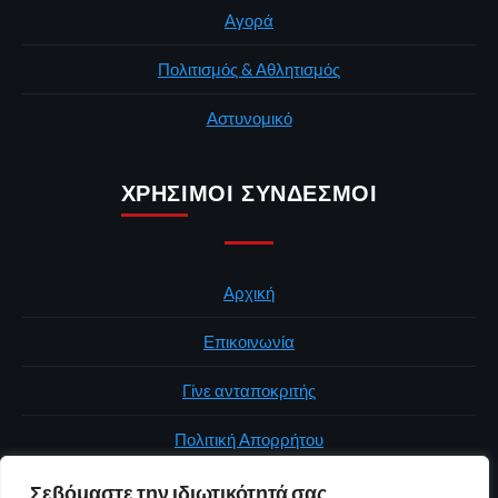
Αγορά
Πολιτισμός & Αθλητισμός
Αστυνομικό
ΧΡΉΣΙΜΟΙ ΣΎΝΔΕΣΜΟΙ
Αρχική
Επικοινωνία
Γίνε ανταποκριτής
Πολιτική Απορρήτου
Σεβόμαστε την ιδιωτικότητά σας