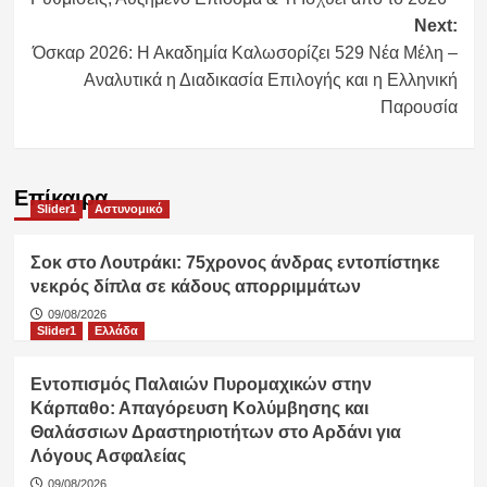
Next:
Όσκαρ 2026: Η Ακαδημία Καλωσορίζει 529 Νέα Μέλη –
Αναλυτικά η Διαδικασία Επιλογής και η Ελληνική
Παρουσία
Επίκαιρα
Slider1
Αστυνομικό
Σοκ στο Λουτράκι: 75χρονος άνδρας εντοπίστηκε
νεκρός δίπλα σε κάδους απορριμμάτων
09/08/2026
Slider1
Ελλάδα
Εντοπισμός Παλαιών Πυρομαχικών στην
Κάρπαθο: Απαγόρευση Κολύμβησης και
Θαλάσσιων Δραστηριοτήτων στο Αρδάνι για
Λόγους Ασφαλείας
09/08/2026