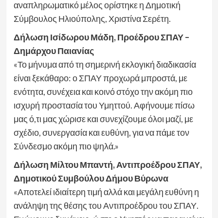
αναπληρωματικό μέλος ορίστηκε η Δημοτική
Σύμβουλος Ηλιούπολης, Χριστίνα Σερέτη.
Δήλωση Ισίδωρου Μάδη, Προέδρου ΣΠΑΥ –
Δημάρχου Παιανίας
«Το μήνυμα από τη σημερινή εκλογική διαδικασία
είναι ξεκάθαρο: ο ΣΠΑΥ προχωρά μπροστά, με
ενότητα, συνέχεια και κοινό στόχο την ακόμη πιο
ισχυρή προστασία του Υμηττού. Αφήνουμε πίσω
μας ό,τι μας χώρισε και συνεχίζουμε όλοι μαζί, με
σχέδιο, συνεργασία και ευθύνη, για να πάμε τον
Σύνδεσμο ακόμη πιο ψηλά.»
Δήλωση Μίλτου Μπαντή, Αντιπροέδρου ΣΠΑΥ,
Δημοτικού Συμβούλου Δήμου Βύρωνα
«Αποτελεί ιδιαίτερη τιμή αλλά και μεγάλη ευθύνη η
ανάληψη της θέσης του Αντιπροέδρου του ΣΠΑΥ.