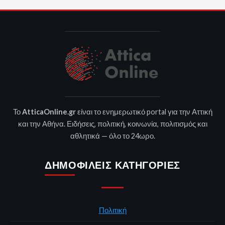
Το
AtticaOnline.gr
είναι το ενημερωτικό portal για την Αττική
και την Αθήνα. Ειδήσεις, πολιτική, κοινωνία, πολιτισμός και
αθλητικά — όλο το 24ωρο.
ΔΗΜΟΦΙΛΕΊΣ ΚΑΤΗΓΟΡΊΕΣ
Πολιτική