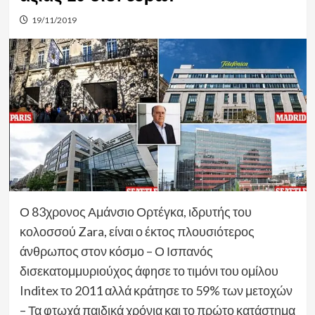
19/11/2019
Ο 83χρονος Αμάνσιο Ορτέγκα, ιδρυτής του
κολοσσού Zara, είναι ο έκτος πλουσιότερος
άνθρωπος στον κόσμο – Ο Ισπανός
δισεκατομμυριούχος άφησε το τιμόνι του ομίλου
Inditex το 2011 αλλά κράτησε το 59% των μετοχών
– Τα φτωχά παιδικά χρόνια και το πρώτο κατάστημα