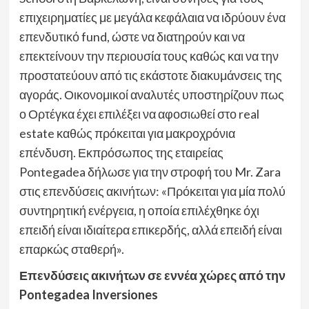
επιχειρηματίες με μεγάλα κεφάλαια να ιδρύουν ένα
επενδυτικό fund, ώστε να διατηρούν και να
επεκτείνουν την περιουσία τους καθώς και να την
προστατεύουν από τις εκάστοτε διακυμάνσεις της
αγοράς. Οικονομικοί αναλυτές υποστηρίζουν πως
ο Ορτέγκα έχει επιλέξει να αφοσιωθεί στο real
estate καθώς πρόκειται για μακροχρόνια
επένδυση. Εκπρόσωπος της εταιρείας
Pontegadea δήλωσε για την στροφή του Mr. Zara
στις επενδύσεις ακινήτων: «Πρόκειται για μία πολύ
συντηρητική ενέργεια, η οποία επιλέχθηκε όχι
επειδή είναι ιδιαίτερα επικερδής, αλλά επειδή είναι
επαρκώς σταθερή».
Επενδύσεις ακινήτων σε εννέα χώρες από την
Pontegadea Inversiones