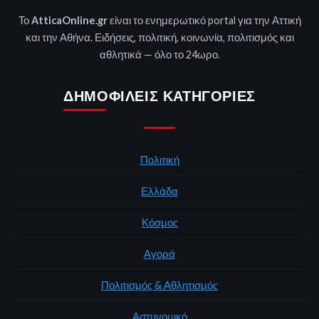
Το
AtticaOnline.gr
είναι το ενημερωτικό portal για την Αττική
και την Αθήνα. Ειδήσεις, πολιτική, κοινωνία, πολιτισμός και
αθλητικά — όλο το 24ωρο.
ΔΗΜΟΦΙΛΕΊΣ ΚΑΤΗΓΟΡΊΕΣ
Πολιτική
Ελλάδα
Κόσμος
Αγορά
Πολιτισμός & Αθλητισμός
Αστυνομικό