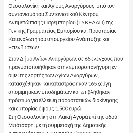
Θεσσαλονίκη και Αγίους Αναργύρους, υπό τον
συντονισμό του Συντονιστικού Κέντρου
Αντιμετώπισης Παρεμπορίου (ΣΥΚΕΑΑΠ) της
Γενικής Γραμματείας Εμπορίου και Προστασίας
Καταναλωτή του υπουργείου Ανάπτυξης και
Επενδύσεων.
Στον Δήμο Αγίων Αναργύρων, σε 65 ελέγχους που
πραγματοποιήθηκαν στην εμποροπανήγυρη εν
όψει της εορτής των Αγίων Αναργύρων,
κατασχέθηκαν και καταστράφηκαν 165 ζεύγη
απομιμητικών υποδημάτων και επιβλήθηκαν
πρόστιμα για έλλειψη παραστατικών διακίνησης
και εμπορίας ύψους 1.500 ευρώ.
Στη Θεσσαλονίκη στη Λαϊκή Αγορά επί της οδού
Μπότσαρη, με τη συμμετοχή της Δημοτικής