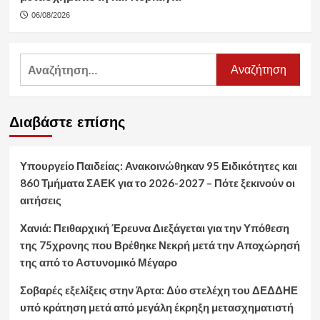
06/08/2026
Αναζήτηση
για:
Διαβάστε επίσης
Υπουργείο Παιδείας: Ανακοινώθηκαν 95 Ειδικότητες και
860 Τμήματα ΣΑΕΚ για το 2026-2027 – Πότε ξεκινούν οι
αιτήσεις
Χανιά: Πειθαρχική Έρευνα Διεξάγεται για την Υπόθεση
της 75χρονης που Βρέθηκε Νεκρή μετά την Αποχώρησή
της από το Αστυνομικό Μέγαρο
Σοβαρές εξελίξεις στην Άρτα: Δύο στελέχη του ΔΕΔΔΗΕ
υπό κράτηση μετά από μεγάλη έκρηξη μετασχηματιστή