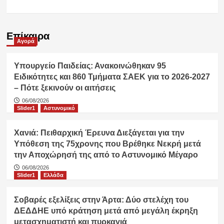
Επίκαιρα
Αγορά
Υπουργείο Παιδείας: Ανακοινώθηκαν 95
Ειδικότητες και 860 Τμήματα ΣΑΕΚ για το 2026-2027
– Πότε ξεκινούν οι αιτήσεις
06/08/2026
Slider1
Αστυνομικό
Χανιά: Πειθαρχική Έρευνα Διεξάγεται για την
Υπόθεση της 75χρονης που Βρέθηκε Νεκρή μετά
την Αποχώρησή της από το Αστυνομικό Μέγαρο
06/08/2026
Slider1
Ελλάδα
Σοβαρές εξελίξεις στην Άρτα: Δύο στελέχη του
ΔΕΔΔΗΕ υπό κράτηση μετά από μεγάλη έκρηξη
μετασχηματιστή και πυρκαγιά