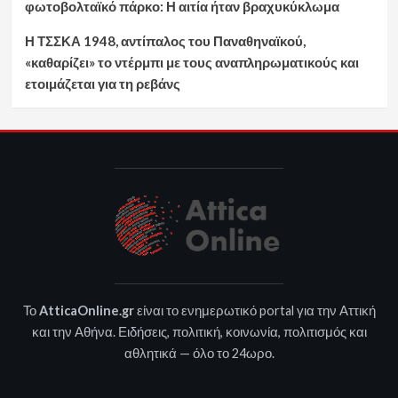
φωτοβολταϊκό πάρκο: Η αιτία ήταν βραχυκύκλωμα
Η ΤΣΣΚΑ 1948, αντίπαλος του Παναθηναϊκού,
«καθαρίζει» το ντέρμπι με τους αναπληρωματικούς και
ετοιμάζεται για τη ρεβάνς
Το
AtticaOnline.gr
είναι το ενημερωτικό portal για την Αττική
και την Αθήνα. Ειδήσεις, πολιτική, κοινωνία, πολιτισμός και
αθλητικά — όλο το 24ωρο.