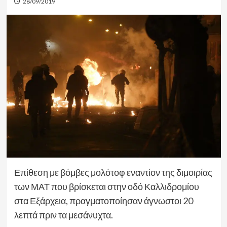
28/09/2019
Επίθεση με βόμβες μολότοφ εναντίον της διμοιρίας
των ΜΑΤ που βρίσκεται στην οδό Καλλιδρομίου
στα Εξάρχεια, πραγματοποίησαν άγνωστοι 20
λεπτά πριν τα μεσάνυχτα.