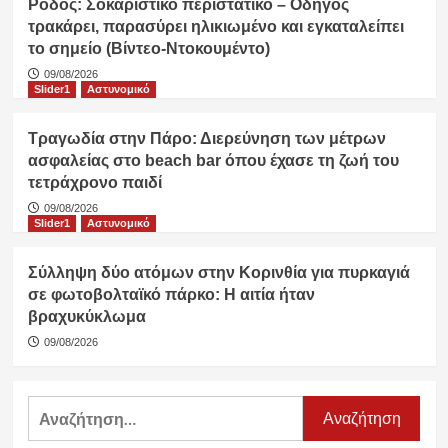
Ρόδος: Σοκαριστικό περιστατικό – Οδηγός
τρακάρει, παρασύρει ηλικιωμένο και εγκαταλείπει
το σημείο (Βίντεο-Ντοκουμέντο)
09/08/2026
Slider1
Αστυνομικό
Τραγωδία στην Πάρο: Διερεύνηση των μέτρων
ασφαλείας στο beach bar όπου έχασε τη ζωή του
τετράχρονο παιδί
09/08/2026
Slider1
Αστυνομικό
Σύλληψη δύο ατόμων στην Κορινθία για πυρκαγιά
σε φωτοβολταϊκό πάρκο: Η αιτία ήταν
βραχυκύκλωμα
09/08/2026
Αναζήτηση
για: