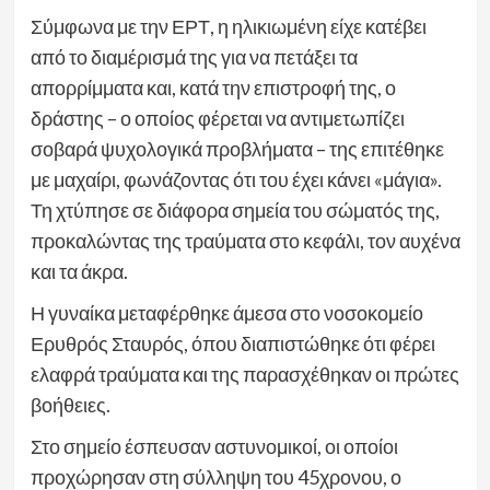
Σύμφωνα με την ΕΡΤ, η ηλικιωμένη είχε κατέβει
από το διαμέρισμά της για να πετάξει τα
απορρίμματα και, κατά την επιστροφή της, ο
δράστης – ο οποίος φέρεται να αντιμετωπίζει
σοβαρά ψυχολογικά προβλήματα – της επιτέθηκε
με μαχαίρι, φωνάζοντας ότι του έχει κάνει «μάγια».
Τη χτύπησε σε διάφορα σημεία του σώματός της,
προκαλώντας της τραύματα στο κεφάλι, τον αυχένα
και τα άκρα.
Η γυναίκα μεταφέρθηκε άμεσα στο νοσοκομείο
Ερυθρός Σταυρός, όπου διαπιστώθηκε ότι φέρει
ελαφρά τραύματα και της παρασχέθηκαν οι πρώτες
βοήθειες.
Στο σημείο έσπευσαν αστυνομικοί, οι οποίοι
προχώρησαν στη σύλληψη του 45χρονου, ο