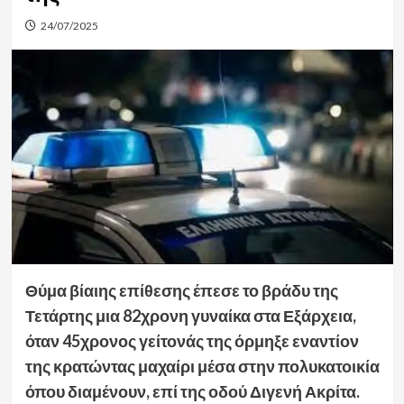
24/07/2025
Θύμα βίαιης επίθεσης έπεσε το βράδυ της
Τετάρτης μια 82χρονη γυναίκα στα Εξάρχεια,
όταν 45χρονος γείτονάς της όρμηξε εναντίον
της κρατώντας μαχαίρι μέσα στην πολυκατοικία
όπου διαμένουν, επί της οδού Διγενή Ακρίτα.