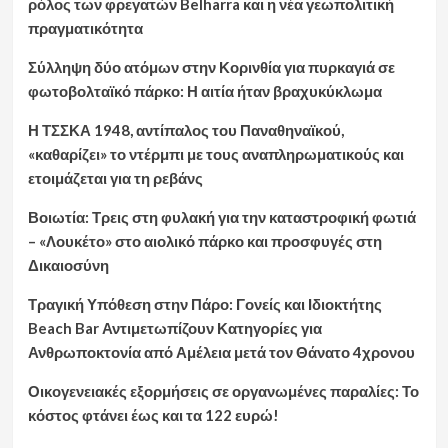
ρόλος των φρεγατών Belharra και η νέα γεωπολιτική
πραγματικότητα
Σύλληψη δύο ατόμων στην Κορινθία για πυρκαγιά σε
φωτοβολταϊκό πάρκο: Η αιτία ήταν βραχυκύκλωμα
Η ΤΣΣΚΑ 1948, αντίπαλος του Παναθηναϊκού,
«καθαρίζει» το ντέρμπι με τους αναπληρωματικούς και
ετοιμάζεται για τη ρεβάνς
Βοιωτία: Τρεις στη φυλακή για την καταστροφική φωτιά
– «Λουκέτο» στο αιολικό πάρκο και προσφυγές στη
Δικαιοσύνη
Τραγική Υπόθεση στην Πάρο: Γονείς και Ιδιοκτήτης
Beach Bar Αντιμετωπίζουν Κατηγορίες για
Ανθρωποκτονία από Αμέλεια μετά τον Θάνατο 4χρονου
Οικογενειακές εξορμήσεις σε οργανωμένες παραλίες: Το
κόστος φτάνει έως και τα 122 ευρώ!