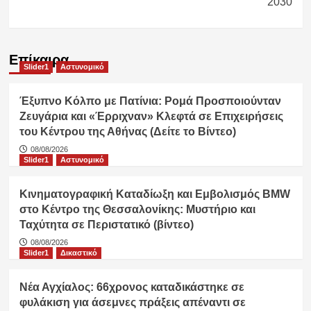
2030
Επίκαιρα
Slider1
Αστυνομικό
Έξυπνο Κόλπο με Πατίνια: Ρομά Προσποιούνταν
Ζευγάρια και «Έρριχναν» Κλεφτά σε Επιχειρήσεις
του Κέντρου της Αθήνας (Δείτε το Βίντεο)
08/08/2026
Slider1
Αστυνομικό
Κινηματογραφική Καταδίωξη και Εμβολισμός BMW
στο Κέντρο της Θεσσαλονίκης: Μυστήριο και
Ταχύτητα σε Περιστατικό (βίντεο)
08/08/2026
Slider1
Δικαστικό
Νέα Αγχίαλος: 66χρονος καταδικάστηκε σε
φυλάκιση για άσεμνες πράξεις απέναντι σε