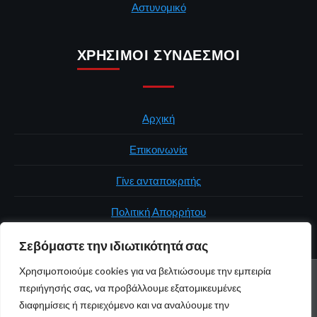
Αστυνομικό
ΧΡΉΣΙΜΟΙ ΣΎΝΔΕΣΜΟΙ
Αρχική
Επικοινωνία
Γίνε ανταποκριτής
Πολιτική Απορρήτου
Σεβόμαστε την ιδιωτικότητά σας
Χρησιμοποιούμε cookies για να βελτιώσουμε την εμπειρία
ΑΡΧΙΚΉ
ΠΟΛΙΤΙΚΉ
ΕΛΛΆΔΑ
ΚΌΣΜΟΣ
ΕΠΙΚΟΙΝΩΝΊΑ
περιήγησής σας, να προβάλλουμε εξατομικευμένες
ΠΟΛΙΤΙΚΉ ΑΠΟΡΡΉΤΟΥ
διαφημίσεις ή περιεχόμενο και να αναλύουμε την