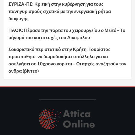
ΣΥΡΙΖΑ-ΠΣ: Κριτική στην κυβέρνηση για τους
πανηγυρισμούς σχετικά με την ενεργειακή ρήτρα
διαφυγής
ΠΑΟΚ: Πέρασε την πόρτα του χειρουργείου ο Μεϊτέ – Το
μήνυμά του και οι ευχές του Δικεφάλου
Σοκαριστικό περιστατικό στην Κρήτη: Τουρίστας
προσπάθησε να δωροδοκήσει υπάλληλο για να
ασελγήσει σε 10χρονο κορίτσι – Οι αρχές αναζητούν τον
άνδρα (βίντεο)