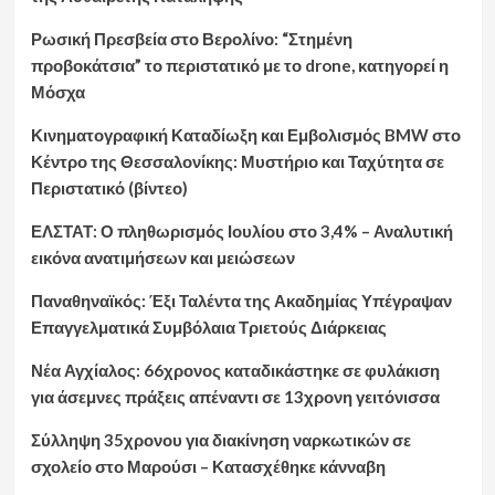
Ρωσική Πρεσβεία στο Βερολίνο: “Στημένη
προβοκάτσια” το περιστατικό με το drone, κατηγορεί η
Μόσχα
Κινηματογραφική Καταδίωξη και Εμβολισμός BMW στο
Κέντρο της Θεσσαλονίκης: Μυστήριο και Ταχύτητα σε
Περιστατικό (βίντεο)
ΕΛΣΤΑΤ: Ο πληθωρισμός Ιουλίου στο 3,4% – Αναλυτική
εικόνα ανατιμήσεων και μειώσεων
Παναθηναϊκός: Έξι Ταλέντα της Ακαδημίας Υπέγραψαν
Επαγγελματικά Συμβόλαια Τριετούς Διάρκειας
Νέα Αγχίαλος: 66χρονος καταδικάστηκε σε φυλάκιση
για άσεμνες πράξεις απέναντι σε 13χρονη γειτόνισσα
Σύλληψη 35χρονου για διακίνηση ναρκωτικών σε
σχολείο στο Μαρούσι – Κατασχέθηκε κάνναβη