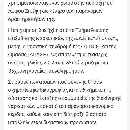
χρησιμοποιώντας έναν χώρο στην περιοχή του
Λόφου Στρέφη ως κέντρο των παράνομων
δραστηριοτήτων της.
Η επιχείρηση διεξήχθη από το Τμήμα Άμεσης
Επέμβασης Ναρκωτικών της Δ.Δ.Ε.Ε.Α./Γ.Α.Δ.Α.,
με την ουσιαστική συνδρομή της Ο.Π.Κ.Ε. και της
Ομάδας «ΔΡΑΣΗ». Ως αποτέλεσμα, τέσσερις
άνδρες, ηλικίας 23, 25 και 26 ετών, μαζί με μία
35χρονη γυναίκα, συνελήφθησαν.
Σε βάρος των ατόμων που συνελήφθησαν
σχηματίστηκε δικογραφία για τα αδικήματα της
σύστασης και ένταξης σε συμμορία, της διακίνησης
ναρκωτικών με σκοπό το παράνομο οικονομικό
κέρδος, καθώς και για τη διάπραξη βίας κατά
υπαλλήλων και δικαστικών προσώπων.