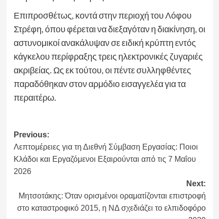
Επιπροσθέτως, κοντά στην περιοχή του Λόφου
Στρέφη, όπου φέρεται να διεξαγόταν η διακίνηση, οι
αστυνομικοί ανακάλυψαν σε ειδική κρύπτη εντός
κάγκελου περίφραξης τρεις ηλεκτρονικές ζυγαριές
ακριβείας. Ως εκ τούτου, οι πέντε συλληφθέντες
παραδόθηκαν στον αρμόδιο εισαγγελέα για τα
περαιτέρω.
Post
Previous:
Λεπτομέρειες για τη Διεθνή Σύμβαση Εργασίας: Ποιοι
navigation
Κλάδοι και Εργαζόμενοι Εξαιρούνται από τις 7 Μαΐου
2026
Next:
Mητσοτάκης: Όταν ορισμένοι οραματίζονται επιστροφή
στο καταστροφικό 2015, η ΝΔ σχεδιάζει το ελπιδοφόρο