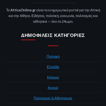
Το
AtticaOnline.gr
είναι το ενημερωτικό portal για την Αττική
και την Αθήνα. Ειδήσεις, πολιτική, κοινωνία, πολιτισμός και
αθλητικά — όλο το 24ωρο.
ΔΗΜΟΦΙΛΕΊΣ ΚΑΤΗΓΟΡΊΕΣ
Πολιτική
Ελλάδα
Κόσμος
Αγορά
Πολιτισμός & Αθλητισμός