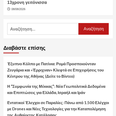
13χρονη γειτόνισσα
08/08/2026
Αναζήτηση
για:
Διαβάστε επίσης
Έξυπνο Κόλπο με Πατίνια: Ρομά Προσποιούνταν
Ζευγάρια και «Έρριχναν» Κλεφτά σε Επιχειρήσεις του
Κέντρου της Αθήνας (Δείτε το Βίντεο)
Η “Συμφωνία της Μέκκας”: Νέα Γεωπολιτικά Δεδομένα
και Επιπτώσεις για Ελλάδα, Ισραήλ και Ιράν
Εντατικοί Έλεγχοι σε Παραλίες: Πάνω από 1.500 Ελέγχοι
με Drones και Νέες Τεχνολογίες για την Καταπολέμηση
της Αυθαίρετης Κατάληψης