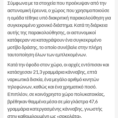
Σύμφωνα με τα στοιχεία που προέκυψαν από την
αστυνομική έρευνα, ο χώρος που χρησιμοποιούσε
η ομάδα τέθηκε υπό διακριτική παρακολούθηση για
συγκεκριμένο χρονικό διάστημα. Κατά τη διάρκεια
αυτής της παρακολούθησης, οι αστυνομικοί
κατάφεραν να καταγράψουν ένα συγκεκριμένο
μοτίβο δράσης, το οποίο συνέβαλε στην πλήρη
ταυτοποίηση όλων των εμπλεκομένων.
Κατά την έφοδο στον χώρο, οι αρχές εντόπισαν και
κατάσχεσαν 21,3 γραμμάρια κάνναβης, επτά
ναρκωτικά δισκία, ένα μεγάλο αριθμό κινητών
τηλεφώνων, καθώς και ένα χρηματικό ποσό.
Επιπλέον, σε κοινόχρηστο χώρο πολυκατοικίας,
βρέθηκαν θαμμένα μέσα σε μία γλάστρα 47,6
γραμμάρια κατεργασμένης κάνναβης, γνωστής
στην καθομιλουμένη ως «σοκολάτα».