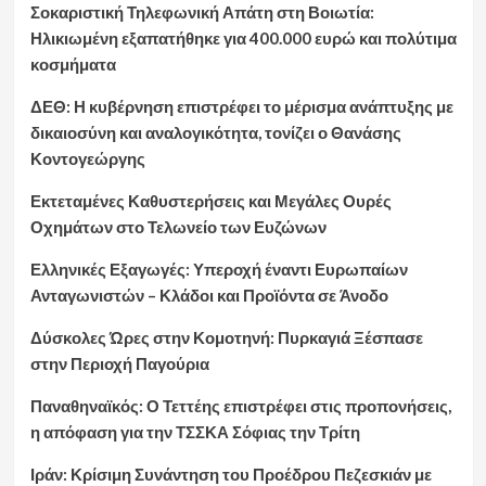
Σοκαριστική Τηλεφωνική Απάτη στη Βοιωτία:
Ηλικιωμένη εξαπατήθηκε για 400.000 ευρώ και πολύτιμα
κοσμήματα
ΔΕΘ: Η κυβέρνηση επιστρέφει το μέρισμα ανάπτυξης με
δικαιοσύνη και αναλογικότητα, τονίζει ο Θανάσης
Κοντογεώργης
Εκτεταμένες Καθυστερήσεις και Μεγάλες Ουρές
Οχημάτων στο Τελωνείο των Ευζώνων
Ελληνικές Εξαγωγές: Υπεροχή έναντι Ευρωπαίων
Ανταγωνιστών – Κλάδοι και Προϊόντα σε Άνοδο
Δύσκολες Ώρες στην Κομοτηνή: Πυρκαγιά Ξέσπασε
στην Περιοχή Παγούρια
Παναθηναϊκός: Ο Τεττέης επιστρέφει στις προπονήσεις,
η απόφαση για την ΤΣΣΚΑ Σόφιας την Τρίτη
Ιράν: Κρίσιμη Συνάντηση του Προέδρου Πεζεσκιάν με