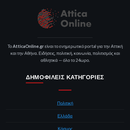
Το
AtticaOnline.gr
είναι το ενημερωτικό portal για την Αττική
και την Αθήνα. Ειδήσεις, πολιτική, κοινωνία, πολιτισμός και
αθλητικά — όλο το 24ωρο.
ΔΗΜΟΦΙΛΕΊΣ ΚΑΤΗΓΟΡΊΕΣ
Πολιτική
Ελλάδα
Κόσμος