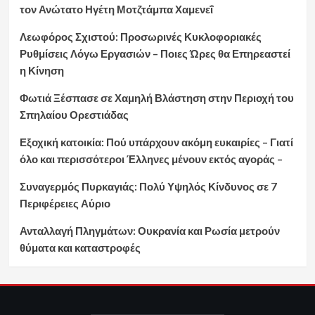
τον Ανώτατο Ηγέτη Μοτζτάμπα Χαμενεΐ
Λεωφόρος Σχιστού: Προσωρινές Κυκλοφοριακές
Ρυθμίσεις Λόγω Εργασιών – Ποιες Ώρες θα Επηρεαστεί
η Κίνηση
Φωτιά Ξέσπασε σε Χαμηλή Βλάστηση στην Περιοχή του
Σπηλαίου Ορεστιάδας
Εξοχική κατοικία: Πού υπάρχουν ακόμη ευκαιρίες – Γιατί
όλο και περισσότεροι Έλληνες μένουν εκτός αγοράς –
Συναγερμός Πυρκαγιάς: Πολύ Υψηλός Κίνδυνος σε 7
Περιφέρειες Αύριο
Ανταλλαγή Πληγμάτων: Ουκρανία και Ρωσία μετρούν
θύματα και καταστροφές