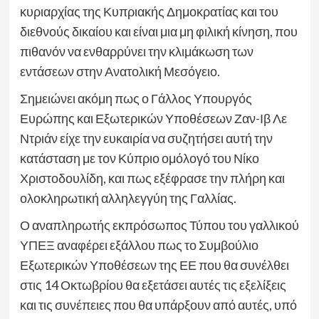
κυριαρχίας της Κυπριακής Δημοκρατίας και του
διεθνούς δικαίου και είναι μια μη φιλική κίνηση, που
πιθανόν να ενθαρρύνει την κλιμάκωση των
εντάσεων στην Ανατολική Μεσόγειο.
Σημειώνει ακόμη πως ο Γάλλος Υπουργός
Ευρώπης και Εξωτερικών Υποθέσεων Ζαν-Ιβ Λε
Ντριάν είχε την ευκαιρία να συζητήσει αυτή την
κατάσταση με τον Κύπριο ομόλογό του Νίκο
Χριστοδουλίδη, και πως εξέφρασε την πλήρη και
ολοκληρωτική αλληλεγγύη της Γαλλίας.
Ο αναπληρωτής εκπρόσωπος Τύπου του γαλλικού
ΥΠΕΞ αναφέρει εξάλλου πως το Συμβούλιο
Εξωτερικών Υποθέσεων της ΕΕ που θα συνέλθει
στις 14 Οκτωβρίου θα εξετάσει αυτές τις εξελίξεις
και τις συνέπειες που θα υπάρξουν από αυτές, υπό