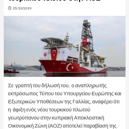
05/10/2019
Σε γραπτή του δήλωσή του, ο αναπληρωτής
εκπρόσωπος Τύπου του Υπουργείου Ευρώπης και
Εξωτερικών Υποθέσεων της Γαλλίας, αναφέρει ότι
η άφιξη ενός νέου τουρκικού πλωτού
γεωτρύπανου στην κυπριακή Αποκλειστική
Οικονομική Ζώνη (ΑΟΖ) αποτελεί παραβίαση της