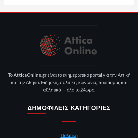
Το
AtticaOnline.gr
είναι το ενημερωτικό portal για την Αττική
και την Αθήνα. Ειδήσεις, πολιτική, κοινωνία, πολιτισμός και
αθλητικά — όλο το 24ωρο.
ΔΗΜΟΦΙΛΕΊΣ ΚΑΤΗΓΟΡΊΕΣ
Πολιτική