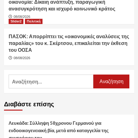
οικονομία: Δίκαιη ανάπτυξη, παραγωγική
ανασυγκρότηση και ισχυρό κοινωνικό κράτος
08/08/2026
Slider2
Πολιτική
ΠΑΣΟΚ: Απορρίπτει τις «οικονομικές αναλύσεις της
παραλίας» του κ. Σκέρτσου, επικαλείται την έκθεση
του ΟΟΣΑ
08/08/2026
Αναζήτηση
για:
Διαβάστε επίσης
Λευκάδα: Σύλληψη 58χρονου Γερμανού για
ενδοοικογενειακή βία, μετά από καταγγελία της
συντρόφου του