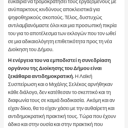
ευκαιρία να τρομοκρατήσει τους εργαζόμενους με
ανύπαρκτους κινδύνους αποκλειστικά για
ψηφοθηρικούς σκοπούς. Τέλος, δυστυχώς
αντιλαμβανόμαστε όλοι και μια προσωπική πικρία
του για το αποτέλεσμα των εκλογών που τον ωθεί
σε μια αδικαιολόγητη επιθετικότητα προς τη νέα
Διοίκηση του Δήμου.
Η ενέργεια του να εμποδιστεί η συνεδρίαση
οργάνου της Διοίκησης του Δήμου είναι
ξεκάθαρα αντιδημοκρατική.
Η Λαϊκή
Συσπείρωση και ο Μιχάλης Σελέκος αρνήθηκαν
κάθε διάλογο, δεν κατέθεσαν το σκεπτικό και τη
διαφωνία τους σε καμιά διαδικασία. Ακόμη και αν
είχαν δίκιο, θα το είχαν χάσει με την αυθαίρετη και
αντιδημοκρατική πρακτική τους. Τώρα που έχουν
άδικο και στην ουσία και στην πρακτική που