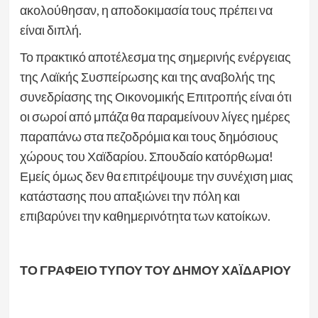
ακολούθησαν, η αποδοκιμασία τους πρέπει να
είναι διπλή.
Το πρακτικό αποτέλεσμα της σημερινής ενέργειας
της Λαϊκής Συσπείρωσης και της αναβολής της
συνεδρίασης της Οικονομικής Επιτροπής είναι ότι
οι σωροί από μπάζα θα παραμείνουν λίγες ημέρες
παραπάνω στα πεζοδρόμια και τους δημόσιους
χώρους του Χαϊδαρίου. Σπουδαίο κατόρθωμα!
Εμείς όμως δεν θα επιτρέψουμε την συνέχιση μιας
κατάστασης που απαξιώνει την πόλη και
επιβαρύνει την καθημερινότητα των κατοίκων.
ΤΟ ΓΡΑΦΕΙΟ ΤΥΠΟΥ ΤΟΥ ΔΗΜΟΥ ΧΑΪΔΑΡΙΟΥ