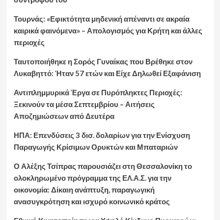
Τουρνάς: «Εφικτότητα μηδενική απέναντι σε ακραία
καιρικά φαινόμενα» – Απολογισμός για Κρήτη και άλλες
περιοχές
Ταυτοποιήθηκε η Σορός Γυναίκας που Βρέθηκε στον
Λυκαβηττό: Ήταν 57 ετών και Είχε Δηλωθεί Εξαφάνιση
Αντιπλημμυρικά Έργα σε Πυρόπληκτες Περιοχές:
Ξεκινούν τα μέσα Σεπτεμβρίου – Αιτήσεις
Αποζημιώσεων από Δευτέρα
ΗΠΑ: Επενδύσεις 3 δισ. δολαρίων για την Ενίσχυση
Παραγωγής Κρίσιμων Ορυκτών και Μπαταριών
Ο Αλέξης Τσίπρας παρουσιάζει στη Θεσσαλονίκη το
ολοκληρωμένο πρόγραμμα της ΕΛ.Α.Σ. για την
οικονομία: Δίκαιη ανάπτυξη, παραγωγική
ανασυγκρότηση και ισχυρό κοινωνικό κράτος