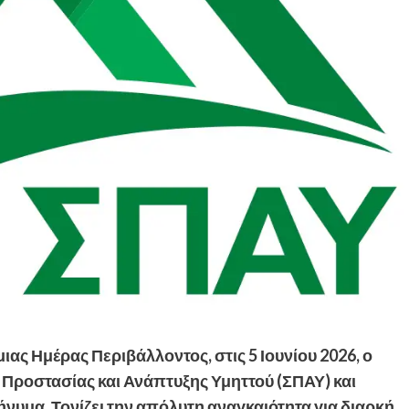
ιας Ημέρας Περιβάλλοντος, στις 5 Ιουνίου 2026, ο
Προστασίας και Ανάπτυξης Υμηττού (ΣΠΑΥ) και
ήνυμα. Τονίζει την απόλυτη αναγκαιότητα για διαρκή