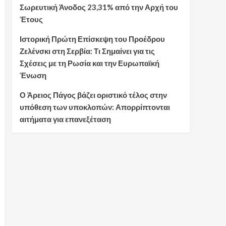
Σωρευτική Άνοδος 23,31% από την Αρχή του
Έτους
Ιστορική Πρώτη Επίσκεψη του Προέδρου
Ζελένσκι στη Σερβία: Τι Σημαίνει για τις
Σχέσεις με τη Ρωσία και την Ευρωπαϊκή
Ένωση
Ο Άρειος Πάγος βάζει οριστικό τέλος στην
υπόθεση των υποκλοπών: Απορρίπτονται
αιτήματα για επανεξέταση