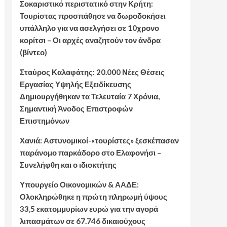
Σοκαριστικό περιστατικό στην Κρήτη:
Τουρίστας προσπάθησε να δωροδοκήσει
υπάλληλο για να ασελγήσει σε 10χρονο
κορίτσι – Οι αρχές αναζητούν τον άνδρα
(βίντεο)
Σταύρος Καλαφάτης: 20.000 Νέες Θέσεις
Εργασίας Υψηλής Εξειδίκευσης
Δημιουργήθηκαν τα Τελευταία 7 Χρόνια,
Σημαντική Άνοδος Επιστροφών
Επιστημόνων
Χανιά: Αστυνομικοί-«τουρίστες» ξεσκέπασαν
παράνομο παρκάδορο στο Ελαφονήσι –
Συνελήφθη και ο ιδιοκτήτης
Υπουργείο Οικονομικών & ΑΑΔΕ:
Ολοκληρώθηκε η πρώτη πληρωμή ύψους
33,5 εκατομμυρίων ευρώ για την αγορά
λιπασμάτων σε 67.746 δικαιούχους