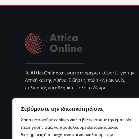
Το
AtticaOnline.gr
είναι το ενημερωτικό portal για την
Αττική και την Αθήνα. Ειδήσεις, πολιτική, κοινωνία,
πολιτισμός και αθλητικά — όλο το 24ωρο.
Σεβόμαστε την ιδιωτικότητά σας
Χρησιμοποιούμε cookies για να βελτιώσουμε την εμπειρία
περιήγησής σας, να προβάλλουμε εξατομικευμένες
διαφημίσεις ή περιεχόμενο και να αναλύουμε την