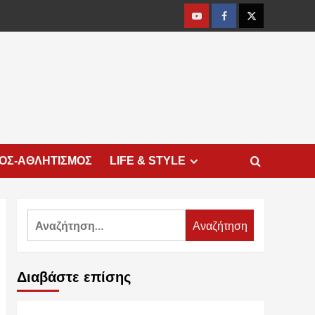
Youtube
Facebook
Twitter
ΜΟΣ-ΑΘΛΗΤΙΣΜΟΣ
LIFE & STYLE
Αναζήτηση
για:
Διαβάστε επίσης