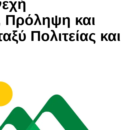
νεχή
 Πρόληψη και
αξύ Πολιτείας και