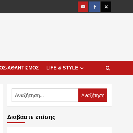
Youtube
Facebook
Twitter
ΜΟΣ-ΑΘΛΗΤΙΣΜΟΣ
LIFE & STYLE
Αναζήτηση
για:
Διαβάστε επίσης