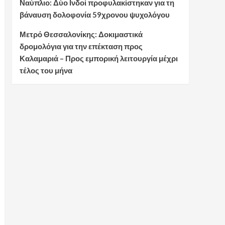
Ναύπλιο: Δύο Ινδοί προφυλακίστηκαν για τη
βάναυση δολοφονία 59χρονου ψυχολόγου
Μετρό Θεσσαλονίκης: Δοκιμαστικά
δρομολόγια για την επέκταση προς
Καλαμαριά – Προς εμπορική λειτουργία μέχρι
τέλος του μήνα