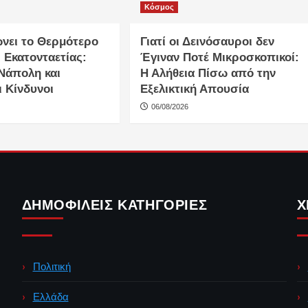
Κόσμος
ώνει το Θερμότερο
Γιατί οι Δεινόσαυροι δεν
 Εκατονταετίας:
Έγιναν Ποτέ Μικροσκοπικοί:
 Νάπολη και
Η Αλήθεια Πίσω από την
 Κίνδυνοι
Εξελικτική Απουσία
06/08/2026
ΔΗΜΟΦΙΛΕΊΣ ΚΑΤΗΓΟΡΊΕΣ
Χ
Πολιτική
Ελλάδα