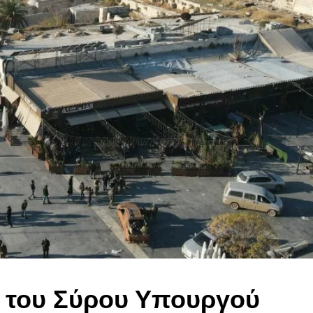
 του Σύρου Υπουργού