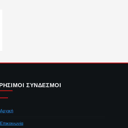
ΡΉΣΙΜΟΙ ΣΎΝΔΕΣΜΟΙ
Αρχική
Επικοινωνία