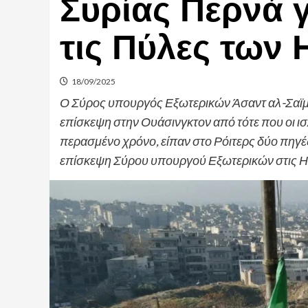
Συρίας Περνά 
τις Πύλες των
18/09/2025
Ο Σύρος υπουργός Εξωτερικών Άσαντ αλ-Σαϊμ
επίσκεψη στην Ουάσινγκτον από τότε που οι ισ
περασμένο χρόνο, είπαν στο Ρόιτερς δύο πηγές
επίσκεψη Σύρου υπουργού Εξωτερικών στις Ην