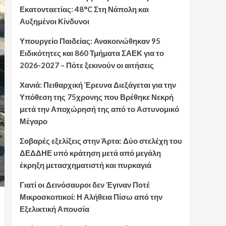
Εκατονταετίας: 48°C Στη Νάπολη και
Αυξημένοι Κίνδυνοι
Υπουργείο Παιδείας: Ανακοινώθηκαν 95
Ειδικότητες και 860 Τμήματα ΣΑΕΚ για το
2026-2027 – Πότε ξεκινούν οι αιτήσεις
Χανιά: Πειθαρχική Έρευνα Διεξάγεται για την
Υπόθεση της 75χρονης που Βρέθηκε Νεκρή
μετά την Αποχώρησή της από το Αστυνομικό
Μέγαρο
Σοβαρές εξελίξεις στην Άρτα: Δύο στελέχη του
ΔΕΔΔΗΕ υπό κράτηση μετά από μεγάλη
έκρηξη μετασχηματιστή και πυρκαγιά
Γιατί οι Δεινόσαυροι δεν Έγιναν Ποτέ
Μικροσκοπικοί: Η Αλήθεια Πίσω από την
Εξελικτική Απουσία