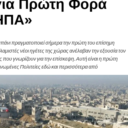
για Πρώτη Φορά
 ΗΠΑ»
πάνι πραγματοποιεί σήμερα την πρώτη του επίσημη
λαμιστές νέοι ηγέτες της χώρας ανέλαβαν την εξουσία τον
 που γνωρίζουν για την επίσκεψη. Αυτή είναι η πρώτη
ωμένες Πολιτείες εδώ και περισσότερα από