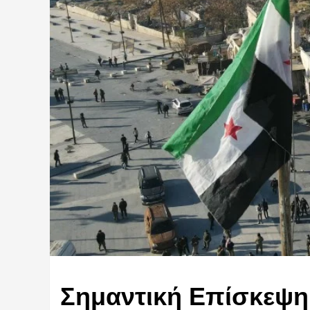
Σημαντική Επίσκεψη