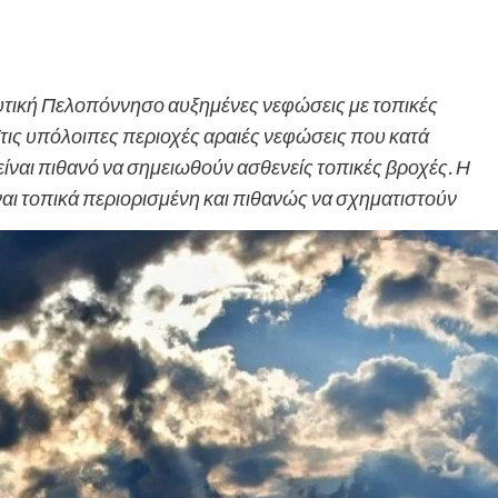
η δυτική Πελοπόννησο αυξημένες νεφώσεις με τοπικές
Στις υπόλοιπες περιοχές αραιές νεφώσεις που κατά
ίναι πιθανό να σημειωθούν ασθενείς τοπικές βροχές. Η
ίναι τοπικά περιορισμένη και πιθανώς να σχηματιστούν