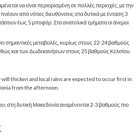
μένεται να είναι περιορισμένη σε πολλές περιοχές, με την
πνέουν από νότιες διευθύνσεις στα δυτικά με ένταση 3
φτάσουν έως 5 μποφόρ. Στα ανατολικά τμήματα οι άνεμοι
ει σημαντικές μεταβολές, κυρίως στους 22-24 βαθμούς
καθώς και των Δωδεκανήσων στους 25 βαθμούς Κελσίου.
ll thicken and local rains are expected to occur first in
onia from the afternoon.
υ; στη δυτική Μακεδονία αναμένονται 2-3 βαθμούς πιο
Σ