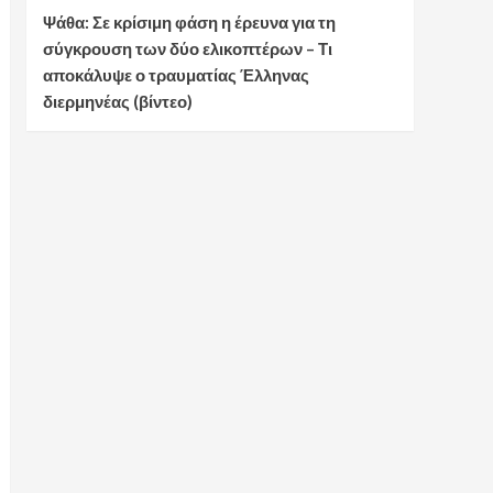
Ψάθα: Σε κρίσιμη φάση η έρευνα για τη
σύγκρουση των δύο ελικοπτέρων – Τι
αποκάλυψε ο τραυματίας Έλληνας
διερμηνέας (βίντεο)