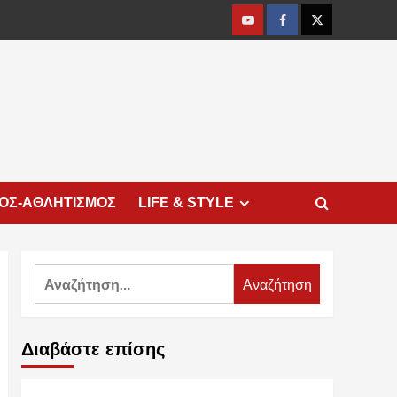
Youtube
Facebook
Twitter
ΜΟΣ-ΑΘΛΗΤΙΣΜΟΣ
LIFE & STYLE
Αναζήτηση
για:
Διαβάστε επίσης