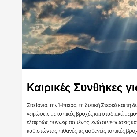
Καιρικές Συνθήκες γ
Στο Ιόνιο, την Ήπειρο, τη δυτική Στερεά και 
νεφώσεις με τοπικές βροχές και σταδιακά μεμον
ελαφρώς συννεφιασμένος, ενώ οι νεφώσεις κα
καθιστώντας πιθανές τις ασθενείς τοπικές βροχ