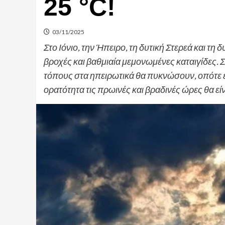
25 °C!
03/11/2025
Στο Ιόνιο, την Ήπειρο, τη δυτική Στερεά και τ
βροχές και βαθμιαία μεμονωμένες καταιγίδες. 
τόπους στα ηπειρωτικά θα πυκνώσουν, οπότε ε
ορατότητα τις πρωινές και βραδινές ώρες θα ε