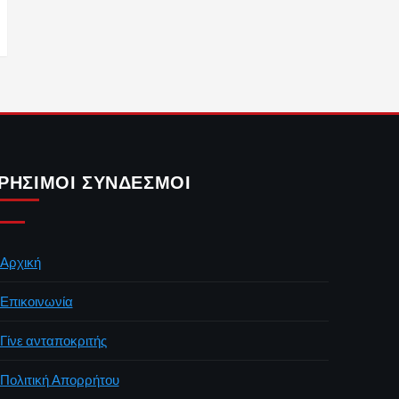
ΡΉΣΙΜΟΙ ΣΎΝΔΕΣΜΟΙ
Αρχική
Επικοινωνία
Γίνε ανταποκριτής
Πολιτική Απορρήτου