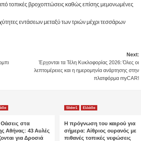
από τοπικές βροχοπτώσεις καθώς επίσης μεμονωμένες
χύτητες εντάσεων μεταξύ των τριών μέχρι τεσσάρων
Next:
ρμπι
Έρχονται τα Τέλη Κυκλοφορίας 2026: Όλες οι
λεπτομέρειες και η ημερομηνία ανάρτησης στην
πλατφόρμα myCAR!
λάδα
Slider1
Ελλάδα
 Οάσεις στα
Η πρόγνωση του καιρού για
ης Αθήνας: 43 Αυλές
σήμερα: Αίθριος ουρανός με
ονται για Δροσιά
πιθανές τοπικές νεφώσεις