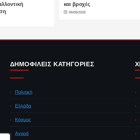
αλλοντική
και βροχές
ση
06/08/2026
ΔΗΜΟΦΙΛΕΊΣ ΚΑΤΗΓΟΡΊΕΣ
Χ
Πολιτική
Ελλάδα
Κόσμος
Αγορά