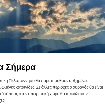
ια Σήμερα
τη δυτική Πελοπόννησο θα παρατηρηθούν αυξημένες
ωμένες καταιγίδες. Σε άλλες περιοχές ο ουρανός θα είναι
τά τόπους στην ηπειρωτική χώρα θα πυκνώσουν,
ές.