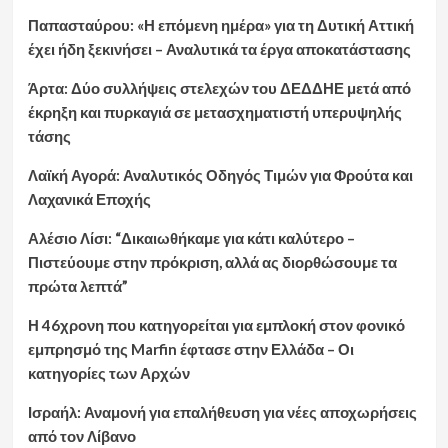
Παπασταύρου: «Η επόμενη ημέρα» για τη Δυτική Αττική
έχει ήδη ξεκινήσει – Αναλυτικά τα έργα αποκατάστασης
Άρτα: Δύο συλλήψεις στελεχών του ΔΕΔΔΗΕ μετά από
έκρηξη και πυρκαγιά σε μετασχηματιστή υπερυψηλής
τάσης
Λαϊκή Αγορά: Αναλυτικός Οδηγός Τιμών για Φρούτα και
Λαχανικά Εποχής
Αλέσιο Λίσι: “Δικαιωθήκαμε για κάτι καλύτερο –
Πιστεύουμε στην πρόκριση, αλλά ας διορθώσουμε τα
πρώτα λεπτά”
Η 46χρονη που κατηγορείται για εμπλοκή στον φονικό
εμπρησμό της Marfin έφτασε στην Ελλάδα – Οι
κατηγορίες των Αρχών
Ισραήλ: Αναμονή για επαλήθευση για νέες αποχωρήσεις
από τον Λίβανο