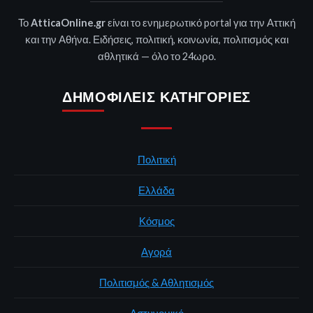
Το
AtticaOnline.gr
είναι το ενημερωτικό portal για την Αττική
και την Αθήνα. Ειδήσεις, πολιτική, κοινωνία, πολιτισμός και
αθλητικά — όλο το 24ωρο.
ΔΗΜΟΦΙΛΕΊΣ ΚΑΤΗΓΟΡΊΕΣ
Πολιτική
Ελλάδα
Κόσμος
Αγορά
Πολιτισμός & Αθλητισμός