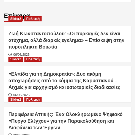
Επίκαιρα
Slider2
Πολιτική
Ζωή Κωνσταντοπούλου: «Οι πυρκαγιές δεν είναι
ατύχημα, αλλά διαρκές έγκλημα» – Επίσκεψη στην
πυρόπληκτη Βοιωτία
06/08/2026
Slider2
Πολιτική
«Ελπίδα για τη Δημοκρατία»: Δύο ακόμη
αποχωρήσεις από το κόμμα της Καρυστιανού –
Αιχμές για αρχηγισμό και εσωτερικές διαδικασίες
06/08/2026
Slider2
Πολιτική
Περιφέρεια Αττικής: Ένα Ολοκληρωμένο Ψηφιακό
«Πύργο Ελέγχου» για την Παρακολούθηση και
Διαφάνεια των Έργων