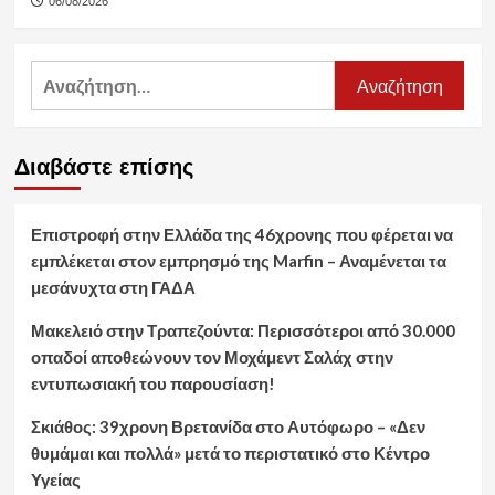
06/08/2026
Αναζήτηση
για:
Διαβάστε επίσης
Επιστροφή στην Ελλάδα της 46χρονης που φέρεται να
εμπλέκεται στον εμπρησμό της Marfin – Αναμένεται τα
μεσάνυχτα στη ΓΑΔΑ
Μακελειό στην Τραπεζούντα: Περισσότεροι από 30.000
οπαδοί αποθεώνουν τον Μοχάμεντ Σαλάχ στην
εντυπωσιακή του παρουσίαση!
Σκιάθος: 39χρονη Βρετανίδα στο Αυτόφωρο – «Δεν
θυμάμαι και πολλά» μετά το περιστατικό στο Κέντρο
Υγείας