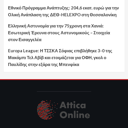
Εθνικό Πρόγραμμα Ανάπτυξης: 204,6 εκατ. ευρώ για την
Ολική Ανάπλαση της ΔΕΘ-HELEXPO στη Θεσσαλονίκη
Ελληνική Αστυνομία για την 75χρονη στα Χανιά:
Εσωτερική Έρευνα στους Αστυνομικούς – Στοιχεία
στον Εισαγγελέα
Europa League: Η ΤΣΣΚΑ Σόφιας επιβλήθηκε 3-0 της
Μακάμπι Τελ Αβίβ και ετοιμάζεται για ΟΦΗ, γκολ ο
Παυλίδης στην εξάρα της Μπενφίκα