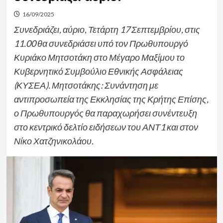
16/09/2025
Συνεδριάζει, αύριο, Τετάρτη 17 Σεπτεμβρίου, στις
11.00 θα συνεδριάσει υπό τον Πρωθυπουργό
Κυριάκο Μητσοτάκη στο Μέγαρο Μαξίμου το
Κυβερνητικό Συμβούλιο Εθνικής Ασφάλειας
(ΚΥΣΕΑ). Μητσοτάκης: Συνάντηση με
αντιπροσωπεία της Εκκλησίας της Κρήτης Επίσης,
ο Πρωθυπουργός θα παραχωρήσει συνέντευξη
στο κεντρικό δελτίο ειδήσεων του ΑΝΤ1 και στον
Νίκο Χατζηνικολάου.