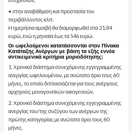
• στην αναβάθμιση και προστασία του
περιβάλλοντος κλπ.
Η ημερήσια αμοιβή θα διαμορφωθεί στα 21,84
ευρώ, ενώ η μηνιαία έως τα 546 ευρώ.
Οι ωφελούμενοι κατατάσσονται στον Πίνακα
Κατάταξης Ανέργων με βάση τα εξής εννέα
αντικειμενικά κριτήρια μοριοδότησης:
1. Χρονικό διάστημα συνεχόμενης εγγεγραμμένης
ανεργίας ωφελουμένου, με ανώτατο όριο τους 60
μήνες, το οποίο διπλασιάζεται για τους ανέργους
αρχηγούς μονογονεϊκών οικογενειών.
2. Χρονικό διάστημα συνεχόμενης εγγεγραμμένης
ανεργίας του/της συζύγου των ανέργων της
πρώτης κατηγορίας με ανώτατο όριο τους 60
μήνες.