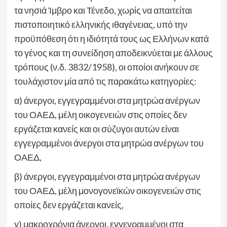
τα νησιά Ίμβρο και Τένεδο, χωρίς να απαιτείται
πιστοποιητικό ελληνικής ιθαγένειας, υπό την
προϋπόθεση ότι η ιδιότητά τους ως Ελλήνων κατά
το γένος και τη συνείδηση αποδεικνύεται με άλλους
τρόπους (ν.δ. 3832/1958), οι οποίοι ανήκουν σε
τουλάχιστον μία από τις παρακάτω κατηγορίες:
α) άνεργοι, εγγεγραμμένοι στα μητρώα ανέργων
του ΟΑΕΔ, μέλη οικογενειών στις οποίες δεν
εργάζεται κανείς και οι σύζυγοι αυτών είναι
εγγεγραμμένοι άνεργοι στα μητρώα ανέργων του
ΟΑΕΔ,
β) άνεργοι, εγγεγραμμένοι στα μητρώα ανέργων
του ΟΑΕΔ, μέλη μονογονεϊκών οικογενειών στις
οποίες δεν εργάζεται κανείς,
γ) μακροχρόνια άνεργοι, εγγεγραμμένοι στα