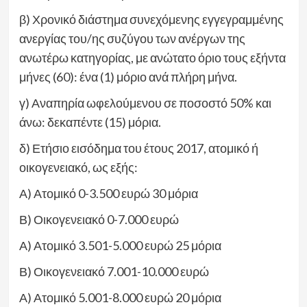
β) Χρονικό διάστημα συνεχόμενης εγγεγραμμένης
ανεργίας του/ης συζύγου των ανέργων της
ανωτέρω κατηγορίας, με ανώτατο όριο τους εξήντα
μήνες (60): ένα (1) μόριο ανά πλήρη μήνα.
γ) Αναπηρία ωφελούμενου σε ποσοστό 50% και
άνω: δεκαπέντε (15) μόρια.
δ) Ετήσιο εισόδημα του έτους 2017, ατομικό ή
οικογενειακό, ως εξής:
Α) Ατομικό 0-3.500 ευρώ 30 μόρια
Β) Οικογενειακό 0-7.000 ευρώ
Α) Ατομικό 3.501-5.000 ευρώ 25 μόρια
Β) Οικογενειακό 7.001-10.000 ευρώ
Α) Ατομικό 5.001-8.000 ευρώ 20 μόρια