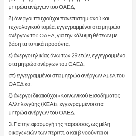
μητρώα ανέργων του ΟΑΕΔ,
δ) άνεργοι πτυχιούχοι πανεπιστημιακού και
τεχνολογικού τομέα, εγγεγραμμένοι στα μητρώα
ανέργων του ΟΑΕΔ, για την κάλυψη θέσεων με
βάση τα τυπικά προσόντα,
ε) άνεργοι ηλικίας άνω των 29 ετών, εγγεγραμμένοι
στα μητρώα ανέργων του ΟΑΕΔ,
στ) εγγεγραμμένοι στα μητρώα ανέργων ΑμεΑ του
ΟΑΕΔ και
ζ) άνεργοι δικαιούχοι «Κοινωνικού Εισοδήματος
Αλληλεγγύης (ΚΕΑ)», εγγεγραμμένοι στα
μητρώα ανέργων του ΟΑΕΔ.
3. Για την εφαρμογή της παρούσας, ως μέλη
οικογενειών των περιπτ. α και β νοούνται οι