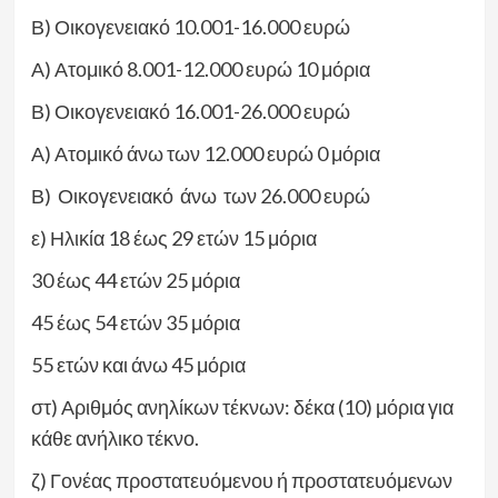
Β) Οικογενειακό 10.001-16.000 ευρώ
Α) Ατομικό 8.001-12.000 ευρώ 10 μόρια
Β) Οικογενειακό 16.001-26.000 ευρώ
Α) Ατομικό άνω των 12.000 ευρώ 0 μόρια
Β) Οικογενειακό άνω των 26.000 ευρώ
ε) Ηλικία 18 έως 29 ετών 15 μόρια
30 έως 44 ετών 25 μόρια
45 έως 54 ετών 35 μόρια
55 ετών και άνω 45 μόρια
στ) Αριθμός ανηλίκων τέκνων: δέκα (10) μόρια για
κάθε ανήλικο τέκνο.
ζ) Γονέας προστατευόμενου ή προστατευόμενων