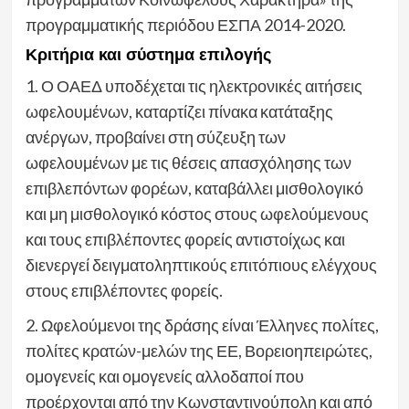
προγραμματικής περιόδου ΕΣΠΑ 2014-2020.
Κριτήρια και σύστημα επιλογής
1. Ο ΟΑΕΔ υποδέχεται τις ηλεκτρονικές αιτήσεις
ωφελουμένων, καταρτίζει πίνακα κατάταξης
ανέργων, προβαίνει στη σύζευξη των
ωφελουμένων με τις θέσεις απασχόλησης των
επιβλεπόντων φορέων, καταβάλλει μισθολογικό
και μη μισθολογικό κόστος στους ωφελούμενους
και τους επιβλέποντες φορείς αντιστοίχως και
διενεργεί δειγματοληπτικούς επιτόπιους ελέγχους
στους επιβλέποντες φορείς.
2. Ωφελούμενοι της δράσης είναι Έλληνες πολίτες,
πολίτες κρατών-μελών της ΕΕ, Βορειοηπειρώτες,
ομογενείς και ομογενείς αλλοδαποί που
προέρχονται από την Κωνσταντινούπολη και από