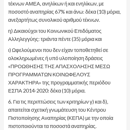
τέκνων ΑΜΕΑ, ανηλίκων ή και ενηλίκων, με
ποσοστό αναπηρίας 67% και άνω: δέκα (10) μόρια,
ανεξαρτήτως συνολικού αριθμού τέκνων.
η) Δικαιούχοι του Κοινωνικού Επιδόματος
Αλληλεγγύης: τριάντα πέντε (35) μόρια και
ι) Ωφελούμενοι που δεν είχαν τοποθετηθεί σε
ολοκληρωμένες ή υπό υλοποίηση δράσεις
«ΠΡΟΩΘΗΣΗΣ ΤΗΣ ΑΠΑΣΧΟΛΗΣΗΣ ΜΕΣΩ
ΠΡΟΓΡΑΜΜΑΤΩΝ ΚΟΙΝΩΦΕΛΟΥΣ
ΧΑΡΑΚΤΗΡΑ» της προγραμματικής περιόδου
ΕΣΠΑ 2014-2020: δέκα (10) μόρια.
6. Για τις περιπτώσεις των κριτηρίων γ) και δ),
απαιτείται σχετική γνωμάτευση του Κέντρου
Πιστοποίησης Αναπηρίας (ΚΕΠΑ) με την οποία
πιστοποιούνται τα ποσοστά αναπηρίας.