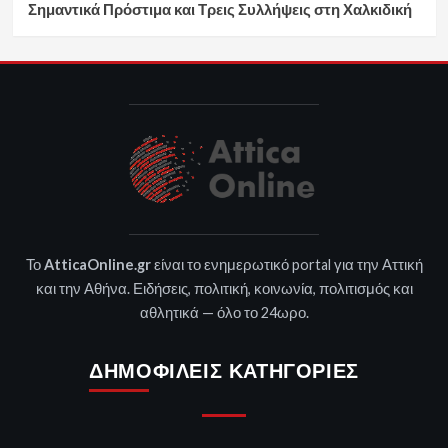
Σημαντικά Πρόστιμα και Τρεις Συλλήψεις στη Χαλκιδική
Το
AtticaOnline.gr
είναι το ενημερωτικό portal για την Αττική
και την Αθήνα. Ειδήσεις, πολιτική, κοινωνία, πολιτισμός και
αθλητικά — όλο το 24ωρο.
ΔΗΜΟΦΙΛΕΊΣ ΚΑΤΗΓΟΡΊΕΣ