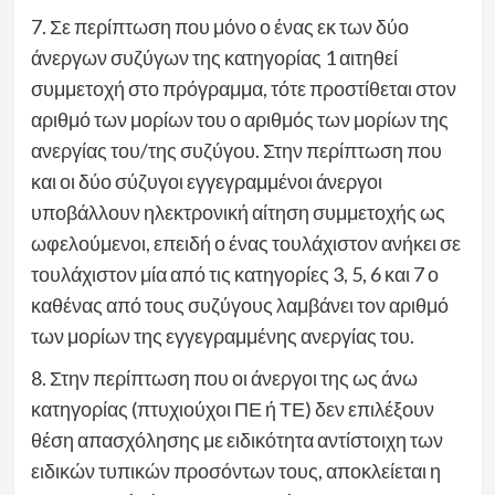
7. Σε περίπτωση που μόνο ο ένας εκ των δύο
άνεργων συζύγων της κατηγορίας 1 αιτηθεί
συμμετοχή στο πρόγραμμα, τότε προστίθεται στον
αριθμό των μορίων του ο αριθμός των μορίων της
ανεργίας του/της συζύγου. Στην περίπτωση που
και οι δύο σύζυγοι εγγεγραμμένοι άνεργοι
υποβάλλουν ηλεκτρονική αίτηση συμμετοχής ως
ωφελούμενοι, επειδή ο ένας τουλάχιστον ανήκει σε
τουλάχιστον μία από τις κατηγορίες 3, 5, 6 και 7 ο
καθένας από τους συζύγους λαμβάνει τον αριθμό
των μορίων της εγγεγραμμένης ανεργίας του.
8. Στην περίπτωση που οι άνεργοι της ως άνω
κατηγορίας (πτυχιούχοι ΠΕ ή ΤΕ) δεν επιλέξουν
θέση απασχόλησης με ειδικότητα αντίστοιχη των
ειδικών τυπικών προσόντων τους, αποκλείεται η