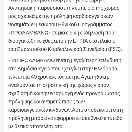
Αγαπηδάκη, παρουσίασε την εμπειρία της χώρας
μας σχετικά με την πρόληψη καρδιοαγγειακών
νοσημάτων μέσω του Εθνικού Προγράμματος
«ΠΡΟΛΑΜΒΑΝΩ» σε μια ειδική εκδήλωση που
διοργανώθηκε χθες από την EFPIA στο πλαίσιο
του Ευρωπαϊκού Καρδιολογικού Συνεδρίου (ESC).
«Το ΠΡΟΛΑΜΒΑΝΩ είναι η μεγαλύτερη επένδυση
στη Δημόσια Υγεία που έχει γίνει στην Ελλάδα τα
τελευταία 40 χρόνια», τόνισε η κ. Αγαπηδάκη,
αναλύοντας τη στρατηγική της χώρας για τον
σχεδιασμό και την εφαρμογή ενός προγράμματος
πρόληψης και αντιμετώπισης των
καρδιοαγγειακών κινδύνων.Αυτό αποδεικνύει ότι η
πρόληψη μπορεί να εφαρμοστεί σε εθνικό επίπεδο
με θετικά αποτελέσματα.