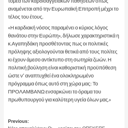
τομέα των καρδιοαγγειακών παθήσεων όπως
αναμένεται από την Ευρωπαϊκή Επιτροπή μέχρι το
τέλος του έτους.
«Η καρδιακή νόσος παραμένει ο κύριος λόγος
θανάτου στην Ευρώπη», δήλωσε χαρακτηριστικά η
κ.Αγαπηδάκη προσθέτοντας πως οι πολιτικές
πρόληψης αξιολογούνται θετικά από τους πολίτες
κι έχουν άμεσο αντίκτυπο στη σωτηρία ζωών. Η
πολιτική βούληση είναι καθοριστική προϋπόθεση
ώστε ν’ αναπτυχθεί ένα ολοκληρωμένο
πρόγραμμα όπως αυτό στη χώρα μας: Το
ΠΡΟΛΑΜΒΑΝΩ ενσαρκώνει το όραμα του
πρωθυπουργού για καλύτερη υγεία όλων μας.»
Post
Previous: