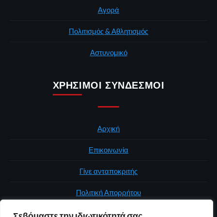
Αγορά
Πολιτισμός & Αθλητισμός
Αστυνομικό
ΧΡΉΣΙΜΟΙ ΣΎΝΔΕΣΜΟΙ
Αρχική
Επικοινωνία
Γίνε ανταποκριτής
Πολιτική Απορρήτου
Σεβόμαστε την ιδιωτικότητά σας