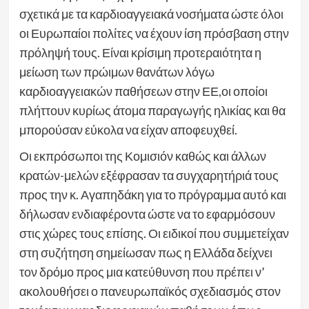
σχετικά με τα καρδιοαγγειακά νοσήματα ώστε όλοι
οι Ευρωπαίοι πολίτες να έχουν ίση πρόσβαση στην
πρόληψή τους. Είναι κρίσιμη προτεραιότητα η
μείωση των πρώιμων θανάτων λόγω
καρδιοαγγειακών παθήσεων στην ΕΕ,οι οποίοι
πλήττουν κυρίως άτομα παραγωγής ηλικίας και θα
μπορούσαν εύκολα να είχαν αποφευχθεί.
Οι εκπρόσωποι της Κομισιόν καθώς και άλλων
κρατών-μελών εξέφρασαν τα συγχαρητήριά τους
προς την κ. Αγαπηδάκη για το πρόγραμμα αυτό και
δήλωσαν ενδιαφέροντα ώστε να το εφαρμόσουν
στις χώρες τους επίσης. Οι ειδικοί που συμμετείχαν
στη συζήτηση σημείωσαν πως η Ελλάδα δείχνει
τον δρόμο προς μια κατεύθυνση που πρέπει ν’
ακολουθήσει ο πανευρωπαϊκός σχεδιασμός στον