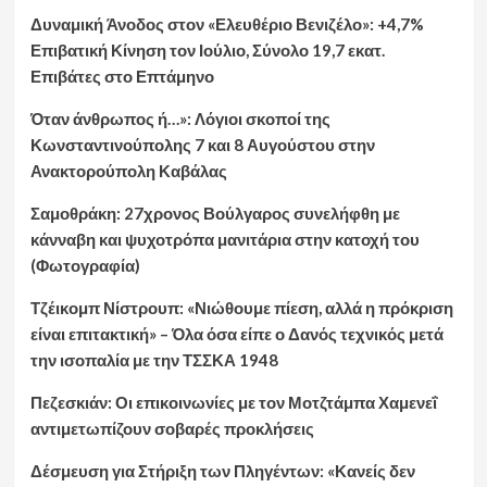
Δυναμική Άνοδος στον «Ελευθέριο Βενιζέλο»: +4,7%
Επιβατική Κίνηση τον Ιούλιο, Σύνολο 19,7 εκατ.
Επιβάτες στο Επτάμηνο
Όταν άνθρωπος ή…»: Λόγιοι σκοποί της
Κωνσταντινούπολης 7 και 8 Αυγούστου στην
Ανακτορούπολη Καβάλας
Σαμοθράκη: 27χρονος Βούλγαρος συνελήφθη με
κάνναβη και ψυχοτρόπα μανιτάρια στην κατοχή του
(Φωτογραφία)
Τζέικομπ Νίστρουπ: «Νιώθουμε πίεση, αλλά η πρόκριση
είναι επιτακτική» – Όλα όσα είπε ο Δανός τεχνικός μετά
την ισοπαλία με την ΤΣΣΚΑ 1948
Πεζεσκιάν: Οι επικοινωνίες με τον Μοτζτάμπα Χαμενεΐ
αντιμετωπίζουν σοβαρές προκλήσεις
Δέσμευση για Στήριξη των Πληγέντων: «Κανείς δεν