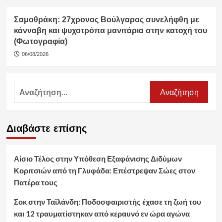
Σαμοθράκη: 27χρονος Βούλγαρος συνελήφθη με
κάνναβη και ψυχοτρόπα μανιτάρια στην κατοχή του
(Φωτογραφία)
06/08/2026
Αναζήτηση
για:
Διαβάστε επίσης
Αίσιο Τέλος στην Υπόθεση Εξαφάνισης Διδύμων
Κοριτσιών από τη Γλυφάδα: Επέστρεψαν Σώες στον
Πατέρα τους
Σοκ στην Ταϊλάνδη: Ποδοσφαιριστής έχασε τη ζωή του
και 12 τραυματίστηκαν από κεραυνό εν ώρα αγώνα