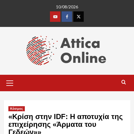
Skip
10/08/2026
to
content
Youtube
Facebook
Twitter
Primary
Menu
Κόσμος
«Κρίση στην IDF: Η αποτυχία της
επιχείρησης «Άρματα του
Γεδεών»»