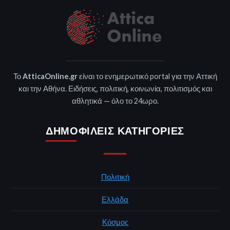
Το
AtticaOnline.gr
είναι το ενημερωτικό portal για την Αττική
και την Αθήνα. Ειδήσεις, πολιτική, κοινωνία, πολιτισμός και
αθλητικά — όλο το 24ωρο.
ΔΗΜΟΦΙΛΕΊΣ ΚΑΤΗΓΟΡΊΕΣ
Πολιτική
Ελλάδα
Κόσμος