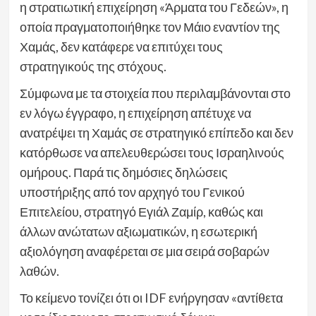
η στρατιωτική επιχείρηση «Άρματα του Γεδεών», η
οποία πραγματοποιήθηκε τον Μάιο εναντίον της
Χαμάς, δεν κατάφερε να επιτύχει τους
στρατηγικούς της στόχους.
Σύμφωνα με τα στοιχεία που περιλαμβάνονται στο
εν λόγω έγγραφο, η επιχείρηση απέτυχε να
ανατρέψει τη Χαμάς σε στρατηγικό επίπεδο και δεν
κατόρθωσε να απελευθερώσει τους Ισραηλινούς
ομήρους. Παρά τις δημόσιες δηλώσεις
υποστήριξης από τον αρχηγό του Γενικού
Επιτελείου, στρατηγό Εγιάλ Ζαμίρ, καθώς και
άλλων ανώτατων αξιωματικών, η εσωτερική
αξιολόγηση αναφέρεται σε μια σειρά σοβαρών
λαθών.
Το κείμενο τονίζει ότι οι IDF ενήργησαν «αντίθετα