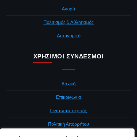
Αγορά
Πολιτισμός & Αθλητισμός
Αστυνομικό
ΧΡΉΣΙΜΟΙ ΣΎΝΔΕΣΜΟΙ
Αρχική
Επικοινωνία
Γίνε ανταποκριτής
Πολιτική Απορρήτου