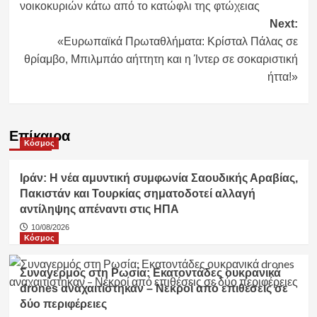
νοικοκυριών κάτω από το κατώφλι της φτώχειας
Next:
«Ευρωπαϊκά Πρωταθλήματα: Κρίσταλ Πάλας σε
θρίαμβο, Μπιλμπάο αήττητη και η Ίντερ σε σοκαριστική
ήττα!»
Επίκαιρα
Κόσμος
Ιράν: Η νέα αμυντική συμφωνία Σαουδικής Αραβίας,
Πακιστάν και Τουρκίας σηματοδοτεί αλλαγή
αντίληψης απέναντι στις ΗΠΑ
10/08/2026
Κόσμος
Συναγερμός στη Ρωσία: Εκατοντάδες ουκρανικά
drones αναχαιτίστηκαν – Νεκροί από επιθέσεις σε
δύο περιφέρειες