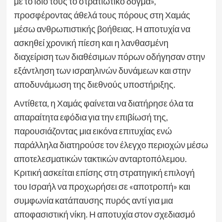
με το ίδιο τους το στρατιωτικό δόγμα»,
προσφέροντας άθελά τους πόρους στη Χαμάς
μέσω ανθρωπιστικής βοήθειας. Η αποτυχία να
ασκηθεί χρονική πίεση και η λανθασμένη
διαχείριση των διαθέσιμων πόρων οδήγησαν στην
εξάντληση των ισραηλινών δυνάμεων και στην
αποδυνάμωση της διεθνούς υποστήριξης.
Αντίθετα, η Χαμάς φαίνεται να διατήρησε όλα τα
απαραίτητα εφόδια για την επιβίωσή της,
παρουσιάζοντας μια εικόνα επιτυχίας ενώ
παράλληλα διατηρούσε τον έλεγχο περιοχών μέσω
αποτελεσματικών τακτικών ανταρτοπόλεμου.
Κριτική ασκείται επίσης στη στρατηγική επιλογή
του Ισραήλ να προχωρήσει σε «αποτροπή» και
συμφωνία κατάπαυσης πυρός αντί για μια
αποφασιστική νίκη. Η αποτυχία στον σχεδιασμό