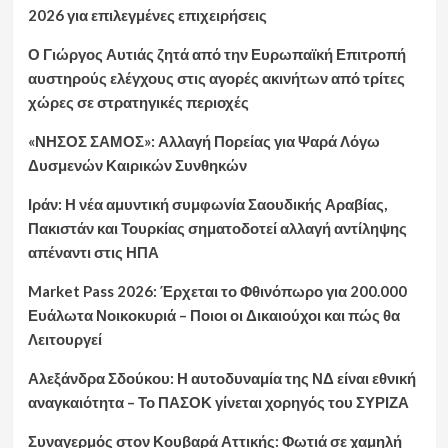
2026 για επιλεγμένες επιχειρήσεις
Ο Γιώργος Αυτιάς ζητά από την Ευρωπαϊκή Επιτροπή
αυστηρούς ελέγχους στις αγορές ακινήτων από τρίτες
χώρες σε στρατηγικές περιοχές
«ΝΗΣΟΣ ΣΑΜΟΣ»: Αλλαγή Πορείας για Ψαρά Λόγω
Δυσμενών Καιρικών Συνθηκών
Ιράν: Η νέα αμυντική συμφωνία Σαουδικής Αραβίας,
Πακιστάν και Τουρκίας σηματοδοτεί αλλαγή αντίληψης
απέναντι στις ΗΠΑ
Market Pass 2026: Έρχεται το Φθινόπωρο για 200.000
Ευάλωτα Νοικοκυριά – Ποιοι οι Δικαιούχοι και πώς θα
Λειτουργεί
Αλεξάνδρα Σδούκου: Η αυτοδυναμία της ΝΔ είναι εθνική
αναγκαιότητα – Το ΠΑΣΟΚ γίνεται χορηγός του ΣΥΡΙΖΑ
Συναγερμός στον Κουβαρά Αττικής: Φωτιά σε χαμηλή