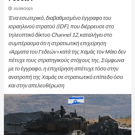
01/09/2025
Ένα εσωτερικό, διαβαθμισμένο έγγραφο του
ισραηλινού στρατού (IDF), που διέρρευσε στο
τηλεοπτικό δίκτυο Channel 12, καταλήγει στο
συμπέρασμα ότι η στρατιωτική επιχείρηση
«Άρματα του Γεδεών» κατά της Χαμάς τον Μάιο δεν
πέτυχε τους στρατηγικούς στόχους της. Σύμφωνα
με το έγγραφο, η επιχείρηση απέτυχε τόσο στην
ανατροπή της Χαμάς σε στρατιωτικό επίπεδο όσο
και στην απελευθέρωση