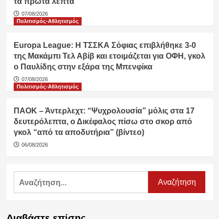
τα πρώτα λεπτά”
07/08/2026
Πολιτισμός-Αθλητισμός
Europa League: Η ΤΣΣΚΑ Σόφιας επιβλήθηκε 3-0
της Μακάμπι Τελ Αβίβ και ετοιμάζεται για ΟΦΗ, γκολ
ο Παυλίδης στην εξάρα της Μπενφίκα
07/08/2026
Πολιτισμός-Αθλητισμός
ΠΑΟΚ – Άντερλεχτ: “Ψυχρολουσία” μόλις στα 17
δευτερόλεπτα, ο Δικέφαλος πίσω στο σκορ από
γκολ “από τα αποδυτήρια” (βίντεο)
06/08/2026
Αναζήτηση
για:
Διαβάστε επίσης