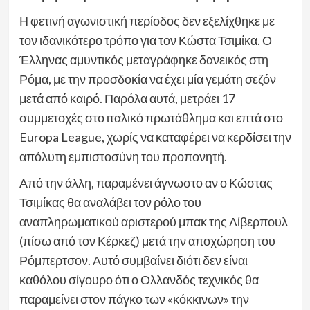
Η φετινή αγωνιστική περίοδος δεν εξελίχθηκε με
τον ιδανικότερο τρόπο για τον Κώστα Τσιμίκα. Ο
Έλληνας αμυντικός μεταγράφηκε δανεικός στη
Ρόμα, με την προσδοκία να έχει μία γεμάτη σεζόν
μετά από καιρό. Παρόλα αυτά, μετράει 17
συμμετοχές στο ιταλικό πρωτάθλημα και επτά στο
Europa League, χωρίς να καταφέρει να κερδίσει την
απόλυτη εμπιστοσύνη του προπονητή.
Από την άλλη, παραμένει άγνωστο αν ο Κώστας
Τσιμίκας θα αναλάβει τον ρόλο του
αναπληρωματικού αριστερού μπακ της Λίβερπουλ
(πίσω από τον Κέρκεζ) μετά την αποχώρηση του
Ρόμπερτσον. Αυτό συμβαίνει διότι δεν είναι
καθόλου σίγουρο ότι ο Ολλανδός τεχνικός θα
παραμείνει στον πάγκο των «κόκκινων» την