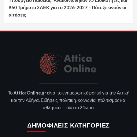
860 Τμήματα ΣΑΕΚ για το 2026-2027 – Πότε ξεκινούν οι
αιτήσεις
Το
AtticaOnline.gr
είναι το ενημερωτικό portal για την Αττική
και την Αθήνα. Ειδήσεις, πολιτική, κοινωνία, πολιτισμός και
αθλητικά — όλο το 24ωρο.
ΔΗΜΟΦΙΛΕΊΣ ΚΑΤΗΓΟΡΊΕΣ