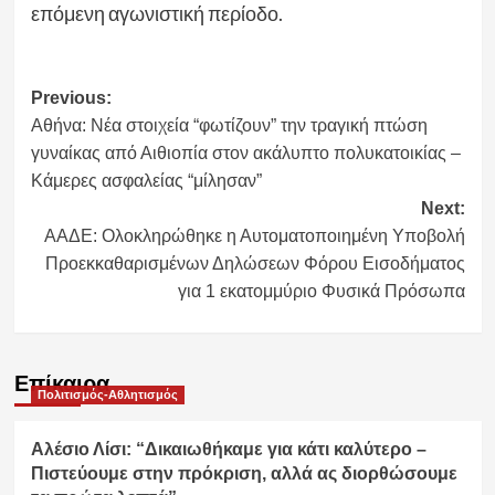
επόμενη αγωνιστική περίοδο.
Post
Previous:
Αθήνα: Νέα στοιχεία “φωτίζουν” την τραγική πτώση
navigation
γυναίκας από Αιθιοπία στον ακάλυπτο πολυκατοικίας –
Κάμερες ασφαλείας “μίλησαν”
Next:
ΑΑΔΕ: Ολοκληρώθηκε η Αυτοματοποιημένη Υποβολή
Προεκκαθαρισμένων Δηλώσεων Φόρου Εισοδήματος
για 1 εκατομμύριο Φυσικά Πρόσωπα
Επίκαιρα
Πολιτισμός-Αθλητισμός
Αλέσιο Λίσι: “Δικαιωθήκαμε για κάτι καλύτερο –
Πιστεύουμε στην πρόκριση, αλλά ας διορθώσουμε