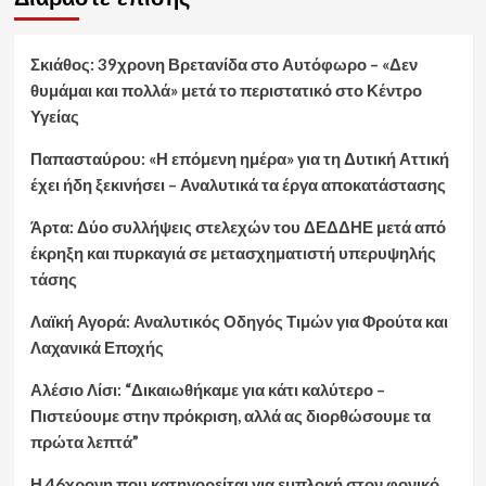
Σκιάθος: 39χρονη Βρετανίδα στο Αυτόφωρο – «Δεν
θυμάμαι και πολλά» μετά το περιστατικό στο Κέντρο
Υγείας
Παπασταύρου: «Η επόμενη ημέρα» για τη Δυτική Αττική
έχει ήδη ξεκινήσει – Αναλυτικά τα έργα αποκατάστασης
Άρτα: Δύο συλλήψεις στελεχών του ΔΕΔΔΗΕ μετά από
έκρηξη και πυρκαγιά σε μετασχηματιστή υπερυψηλής
τάσης
Λαϊκή Αγορά: Αναλυτικός Οδηγός Τιμών για Φρούτα και
Λαχανικά Εποχής
Αλέσιο Λίσι: “Δικαιωθήκαμε για κάτι καλύτερο –
Πιστεύουμε στην πρόκριση, αλλά ας διορθώσουμε τα
πρώτα λεπτά”
Η 46χρονη που κατηγορείται για εμπλοκή στον φονικό