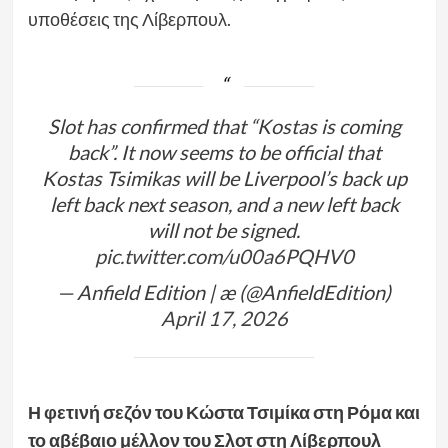
υποθέσεις της Λίβερπουλ.
Slot has confirmed that “Kostas is coming
back”. It now seems to be official that
Kostas Tsimikas will be Liverpool’s back up
left back next season, and a new left back
will not be signed.
pic.twitter.com/u00a6PQHV0
— Anfield Edition | æ (@AnfieldEdition)
April 17, 2026
Η φετινή σεζόν του Κώστα Τσιμίκα στη Ρόμα και
το αβέβαιο μέλλον του Σλοτ στη Λίβερπουλ