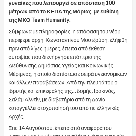
γυναίκες που λειτουργεί σε απόσταση 100
μέτρων από το ΚΕΠΑ της Μόριας, με ευθύνη
της ΜΚΟ Team Humanity.
Σύμφωνα με πληροφορίες, η απόφαση του νέου
περιφερειάρχη, Κωνσταντίνου Μουτζούρη, ελήφθη
πριν από λίγες ημέρες, έπειτα από έκθεση
αυτοψίας που διενήργησε επόπτρια της
Διεύθυνσης Δημόσιας Υγείας και Κοινωνικής
Μέριμνας, η οποία διαπίστωσε σειρά υγειονομικών
και άλλων παραβάσεων. Από την πλευρά του ο
ιδρυτής και επικεφαλής της… δομής, Ιρακινός,
Σαλάμ Αλντίν, με διαβατήριο από τη Δανία
καταγγέλλει στοχοποίησή του από τις ελληνικές
Αρχές.
Στις 14 Αυγούστου, έπειτα από αναφορά του