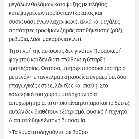
μεγάλων θαλάμων κατάψυξης με πλήθος
κατεψυγμένων προϊόντων (κρέατος και
συσκευασμένων λαχανικών), αλλά και μεγάλες
ποσότητες τροφίμων ξηράς αποθήκευσης (ρύζι,
ρεβύθια, λάδι, μακαρόνια κ.λπ).
Τη στιγμή της αυτοψίας δεν γινόταν Παρασκευή
φαγητού και δεν διαπιστώθηκε η ύπαρξη
τραπεζαρίας. Ωστόσο, υπήρχε παρασκευαστήριο
με μεγάλη επαγγελματική κουζίνα υγραερίου, δύο
επαγωγικές εστίες, λάντζες και σκεύη. Στο
εσωτερικό του χώρου υπάρχουν τρία
αποχωρητήρια, τα οποία είναι ρυπαρά και τα δύο εξ
αυτών δεν διαθέτουν εξαερισμό, φυσικό ή τεχνητό.
Διαπιστώθηκε έντονη δυσοσμία.
>Τα λύματα οδηγούνται σε βόθρο