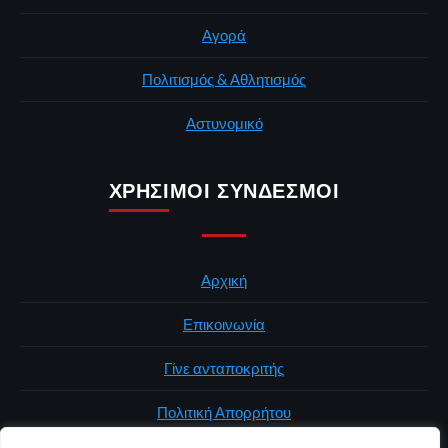
Αγορά
Πολιτισμός & Αθλητισμός
Αστυνομικό
ΧΡΉΣΙΜΟΙ ΣΎΝΔΕΣΜΟΙ
Αρχική
Επικοινωνία
Γίνε ανταποκριτής
Πολιτική Απορρήτου