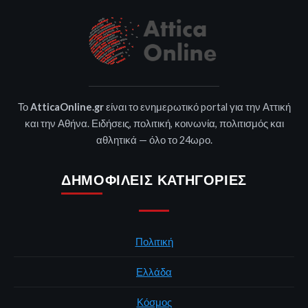
Το
AtticaOnline.gr
είναι το ενημερωτικό portal για την Αττική
και την Αθήνα. Ειδήσεις, πολιτική, κοινωνία, πολιτισμός και
αθλητικά — όλο το 24ωρο.
ΔΗΜΟΦΙΛΕΊΣ ΚΑΤΗΓΟΡΊΕΣ
Πολιτική
Ελλάδα
Κόσμος