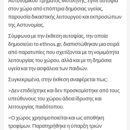
Αστυνομικού Τμήματος Μυτιλήνης, έγινε αυτοψία
στον χώρο από επόπτρια δημόσιας υγείας,
παρουσία δικαστικής λειτουργού και εκπροσώπων
της Αστυνομίας.
Σύμφωνα με την έκθεση αυτοψίας, την οποία
δημοσιεύει το ethnos.gr, διαπιστώθηκαν μια σειρά
από παρατυπίες που σχετίζονται με τη νομιμότητα
λειτουργίας του χώρου, αλλά και με τη δημόσια
υγεία και την ασφάλεια των παιδιών.
Συγκεκριμένα, στην έκθεση αναφέρεται πως:
>Δεν επιδείχτηκε και δεν προσκομίστηκε από τους
υπεύθυνους του χώρου άδεια ίδρυσης και
λειτουργίας παιδότοπου.
>Ο χώρος χρησιμοποιείται και ως αποθήκη
τροφίμων. Παρατηρήθηκε η ύπαρξη τριών