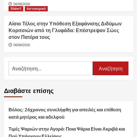
06/08/2026
Slider1
Αστυνομικό
Αίσιο Τέλος στην Υπόθεση Εξαφάνισης Διδύμων
Κοριτσιών από τη Γλυφάδα: Επέστρεψαν Σώες
στον Πατέρα τους
06/08/2026
Αναζήτηση
για:
Διαβάστε επίσης
Βόλος: 26χρονος συνελήφθη για απειλές και επίθεση
κατά μητέρας και αδελφού
Τιμές Ψαριών στην Αγορά: Ποια Ψάρια Είναι Ακριβά και
Πού Υπάρχουν Ελλείψεις