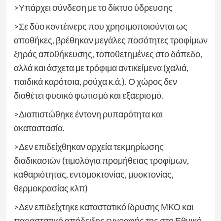
>Υπάρχει σύνδεση με το δίκτυο ύδρευσης
>Σε δύο κοντέινερς που χρησιμοποιούνται ως
αποθήκες, βρέθηκαν μεγάλες ποσότητες τροφίμων
ξηράς αποθήκευσης, τοποθετημένες στο δάπεδο,
αλλά και άσχετα με τρόφιμα αντικείμενα (χαλιά,
παιδικά καρότσια, ρούχα κ.ά.). Ο χώρος δεν
διαθέτει φυσικό φωτισμό και εξαερισμό.
>Διαπιστώθηκε έντονη ρυπαρότητα και
ακαταστασία.
>Δεν επιδείχθηκαν αρχεία τεκμηρίωσης
διαδικασιών (τιμολόγια προμήθειας τροφίμων,
καθαριότητας, εντομοκτονίας, μυοκτονίας,
θερμοκρασίας κλπ)
>Δεν επιδείχτηκε καταστατικό ίδρυσης ΜΚΟ και
παραστατικό απόδειξης εγγραφής της στο Εθνικό