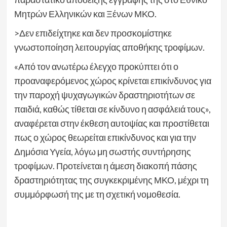
Μητρών Ελληνικών και Ξένων ΜΚΟ.
>Δεν επιδείχτηκε και δεν προσκομίστηκε
γνωστοποίηση λειτουργίας αποθήκης τροφίμων.
«Από τον ανωτέρω έλεγχο προκύπτει ότι ο
προαναφερόμενος χώρος κρίνεται επικίνδυνος για
την παροχή ψυχαγωγικών δραστηριοτήτων σε
παιδιά, καθώς τίθεται σε κίνδυνο η ασφάλειά τους»,
αναφέρεται στην έκθεση αυτοψίας και προστίθεται
πως ο χώρος θεωρείται επικίνδυνος και για την
Δημόσια Υγεία, λόγω μη σωστής συντήρησης
τροφίμων. Προτείνεται η άμεση διακοπή πάσης
δραστηριότητας της συγκεκριμένης ΜΚΟ, μέχρι τη
συμμόρφωσή της με τη σχετική νομοθεσία.