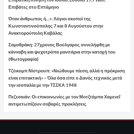
Επιβάτες στο Επτάμηνο
Όταν άνθρωπος ή…»: Λόγιοι σκοποί της
Κωνσταντινούπολης 7 και 8 Αυγούστου στην
Ανακτορούπολη Καβάλας
Σαμοθράκη: 27χρονος Βούλγαρος συνελήφθη με
κάνναβη και ψυχοτρόπα μανιτάρια στην κατοχή του
(Φωτογραφία)
Τζέικομπ Νίστρουπ: «Νιώθουμε πίεση, αλλά η πρόκριση
είναι επιτακτική» – Όλα όσα είπε ο Δανός τεχνικός μετά
την ισοπαλία με την ΤΣΣΚΑ 1948
Πεζεσκιάν: Οι επικοινωνίες με τον Μοτζτάμπα Χαμενεΐ
αντιμετωπίζουν σοβαρές προκλήσεις