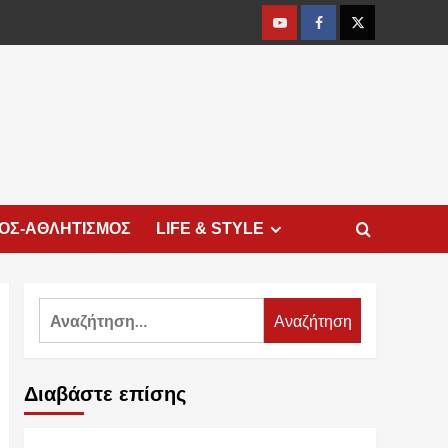
Youtube
Facebook
Twitter
ΜΟΣ-ΑΘΛΗΤΙΣΜΟΣ
LIFE & STYLE
Αναζήτηση
για:
Διαβάστε επίσης