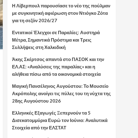
Η Λίβερπουλ παρουσίασε το νέο της πούλμαν
με συγκινητική αφιέρωση στον Ντιόγκο Ζότα
για τη σεζόν 2026/27
Εντατικοί Έλεγχοι σε Παραλίες: Αυστηρά
Μέτρα, Σημαντικά Πρόστιμα και Τρεις
Συλλήψεις στη Χαλκιδική
Άκης Σκέρτσος απαντά στο ΠΑΣΟΚ και την
ΕΛ.ΑΣ: «Αναλύσεις της παραλίας» και η
αλήθεια πίσω από τα οικονομικά στοιχεία
Μαγική Πανσέληνος Αυγούστου: Το Μουσείο
Ακρόπολης ανοίγει τις πύλες του τη νύχτα της
28ης Αυγούστου 2026
Ελληνικές Εξαγωγές Ξεπερνούν τα 5
Δισεκατομμύρια Ευρώ τον Ιούνιο: Αναλυτικά
Στοιχεία από την ΕΛΣΤΑΤ