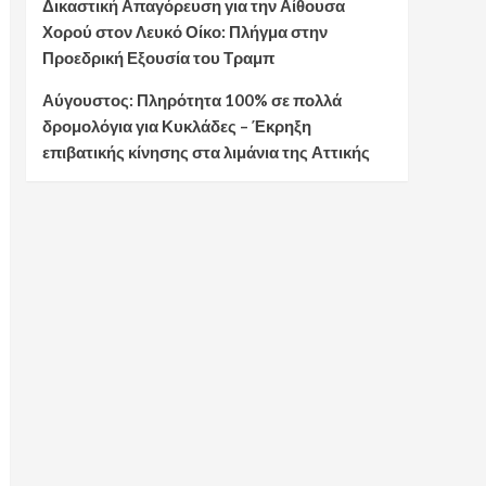
Δικαστική Απαγόρευση για την Αίθουσα
Χορού στον Λευκό Οίκο: Πλήγμα στην
Προεδρική Εξουσία του Τραμπ
Αύγουστος: Πληρότητα 100% σε πολλά
δρομολόγια για Κυκλάδες – Έκρηξη
επιβατικής κίνησης στα λιμάνια της Αττικής