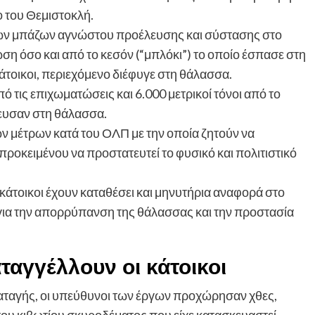
ο του Θεμιστοκλή.
ων μπάζων αγνώστου προέλευσης και σύστασης στο
η όσο και από το κεσόν (“μπλόκι”) το οποίο έσπασε στη
κάτοικοι, περιεχόμενο διέφυγε στη θάλασσα.
ό τις επιχωματώσεις και 6.000 μετρικοί τόνοι από το
ρευσαν στη θάλασσα.
ών μέτρων κατά του ΟΛΠ με την οποία ζητούν να
ροκειμένου να προστατευτεί το φυσικό και πολιτιστικό
κάτοικοι έχουν καταθέσει και μηνυτήρια αναφορά στο
για την απορρύπανση της θάλασσας και την προστασία
ταγγέλλουν οι κάτοικοι
αταγής, οι υπεύθυνοι των έργων προχώρησαν χθες,