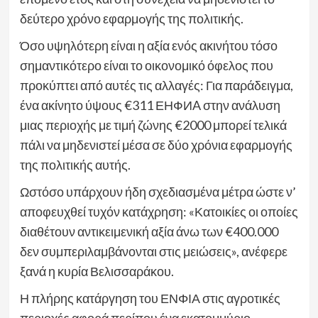
δεύτερο χρόνο εφαρμoγής της πολιτικής.
Όσο υψηλότερη είναι η αξία ενός ακινήτου τόσο
σημαντικότερο είναι το οικονομικό όφελος που
προκύπτει από αυτές τις αλλαγές: Για παράδειγμα,
ένα ακίνητο ύψους €311 ЕНФИA στην ανάλυση
μιας περιοχής με τιμή ζώνης €2000 μπορεί τελικά
πάλι να μηδενιστεί μέσα σε δύο χρόνια εφαρμογής
της πολιτικής αυτής.
Ωστόσο υπάρχουν ήδη σχεδιασμένα μέτρα ώστε ν’
αποφευχθεί τυχόν κατάχρηση: «Κατοικίες οι οποίες
διαθέτουν αντικειμενική αξία άνω των €400.000
δεν συμπεριλαμβάνονται στις μειώσεις», ανέφερε
ξανά η κυρία Βελισσαράκου.
Η πλήρης κατάργηση του ΕΝΦΙΑ στις αγροτικές
περιοχές αφορά περίπου ένα εκατομμύριο