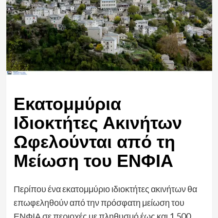
Εκατομμύρια
Ιδιοκτήτες Ακινήτων
Ωφελούνται από τη
Μείωση του ΕΝΦΙΑ
Περίπου ένα εκατομμύριο ιδιοκτήτες ακινήτων θα
επωφεληθούν από την πρόσφατη μείωση του
ΕΝΦΙΑ σε περιοχές με πληθυσμό έως και 1.500