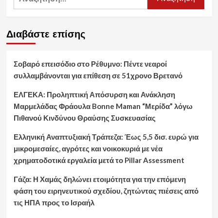
για:
Διαβάστε επίσης
Σοβαρό επεισόδιο στο Ρέθυμνο: Πέντε νεαροί
συλλαμβάνονται για επίθεση σε 51χρονο Βρετανό
ΕΛΓΕΚΑ: Προληπτική Απόσυρση και Ανάκληση
Μαρμελάδας Φράουλα Bonne Maman “Μερίδα” λόγω
Πιθανού Κινδύνου Θραύσης Συσκευασίας
Ελληνική Αναπτυξιακή Τράπεζα: Έως 5,5 δισ. ευρώ για
μικρομεσαίες, αγρότες και νοικοκυριά με νέα
χρηματοδοτικά εργαλεία μετά το Pillar Assessment
Γάζα: Η Χαμάς δηλώνει ετοιμότητα για την επόμενη
φάση του ειρηνευτικού σχεδίου, ζητώντας πιέσεις από
τις ΗΠΑ προς το Ισραήλ