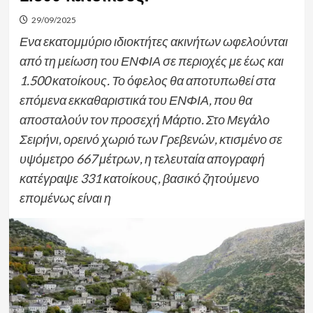
29/09/2025
Ενα εκατομμύριο ιδιοκτήτες ακινήτων ωφελούνται
από τη μείωση του ΕΝΦΙΑ σε περιοχές με έως και
1.500 κατοίκους. Το όφελος θα αποτυπωθεί στα
επόμενα εκκαθαριστικά του ΕΝΦΙΑ, που θα
αποσταλούν τον προσεχή Μάρτιο. Στο Μεγάλο
Σειρήνι, ορεινό χωριό των Γρεβενών, κτισμένο σε
υψόμετρο 667 μέτρων, η τελευταία απογραφή
κατέγραψε 331 κατοίκους, βασικό ζητούμενο
επομένως είναι η