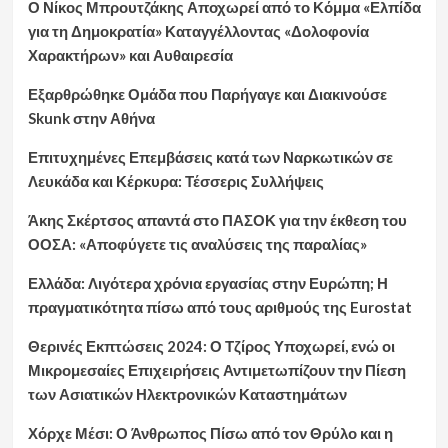
Ο Νίκος Μπρουτζάκης Αποχωρεί από το Κόμμα «Ελπίδα
για τη Δημοκρατία» Καταγγέλλοντας «Δολοφονία
Χαρακτήρων» και Αυθαιρεσία
Εξαρθρώθηκε Ομάδα που Παρήγαγε και Διακινούσε
Skunk στην Αθήνα
Επιτυχημένες Επεμβάσεις κατά των Ναρκωτικών σε
Λευκάδα και Κέρκυρα: Τέσσερις Συλλήψεις
Άκης Σκέρτσος απαντά στο ΠΑΣΟΚ για την έκθεση του
ΟΟΣΑ: «Αποφύγετε τις αναλύσεις της παραλίας»
Ελλάδα: Λιγότερα χρόνια εργασίας στην Ευρώπη; Η
πραγματικότητα πίσω από τους αριθμούς της Eurostat
Θερινές Εκπτώσεις 2024: Ο Τζίρος Υποχωρεί, ενώ οι
Μικρομεσαίες Επιχειρήσεις Αντιμετωπίζουν την Πίεση
των Ασιατικών Ηλεκτρονικών Καταστημάτων
Χόρχε Μέσι: Ο Άνθρωπος Πίσω από τον Θρύλο και η