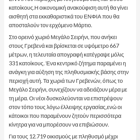
κατοίκους.Η οικονομική ανακούφιση αυτή θα γίνει
αισθητή στα εκκαθαριστικά του ΕΝΦΙΑ που θα
αποσταλούν τον ερχόμενο Μάρτιο.
Στο ορεινό χωριό Μεγάλο Σειρήνι, που ανήκει
στους Γρεβενά και βρίσκεται σε υψόμετρο 667
μέτρων, η τελευταία απογραφή κατέγραψε μόλις
331 κατοίκους. Ένα κεντρικό ζήτημα παραμένει η
ανάγκη για αύξηση της πληθυσμιακής βάσης στην
περιοχή αυτή. Τα χωριά των Γρεβενών, όπως το
Μεγάλο Σειρήνι, συνεχίζουν να αδειάζουν μέρα με
τη μέρα. Οι νέοι δυσκολεύονται να επιστρέψουν
στον τόπο τους λόγω έλλειψης εργασίας,ενώ οι
κάτοικοι που παραμένουν ζητούν περισσότερα
κίνητρα για να μπορέσουν να επιβιώσουν.
Για τους 12.719 οικισμούς με πληθυσμό μέχρι