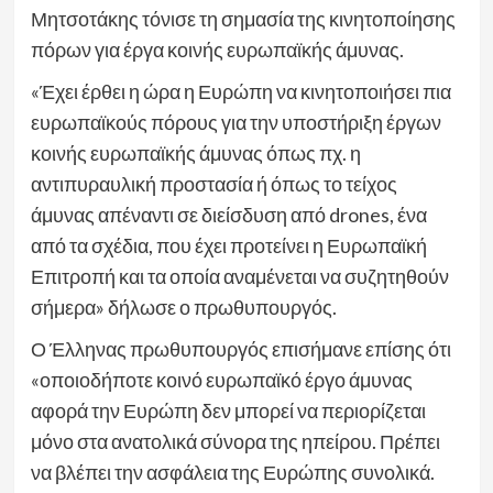
Μητσοτάκης τόνισε τη σημασία της κινητοποίησης
πόρων για έργα κοινής ευρωπαϊκής άμυνας.
«Έχει έρθει η ώρα η Ευρώπη να κινητοποιήσει πια
ευρωπαϊκούς πόρους για την υποστήριξη έργων
κοινής ευρωπαϊκής άμυνας όπως πχ. η
αντιπυραυλική προστασία ή όπως το τείχος
άμυνας απέναντι σε διείσδυση από drones, ένα
από τα σχέδια, που έχει προτείνει η Ευρωπαϊκή
Επιτροπή και τα οποία αναμένεται να συζητηθούν
σήμερα» δήλωσε ο πρωθυπουργός.
Ο Έλληνας πρωθυπουργός επισήμανε επίσης ότι
«οποιοδήποτε κοινό ευρωπαϊκό έργο άμυνας
αφορά την Ευρώπη δεν μπορεί να περιορίζεται
μόνο στα ανατολικά σύνορα της ηπείρου. Πρέπει
να βλέπει την ασφάλεια της Ευρώπης συνολικά.