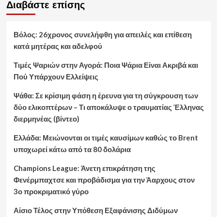
Διαβάστε επίσης
Βόλος: 26χρονος συνελήφθη για απειλές και επίθεση
κατά μητέρας και αδελφού
Τιμές Ψαριών στην Αγορά: Ποια Ψάρια Είναι Ακριβά και
Πού Υπάρχουν Ελλείψεις
Ψάθα: Σε κρίσιμη φάση η έρευνα για τη σύγκρουση των
δύο ελικοπτέρων – Τι αποκάλυψε ο τραυματίας Έλληνας
διερμηνέας (βίντεο)
Ελλάδα: Μειώνονται οι τιμές καυσίμων καθώς το Brent
υποχωρεί κάτω από τα 80 δολάρια
Champions League: Άνετη επικράτηση της
Φενέρμπαχτσε και προβάδισμα για την Άαρχους στον
3ο προκριματικό γύρο
Αίσιο Τέλος στην Υπόθεση Εξαφάνισης Διδύμων