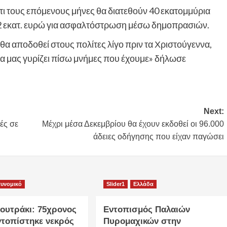
ι τους επόμενους μήνες θα διατεθούν 40 εκατομμύρια
 42 εκατ. ευρώ για ασφαλτόστρωση μέσω δημοπρασιών.
θα αποδοθεί στους πολίτες λίγο πριν τα Χριστούγεννα,
Θα μας γυρίζει πίσω μνήμες που έχουμε» δήλωσε
Next:
ές σε
Μέχρι μέσα Δεκεμβρίου θα έχουν εκδοθεί οι 96.000
άδειες οδήγησης που είχαν παγώσει
υνομικό
Slider1
Ελλάδα
Λουτράκι: 75χρονος
Εντοπισμός Παλαιών
ντοπίστηκε νεκρός
Πυρομαχικών στην