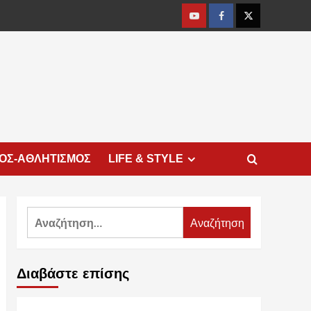
Youtube
Facebook
Twitter
ΜΟΣ-ΑΘΛΗΤΙΣΜΟΣ
LIFE & STYLE
Αναζήτηση
για:
Διαβάστε επίσης