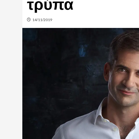
τρύπα
14/11/2019