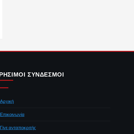
ΡΉΣΙΜΟΙ ΣΎΝΔΕΣΜΟΙ
Αρχική
Επικοινωνία
Γίνε ανταποκριτής