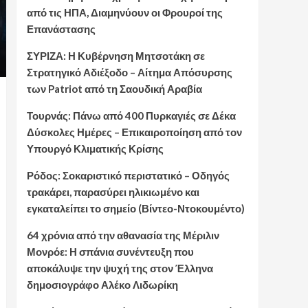
από τις ΗΠΑ, Διαμηνύουν οι Φρουροί της
Επανάστασης
ΣΥΡΙΖΑ: Η Κυβέρνηση Μητσοτάκη σε
Στρατηγικό Αδιέξοδο – Αίτημα Απόσυρσης
των Patriot από τη Σαουδική Αραβία
Τουρνάς: Πάνω από 400 Πυρκαγιές σε Δέκα
Δύσκολες Ημέρες – Επικαιροποίηση από τον
Υπουργό Κλιματικής Κρίσης
Ρόδος: Σοκαριστικό περιστατικό – Οδηγός
τρακάρει, παρασύρει ηλικιωμένο και
εγκαταλείπει το σημείο (Βίντεο-Ντοκουμέντο)
64 χρόνια από την αθανασία της Μέριλιν
Μονρόε: Η σπάνια συνέντευξη που
αποκάλυψε την ψυχή της στον Έλληνα
δημοσιογράφο Αλέκο Λιδωρίκη