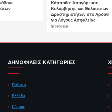
 κάδους
Κάρπαθο: Απαγόρευση
μάτων
Κολύμβησης και Θαλάσσιων
Δραστηριοτήτων στο Αρδάνι
για Λόγους Ασφαλείας
09/08/2026
ΔΗΜΟΦΙΛΕΊΣ ΚΑΤΗΓΟΡΊΕΣ
Χ
Πολιτική
Ελλάδα
Κόσμος