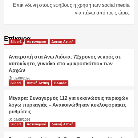
Επικίνδυνη στους εφήβους η χρήση των social media
για πάνω από τρεις ώρες
Επίκαιρα
Slider1
Αστυνομικό
Δυτική Αττική
Ανατροπή στα Άνω Λιόσια: 72χρονος νεκρός σε
αυτοκίνητο, γυναίκα στο «μικροσκόπιο» των
Αρχών
02/08/2026
Slider1
Δυτική Αττική
Ελλάδα
Μέγαρα: Συναγερμός 112 για εκκενώσεις περιοχών
λόγω πυρκαγιάς – Ανακοινώθηκαν κυκλοφοριακές
ρυθμίσεις
02/08/2026
Slider1
Αστυνομικό
Δυτική Αττική