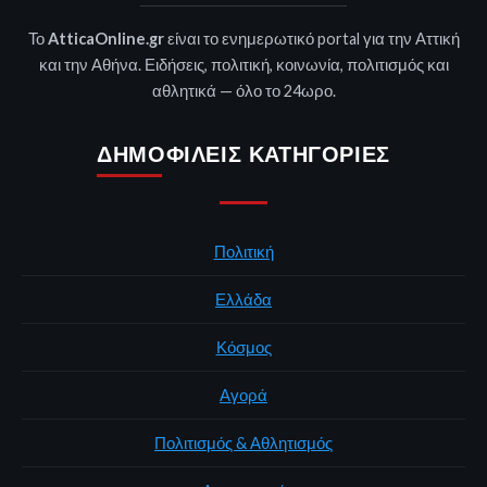
Το
AtticaOnline.gr
είναι το ενημερωτικό portal για την Αττική
και την Αθήνα. Ειδήσεις, πολιτική, κοινωνία, πολιτισμός και
αθλητικά — όλο το 24ωρο.
ΔΗΜΟΦΙΛΕΊΣ ΚΑΤΗΓΟΡΊΕΣ
Πολιτική
Ελλάδα
Κόσμος
Αγορά
Πολιτισμός & Αθλητισμός