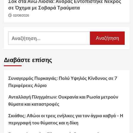
Σοκ στα Άνω Λιόσια: Άνδρας Εντοπίστηκε Νεκρός
σε Όχημα με Σοβαρά Τραύματα
02/08/2026
Αναζήτηση
για:
Διαβάστε επίσης
Συναγερμός Πυρκαγιάς: Πολύ Υψηλός Κίνδυνος σε 7
Περιφέρειες Αύριο
Ανταλλαγή Πληγμάτων: Ουκρανία και Ρωσία μετρούν
θύματα και καταστροφές
Σκιάθος: Αθώοι οι τρεις ενήλικες για τον άγριο καβγά – Η
περιγραφή του θύματος και η δίκη