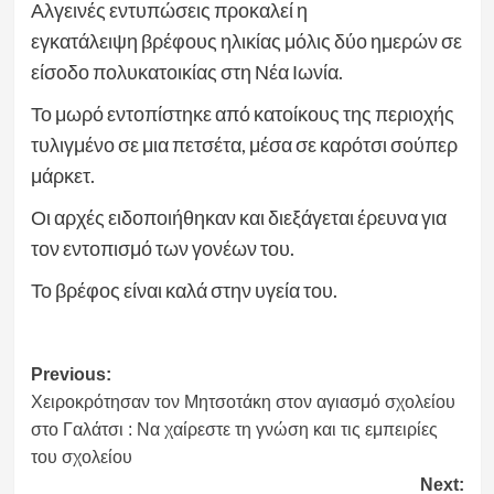
Αλγεινές εντυπώσεις προκαλεί η
εγκατάλειψη βρέφους ηλικίας μόλις δύο ημερών σε
είσοδο πολυκατοικίας στη Νέα Ιωνία.
Το μωρό εντοπίστηκε από κατοίκους της περιοχής
τυλιγμένο σε μια πετσέτα, μέσα σε καρότσι σούπερ
μάρκετ.
Οι αρχές ειδοποιήθηκαν και διεξάγεται έρευνα για
τον εντοπισμό των γονέων του.
Το βρέφος είναι καλά στην υγεία του.
Post
Previous:
Χειροκρότησαν τον Μητσοτάκη στον αγιασμό σχολείου
navigation
στο Γαλάτσι : Να χαίρεστε τη γνώση και τις εμπειρίες
του σχολείου
Next: