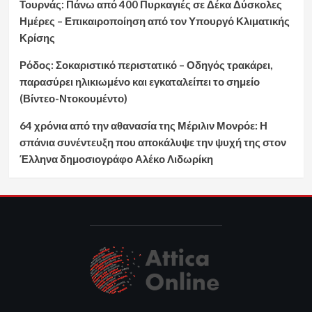
Τουρνάς: Πάνω από 400 Πυρκαγιές σε Δέκα Δύσκολες
Ημέρες – Επικαιροποίηση από τον Υπουργό Κλιματικής
Κρίσης
Ρόδος: Σοκαριστικό περιστατικό – Οδηγός τρακάρει,
παρασύρει ηλικιωμένο και εγκαταλείπει το σημείο
(Βίντεο-Ντοκουμέντο)
64 χρόνια από την αθανασία της Μέριλιν Μονρόε: Η
σπάνια συνέντευξη που αποκάλυψε την ψυχή της στον
Έλληνα δημοσιογράφο Αλέκο Λιδωρίκη