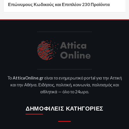
Επώνυμους Κωδικούς και Επιπλέον 230 Προϊόντα
Το
AtticaOnline.gr
είναι το ενημερωτικό portal για την Αττική
και την Αθήνα. Ειδήσεις, πολιτική, κοινωνία, πολιτισμός και
αθλητικά — όλο το 24ωρο.
ΔΗΜΟΦΙΛΕΊΣ ΚΑΤΗΓΟΡΊΕΣ