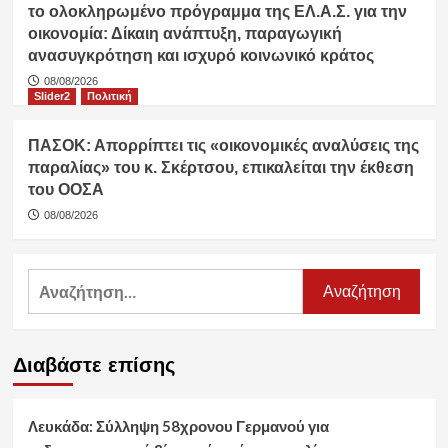
το ολοκληρωμένο πρόγραμμα της ΕΛ.Α.Σ. για την
οικονομία: Δίκαιη ανάπτυξη, παραγωγική
ανασυγκρότηση και ισχυρό κοινωνικό κράτος
08/08/2026
Slider2
Πολιτική
ΠΑΣΟΚ: Απορρίπτει τις «οικονομικές αναλύσεις της
παραλίας» του κ. Σκέρτσου, επικαλείται την έκθεση
του ΟΟΣΑ
08/08/2026
Αναζήτηση
για:
Διαβάστε επίσης
Λευκάδα: Σύλληψη 58χρονου Γερμανού για