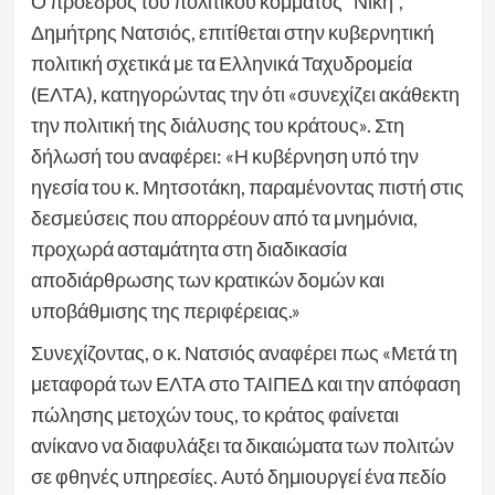
Ο πρόεδρος του πολιτικού κόμματος “Νίκη”,
Δημήτρης Νατσιός, επιτίθεται στην κυβερνητική
πολιτική σχετικά με τα Ελληνικά Ταχυδρομεία
(ΕΛΤΑ), κατηγορώντας την ότι «συνεχίζει ακάθεκτη
την πολιτική της διάλυσης του κράτους». Στη
δήλωσή του αναφέρει: «Η κυβέρνηση υπό την
ηγεσία του κ. Μητσοτάκη, παραμένοντας πιστή στις
δεσμεύσεις που απορρέουν από τα μνημόνια,
προχωρά ασταμάτητα στη διαδικασία
αποδιάρθρωσης των κρατικών δομών και
υποβάθμισης της περιφέρειας.»
Συνεχίζοντας, ο κ. Νατσιός αναφέρει πως «Μετά τη
μεταφορά των ΕΛΤΑ στο ΤΑΙΠΕΔ και την απόφαση
πώλησης μετοχών τους, το κράτος φαίνεται
ανίκανο να διαφυλάξει τα δικαιώματα των πολιτών
σε φθηνές υπηρεσίες. Αυτό δημιουργεί ένα πεδίο