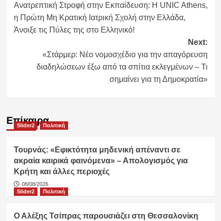
Ανατρεπτική Στροφή στην Εκπαίδευση: Η UNIC Athens,
navigation
η Πρώτη Μη Κρατική Ιατρική Σχολή στην Ελλάδα,
Άνοιξε τις Πύλες της στο Ελληνικό!
Next:
«Στάρμερ: Νέο νομοσχέδιο για την απαγόρευση
διαδηλώσεων έξω από τα σπίτια εκλεγμένων – Τι
σημαίνει για τη Δημοκρατία»
Επίκαιρα
Slider2
Πολιτική
Τουρνάς: «Εφικτότητα μηδενική απέναντι σε
ακραία καιρικά φαινόμενα» – Απολογισμός για
Κρήτη και άλλες περιοχές
08/08/2026
Slider2
Πολιτική
Ο Αλέξης Τσίπρας παρουσιάζει στη Θεσσαλονίκη