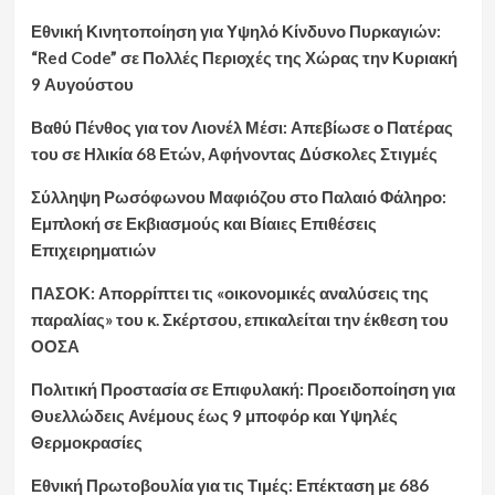
Εθνική Κινητοποίηση για Υψηλό Κίνδυνο Πυρκαγιών:
“Red Code” σε Πολλές Περιοχές της Χώρας την Κυριακή
9 Αυγούστου
Βαθύ Πένθος για τον Λιονέλ Μέσι: Απεβίωσε ο Πατέρας
του σε Ηλικία 68 Ετών, Αφήνοντας Δύσκολες Στιγμές
Σύλληψη Ρωσόφωνου Μαφιόζου στο Παλαιό Φάληρο:
Εμπλοκή σε Εκβιασμούς και Βίαιες Επιθέσεις
Επιχειρηματιών
ΠΑΣΟΚ: Απορρίπτει τις «οικονομικές αναλύσεις της
παραλίας» του κ. Σκέρτσου, επικαλείται την έκθεση του
ΟΟΣΑ
Πολιτική Προστασία σε Επιφυλακή: Προειδοποίηση για
Θυελλώδεις Ανέμους έως 9 μποφόρ και Υψηλές
Θερμοκρασίες
Εθνική Πρωτοβουλία για τις Τιμές: Επέκταση με 686