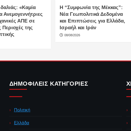
ρδαλιάς: «Καμία
Η “Συμφωνία της Μέκκας”:
α Ανεμογεννήτριες
Νέα Γεωπολιτικά Δεδομένα
χανικές ΑΠΕ σε
και Επιπτώσεις για Ελλάδα,
 Περιοχές της
Ισραήλ και Ιράν
ττικής
08/08/2026
ΔΗΜΟΦΙΛΕΊΣ ΚΑΤΗΓΟΡΊΕΣ
Χ
Πολιτική
Ελλάδα