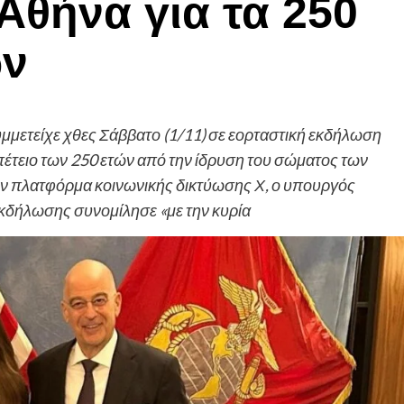
Αθήνα για τα 250
ων
μμετείχε χθες Σάββατο (1/11) σε εορταστική εκδήλωση
πέτειο των 250 ετών από την ίδρυση του σώματος των
ν πλατφόρμα κοινωνικής δικτύωσης Χ, ο υπουργός
εκδήλωσης συνομίλησε «με την κυρία