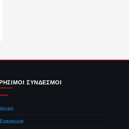
ΡΉΣΙΜΟΙ ΣΎΝΔΕΣΜΟΙ
Αρχική
Επικοινωνία