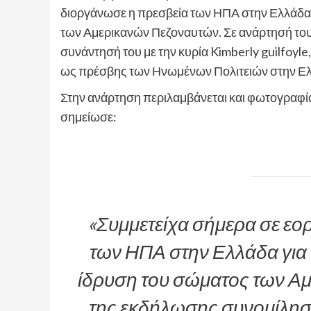
διοργάνωσε η πρεσβεία των ΗΠΑ στην Ελλάδα,
των Αμερικανών Πεζοναυτών. Σε ανάρτησή του 
συνάντησή του με την κυρία Kimberly guilfoyle
ως πρέσβης των Ηνωμένων Πολιτειών στην Ε
Στην ανάρτηση περιλαμβάνεται και φωτογραφία ό
σημείωσε:
«Συμμετείχα σήμερα σε εο
των ΗΠΑ στην Ελλάδα για 
ίδρυση του σώματος των Αμ
της εκδήλωσης συνομίλησα