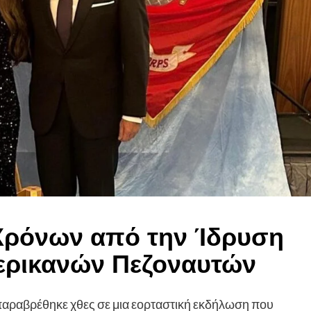
 Χρόνων από την Ίδρυση
ερικανών Πεζοναυτών
παραβρέθηκε χθες σε μια εορταστική εκδήλωση που