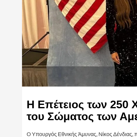
Η Επέτειος των 250
του Σώματος των Αμ
Ο Υπουργός Εθνικής Άμυνας, Νίκος Δένδιας, 