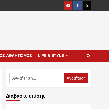
Youtube
Facebook
Twitter
ΜΟΣ-ΑΘΛΗΤΙΣΜΟΣ
LIFE & STYLE
Αναζήτηση
για:
Διαβάστε επίσης