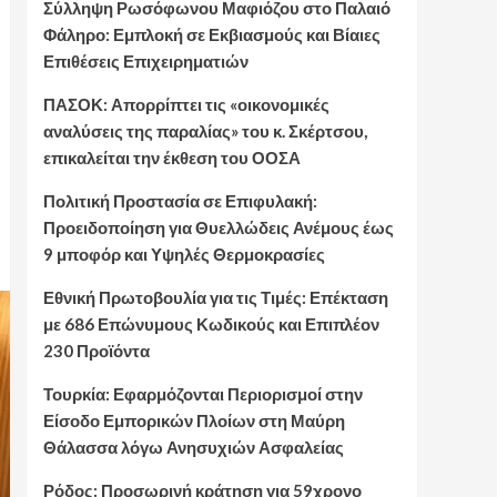
Σύλληψη Ρωσόφωνου Μαφιόζου στο Παλαιό
Φάληρο: Εμπλοκή σε Εκβιασμούς και Βίαιες
Επιθέσεις Επιχειρηματιών
ΠΑΣΟΚ: Απορρίπτει τις «οικονομικές
αναλύσεις της παραλίας» του κ. Σκέρτσου,
επικαλείται την έκθεση του ΟΟΣΑ
Πολιτική Προστασία σε Επιφυλακή:
Προειδοποίηση για Θυελλώδεις Ανέμους έως
9 μποφόρ και Υψηλές Θερμοκρασίες
Εθνική Πρωτοβουλία για τις Τιμές: Επέκταση
με 686 Επώνυμους Κωδικούς και Επιπλέον
230 Προϊόντα
Τουρκία: Εφαρμόζονται Περιορισμοί στην
Είσοδο Εμπορικών Πλοίων στη Μαύρη
Θάλασσα λόγω Ανησυχιών Ασφαλείας
Ρόδος: Προσωρινή κράτηση για 59χρονο