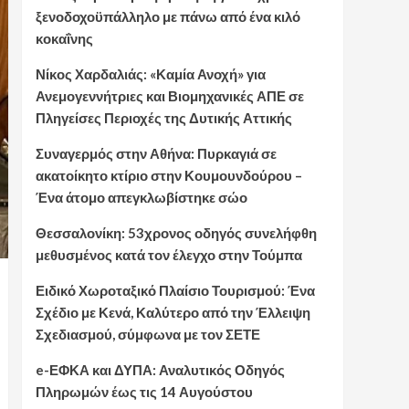
ξενοδοχοϋπάλληλο με πάνω από ένα κιλό
κοκαΐνης
Νίκος Χαρδαλιάς: «Καμία Ανοχή» για
Ανεμογεννήτριες και Βιομηχανικές ΑΠΕ σε
Πληγείσες Περιοχές της Δυτικής Αττικής
Συναγερμός στην Αθήνα: Πυρκαγιά σε
ακατοίκητο κτίριο στην Κουμουνδούρου –
Ένα άτομο απεγκλωβίστηκε σώο
Θεσσαλονίκη: 53χρονος οδηγός συνελήφθη
μεθυσμένος κατά τον έλεγχο στην Τούμπα
Ειδικό Χωροταξικό Πλαίσιο Τουρισμού: Ένα
Σχέδιο με Κενά, Καλύτερο από την Έλλειψη
Σχεδιασμού, σύμφωνα με τον ΣΕΤΕ
e-ΕΦΚΑ και ΔΥΠΑ: Αναλυτικός Οδηγός
Πληρωμών έως τις 14 Αυγούστου