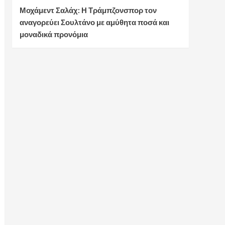
Μοχάμεντ Σαλάχ: Η Τράμπζονσπορ τον
αναγορεύει Σουλτάνο με αμύθητα ποσά και
μοναδικά προνόμια