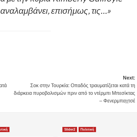
 αναλαμβάνει, επισήμως, τις…»
Next:
ατά
Σοκ στην Τουρκία: Οπαδός τραυματίζεται κατά τη
διάρκεια πυροβολισμών πριν από το ντέρμπι Μπεσίκτας
– Φενερμπαχτσέ
ιτική
Slider2
Πολιτική