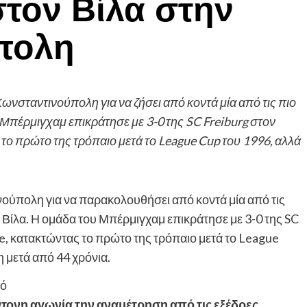
στον Βίλα στην
πολη
νσταντινούπολη για να ζήσει από κοντά μία από τις πιο
υ Μπέρμιγχαμ επικράτησε με 3-0 της SC Freiburg στον
 το πρώτο της τρόπαιο μετά το League Cup του 1996, αλλά
ούπολη για να παρακολουθήσει από κοντά μία από τις
ν Βίλα. Η ομάδα του Μπέρμιγχαμ επικράτησε με 3-0 της SC
e, κατακτώντας το πρώτο της τρόπαιο μετά το League
 μετά από 44 χρόνια.
τονη αγωνία την αναμέτρηση από τις εξέδρες