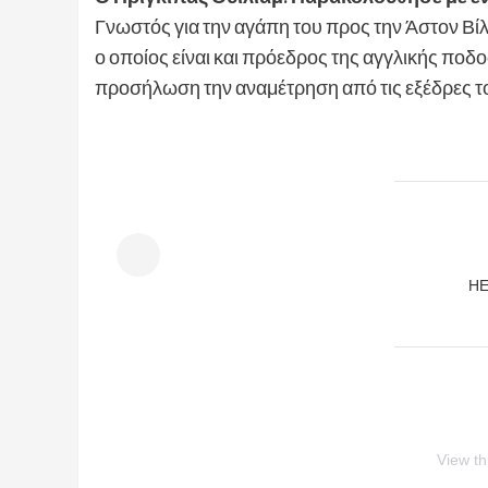
Γνωστός για την αγάπη του προς την Άστον Βίλ
ο οποίος είναι και πρόεδρος της αγγλικής π
προσήλωση την αναμέτρηση από τις εξέδρες 
HE
View th