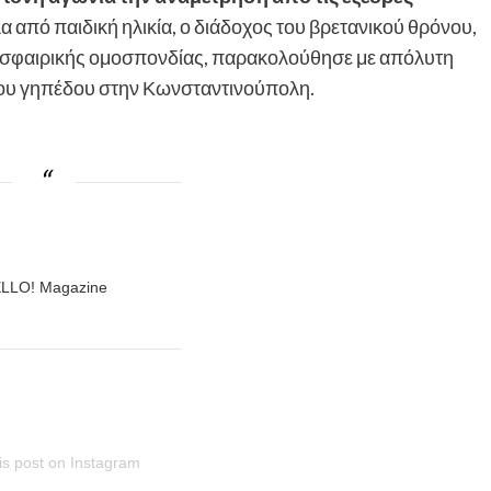
α από παιδική ηλικία, ο διάδοχος του βρετανικού θρόνου,
οδοσφαιρικής ομοσπονδίας, παρακολούθησε με απόλυτη
του γηπέδου στην Κωνσταντινούπολη.
LLO! Magazine
is post on Instagram