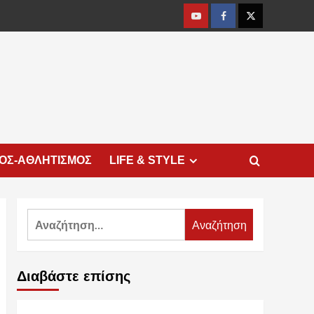
Youtube
Facebook
Twitter
ΜΟΣ-ΑΘΛΗΤΙΣΜΟΣ
LIFE & STYLE
Αναζήτηση
για:
Διαβάστε επίσης