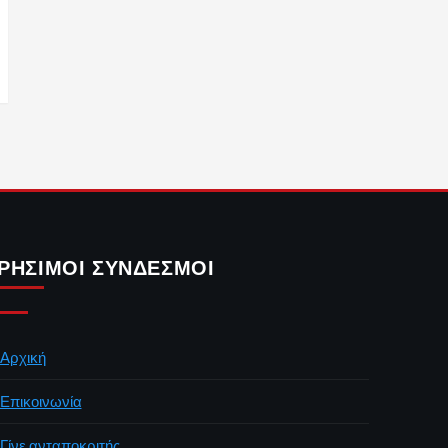
ΡΉΣΙΜΟΙ ΣΎΝΔΕΣΜΟΙ
Αρχική
Επικοινωνία
Γίνε ανταποκριτής