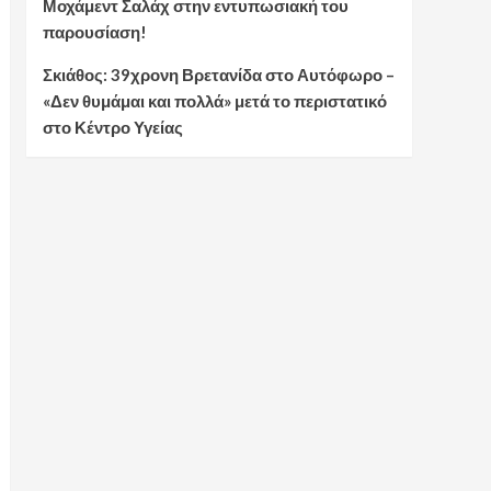
Μοχάμεντ Σαλάχ στην εντυπωσιακή του
παρουσίαση!
Σκιάθος: 39χρονη Βρετανίδα στο Αυτόφωρο –
«Δεν θυμάμαι και πολλά» μετά το περιστατικό
στο Κέντρο Υγείας