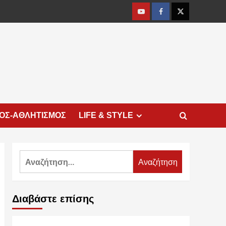
Youtube
Facebook
Twitter
ΜΟΣ-ΑΘΛΗΤΙΣΜΟΣ
LIFE & STYLE
Αναζήτηση
για:
Διαβάστε επίσης