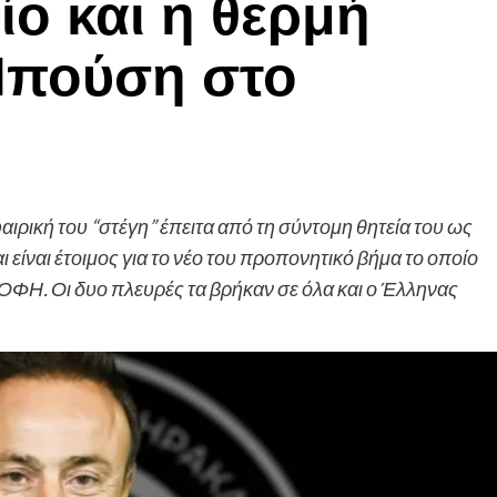
ίο και η θερμή
Μπούση στο
ρική του “στέγη” έπειτα από τη σύντομη θητεία του ως
είναι έτοιμος για το νέο του προπονητικό βήμα το οποίο
υ ΟΦΗ. Οι δυο πλευρές τα βρήκαν σε όλα και ο Έλληνας