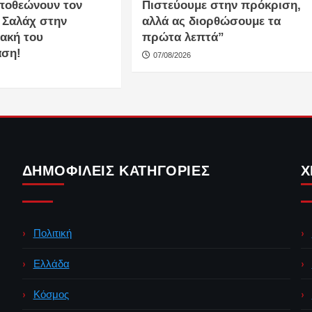
ποθεώνουν τον
Πιστεύουμε στην πρόκριση,
 Σαλάχ στην
αλλά ας διορθώσουμε τα
ακή του
πρώτα λεπτά”
αση!
07/08/2026
ΔΗΜΟΦΙΛΕΊΣ ΚΑΤΗΓΟΡΊΕΣ
Χ
Πολιτική
Ελλάδα
Κόσμος