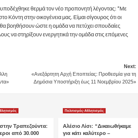
ποδέχθηκε θερμά τον νέο προπονητή λέγοντας: “Με
 Κόντη στην οικογένεια μας. Είμαι σίγουρος ότι οι
ει θα βοηθήσουν ώστε η ομάδα να πετύχει σπουδαίες
ους να στηρίξουν ενεργητικά την ομάδα στις επόμενες
Next:
λλη
«Ανεξάρτητη Αρχή Εποπτείας: Προθεσμία για τη
ντα»
Δημόσια Υποστήριξη έως 11 Νοεμβρίου 2025»
Αθλητισμός
Πολιτισμός-Αθλητισμός
 στην Τραπεζούντα:
Αλέσιο Λίσι: “Δικαιωθήκαμε
εροι από 30.000
για κάτι καλύτερο –