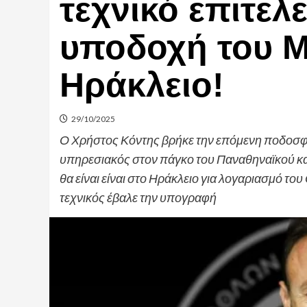
τεχνικό επιτελε
υποδοχή του 
Ηράκλειο!
29/10/2025
Ο Χρήστος Κόντης βρήκε την επόμενη ποδοσφαι
υπηρεσιακός στον πάγκο του Παναθηναϊκού και 
θα είναι είναι στο Ηράκλειο για λογαριασμό το
τεχνικός έβαλε την υπογραφή