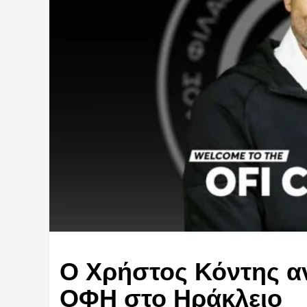
Ο Χρήστος Κόντης αν
ΟΦΗ στο Ηράκλειο