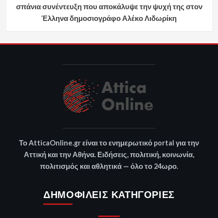
σπάνια συνέντευξη που αποκάλυψε την ψυχή της στον
Έλληνα δημοσιογράφο Αλέκο Λιδωρίκη
Το
AtticaOnline.gr
είναι το ενημερωτικό portal για την
Αττική και την Αθήνα. Ειδήσεις, πολιτική, κοινωνία,
πολιτισμός και αθλητικά — όλο το 24ωρο.
ΔΗΜΟΦΙΛΕΊΣ ΚΑΤΗΓΟΡΊΕΣ