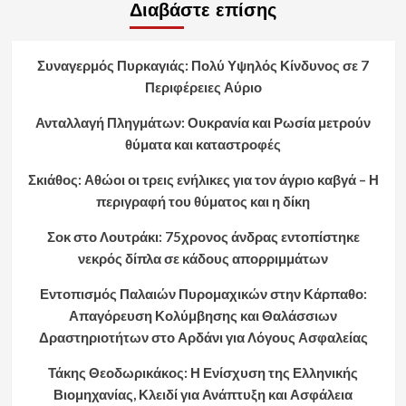
Διαβάστε επίσης
Συναγερμός Πυρκαγιάς: Πολύ Υψηλός Κίνδυνος σε 7
Περιφέρειες Αύριο
Ανταλλαγή Πληγμάτων: Ουκρανία και Ρωσία μετρούν
θύματα και καταστροφές
Σκιάθος: Αθώοι οι τρεις ενήλικες για τον άγριο καβγά – Η
περιγραφή του θύματος και η δίκη
Σοκ στο Λουτράκι: 75χρονος άνδρας εντοπίστηκε
νεκρός δίπλα σε κάδους απορριμμάτων
Εντοπισμός Παλαιών Πυρομαχικών στην Κάρπαθο:
Απαγόρευση Κολύμβησης και Θαλάσσιων
Δραστηριοτήτων στο Αρδάνι για Λόγους Ασφαλείας
Τάκης Θεοδωρικάκος: Η Ενίσχυση της Ελληνικής
Βιομηχανίας, Κλειδί για Ανάπτυξη και Ασφάλεια