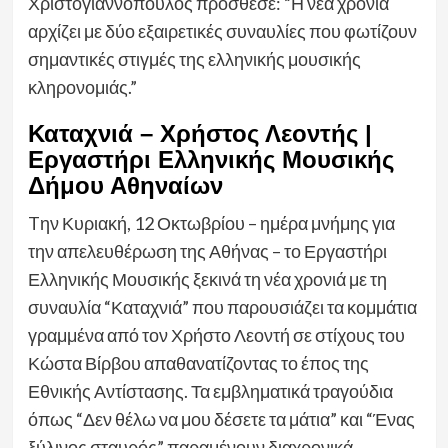
Χριστογιαννόπουλος πρόσθεσε: “Η νέα χρονιά
αρχίζει με δύο εξαιρετικές συναυλίες που φωτίζουν
σημαντικές στιγμές της ελληνικής μουσικής
κληρονομιάς.”
Καταχνιά – Χρήστος Λεοντής |
Εργαστήρι Ελληνικής Μουσικής
Δήμου Αθηναίων
Tην Κυριακή, 12 Οκτωβρίου – ημέρα μνήμης για
την απελευθέρωση της Αθήνας – το Εργαστήρι
Ελληνικής Μουσικής ξεκινά τη νέα χρονιά με τη
συναυλία “Καταχνιά” που παρουσιάζει τα κομμάτια
γραμμένα από τον Χρήστο Λεοντή σε στίχους του
Κώστα Βίρβου απαθανατίζοντας το έπος της
Εθνικής Αντίστασης. Τα εμβληματικά τραγούδια
όπως “Δεν θέλω να μου δέσετε τα μάτια” και “Ένας
ξύλινος σταυρός” παραμένουν διαχρονικά