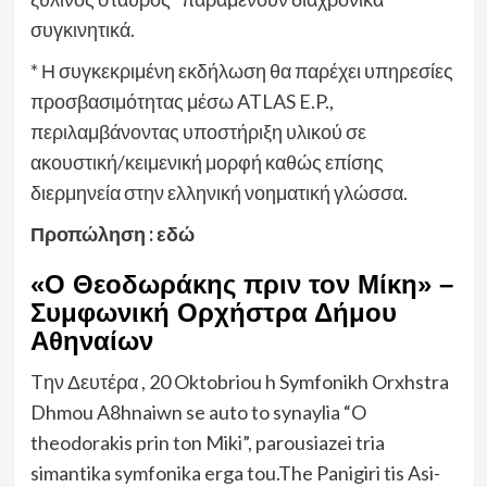
συγκινητικά.
* Η συγκεκριμένη εκδήλωση θα παρέχει υπηρεσίες
προσβασιμότητας μέσω ATLAS E.P.,
περιλαμβάνοντας υποστήριξη υλικού σε
ακουστική/κειμενική μορφή καθώς επίσης
διερμηνεία στην ελληνική νοηματική γλώσσα.
Προπώληση : εδώ
«Ο Θεοδωράκης πριν τον Мίκη» –
Συμφωνική Ορχήστρα Δήμου
Αθηναίων
Tην Δευτέρα , 20 Oktobriou h Symfonikh Orxhstra
Dhmou A8hnaiwn se auto to synaylia “O
theodorakis prin ton Miki”, parousiazei tria
simantika symfonika erga tou.The Panigiri tis Asi-