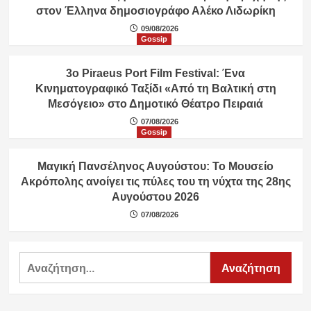
στον Έλληνα δημοσιογράφο Αλέκο Λιδωρίκη
09/08/2026
Gossip
3ο Piraeus Port Film Festival: Ένα
Κινηματογραφικό Ταξίδι «Από τη Βαλτική στη
Μεσόγειο» στο Δημοτικό Θέατρο Πειραιά
07/08/2026
Gossip
Μαγική Πανσέληνος Αυγούστου: Το Μουσείο
Ακρόπολης ανοίγει τις πύλες του τη νύχτα της 28ης
Αυγούστου 2026
07/08/2026
Αναζήτηση
για: