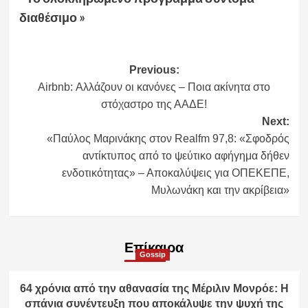
διαθέσιμο »
Post
Previous:
Airbnb: Αλλάζουν οι κανόνες – Ποια ακίνητα στο
navigation
στόχαστρο της ΑΑΔΕ!
Next:
«Παύλος Μαρινάκης στον Realfm 97,8: «Σφοδρός
αντίκτυπος από το ψεύτικο αφήγημα δήθεν
ενδοτικότητας» – Αποκαλύψεις για ΟΠΕΚΕΠΕ,
Μυλωνάκη και την ακρίβεια»
Επίκαιρα
Gossip
64 χρόνια από την αθανασία της Μέριλιν Μονρόε: Η
σπάνια συνέντευξη που αποκάλυψε την ψυχή της