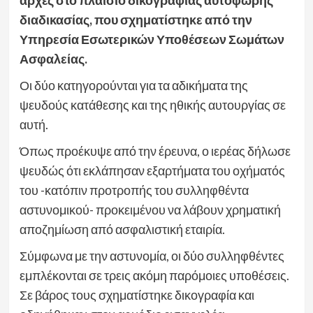
αρχές στο πλαίσιο δικογραφίας αυτόφωρης
διαδικασίας, που σχηματίστηκε από την
Υπηρεσία Εσωτερικών Υποθέσεων Σωμάτων
Ασφαλείας.
Οι δύο κατηγορούνται για τα αδικήματα της
ψευδούς κατάθεσης και της ηθικής αυτουργίας σε
αυτή.
Όπως προέκυψε από την έρευνα, ο ιερέας δήλωσε
ψευδώς ότι εκλάπησαν εξαρτήματα του οχήματός
του -κατόπιν προτροπής του συλληφθέντα
αστυνομικού- προκειμένου να λάβουν χρηματική
αποζημίωση από ασφαλιστική εταιρία.
Σύμφωνα με την αστυνομία, οι δύο συλληφθέντες
εμπλέκονται σε τρεις ακόμη παρόμοιες υποθέσεις.
Σε βάρος τους σχηματίστηκε δικογραφία και