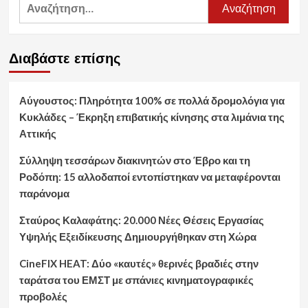
Αναζήτηση
για:
Διαβάστε επίσης
Αύγουστος: Πληρότητα 100% σε πολλά δρομολόγια για
Κυκλάδες – Έκρηξη επιβατικής κίνησης στα λιμάνια της
Αττικής
Σύλληψη τεσσάρων διακινητών στο Έβρο και τη
Ροδόπη: 15 αλλοδαποί εντοπίστηκαν να μεταφέρονται
παράνομα
Σταύρος Καλαφάτης: 20.000 Νέες Θέσεις Εργασίας
Υψηλής Εξειδίκευσης Δημιουργήθηκαν στη Χώρα
CineFIX HEAT: Δύο «καυτές» θερινές βραδιές στην
ταράτσα του ΕΜΣΤ με σπάνιες κινηματογραφικές
προβολές