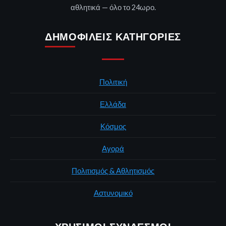
αθλητικά — όλο το 24ωρο.
ΔΗΜΟΦΙΛΕΊΣ ΚΑΤΗΓΟΡΊΕΣ
Πολιτική
Ελλάδα
Κόσμος
Αγορά
Πολιτισμός & Αθλητισμός
Αστυνομικό