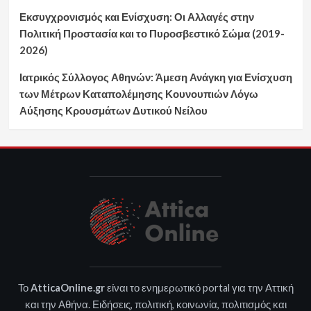
Εκσυγχρονισμός και Ενίσχυση: Οι Αλλαγές στην
Πολιτική Προστασία και το Πυροσβεστικό Σώμα (2019-
2026)
Ιατρικός Σύλλογος Αθηνών: Άμεση Ανάγκη για Ενίσχυση
των Μέτρων Καταπολέμησης Κουνουπιών Λόγω
Αύξησης Κρουσμάτων Δυτικού Νείλου
Το
AtticaOnline.gr
είναι το ενημερωτικό portal για την Αττική
και την Αθήνα. Ειδήσεις, πολιτική, κοινωνία, πολιτισμός και