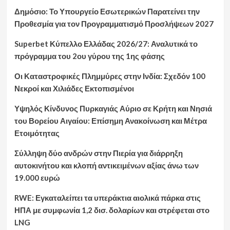
Δημόσιο: Το Υπουργείο Εσωτερικών Παρατείνει την
Προθεσμία για τον Προγραμματισμό Προσλήψεων 2027
Superbet Κύπελλο Ελλάδας 2026/27: Αναλυτικά το
πρόγραμμα του 2ου γύρου της 1ης φάσης
Οι Καταστροφικές Πλημμύρες στην Ινδία: Σχεδόν 100
Νεκροί και Χιλιάδες Εκτοπισμένοι
Υψηλός Κίνδυνος Πυρκαγιάς Αύριο σε Κρήτη και Νησιά
του Βορείου Αιγαίου: Επίσημη Ανακοίνωση και Μέτρα
Ετοιμότητας
Σύλληψη δύο ανδρών στην Πιερία για διάρρηξη
αυτοκινήτου και κλοπή αντικειμένων αξίας άνω των
19.000 ευρώ
RWE: Εγκαταλείπει τα υπεράκτια αιολικά πάρκα στις
ΗΠΑ με συμφωνία 1,2 δισ. δολαρίων και στρέφεται στο
LNG