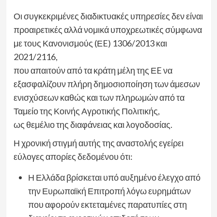
Οι συγκεκριμένες διαδικτυακές υπηρεσίες δεν είναι
προαιρετικές αλλά νομικά υποχρεωτικές σύμφωνα
με τους Κανονισμούς (ΕE) 1306/2013 και
2021/2116,
που απαιτούν από τα κράτη μέλη της ΕE να
εξασφαλίζουν πλήρη δημοσιοποίηση των άμεσων
ενισχύσεων καθώς και των πληρωμών από τα
Ταμείο της Κοινής Αγροτικής Πολιτικής,
ως θεμέλιο της διαφάνειας και λογοδοσίας.
Η χρονική στιγμή αυτής της αναστολής εγείρει
εύλογες απορίες δεδομένου ότι:
Η Ελλάδα βρίσκεται υπό αυξημένο έλεγχο από
την Ευρωπαϊκή Επιτροπή λόγω ευρημάτων
που αφορούν εκτεταμένες παρατυπίες στη