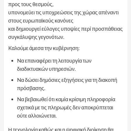
προς τους θεσμούς,
υπονομεύει τις υποχρεώσεις της χώρας απέναντι
στους ευρωπαϊκούς κανόνες
και δημιουργεί εύλογες υποψίες περί προσπάθειας
συγκάλυψης γεγονότων.
Kαλούμε άμεσα την κυβέρνηση:
Nα επαναφέρει τη λειτουργία των
διαδικτυακών υπηρεσιών.
Nα δώσει δημόσιες εξηγήσεις για τη διακοπή
πρόσβασης.
Nα βεβαιωθεί ότι καμία κρίσιμη πληροφορία
σχετικά με τις πληρωμές δεν αποκρύπτεται
ούτε αλλοιώνεται.
Η τεχνολογία καθώς και η ψηφιακή διοίκηση θα