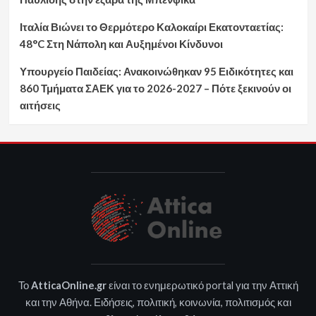
Ιταλία Βιώνει το Θερμότερο Καλοκαίρι Εκατονταετίας:
48°C Στη Νάπολη και Αυξημένοι Κίνδυνοι
Υπουργείο Παιδείας: Ανακοινώθηκαν 95 Ειδικότητες και
860 Τμήματα ΣΑΕΚ για το 2026-2027 – Πότε ξεκινούν οι
αιτήσεις
Το
AtticaOnline.gr
είναι το ενημερωτικό portal για την Αττική
και την Αθήνα. Ειδήσεις, πολιτική, κοινωνία, πολιτισμός και