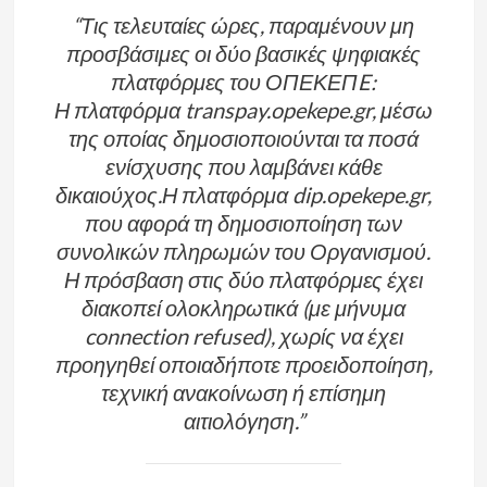
“Τις τελευταίες ώρες, παραμένουν μη
προσβάσιμες οι δύο βασικές ψηφιακές
πλατφόρμες του ΟΠЕΚЕПE:
Η πλατφόρμα transpay.opekepe.gr, μέσω
της οποίας δημοσιοποιούνται τα ποσά
ενίσχυσης που λαμβάνει κάθε
δικαιούχος.Η πλατφόρμα dip.opekepe.gr,
που αφορά τη δημοσιοποίηση των
συνολικών πληρωμών του Οργανισμού.
Η πρόσβαση στις δύο πλατφόρμες έχει
διακοπεί ολοκληρωτικά (με μήνυμα
connection refused), χωρίς να έχει
προηγηθεί οποιαδήποτε προειδοποίηση,
τεχνική ανακοίνωση ή επίσημη
αιτιολόγηση.”