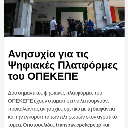
Ανησυχία για τις
Ψηφιακές Πλατφόρμες
του ΟΠΕΚΕΠΕ
Δύο σημαντικές ψηφιακές πλατφόρμες του
ΟΠΕΚΕΠΕ έχουν σταματήσει να λειτουργούν,
προκαλώντας ανησυχίες σχετικά με τη διαφάνεια
και την εγκυρότητα των πληρωμών στον αγροτικό
τομέα. Οι ιστοσελίδες transpay.opekepe.gr και