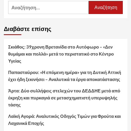
Αναζήτηση
για:
Διαβάστε επίσης
Σκιάθος: 39χρονη Βρετανίδα στο Αυτόφωρο – «Δεν
θυμάμαι και πολλά» μετά το περιστατικό στο Κέντρο
Υγείας
Παπασταύρου: «Η επόμενη ημέρα» για τη Δυτική Αττική
έχει ήδη ξεκινήσει – Αναλυτικά τα έργα αποκατάστασης
Άρτα: Δύο συλλήψεις στελεχών του ΔΕΔΔΗΕ μετά από
έκρηξη και πυρκαγιά σε μετασχηματιστή υπερυψηλής
τάσης
Λαϊκή Αγορά: Αναλυτικός Οδηγός Τιμών για Φρούτα και
Λαχανικά Εποχής