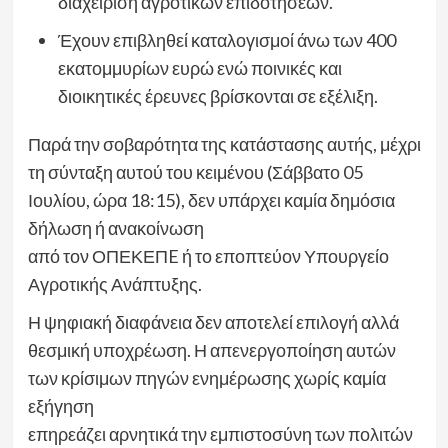
διαχείριση αγροτικών επιδοτήσεων.
Έχουν επιβληθεί καταλογισμοί άνω των 400
εκατομμυρίων ευρώ ενώ ποινικές και
διοικητικές έρευνες βρίσκονται σε εξέλιξη.
Παρά την σοβαρότητα της κατάστασης αυτής, μέχρι
τη σύνταξη αυτού του κειμένου (Σάββατο 05
Ιουλίου, ώρα 18:15), δεν υπάρχει καμία δημόσια
δήλωση ή ανακοίνωση
από τον ΟΠЕΚЕПE ή το εποπτεύον Υπουργείο
Αγροτικής Ανάπτυξης.
Η ψηφιακή διαφάνεια δεν αποτελεί επιλογή αλλά
θεσμική υποχρέωση. Η απενεργοποίηση αυτών
των κρίσιμων πηγών ενημέρωσης χωρίς καμία
εξήγηση
επηρεάζει αρνητικά την εμπιστοσύνη των πολιτών