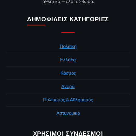
αθλητικά — όλο το 24ωρο.
ΔΗΜΟΦΙΛΕΊΣ ΚΑΤΗΓΟΡΊΕΣ
Πολιτική
Ελλάδα
Κόσμος
Αγορά
Πολιτισμός & Αθλητισμός
Αστυνομικό
ΧΡΉΣΙΜΟΙ ΣΎΝΔΕΣΜΟΙ