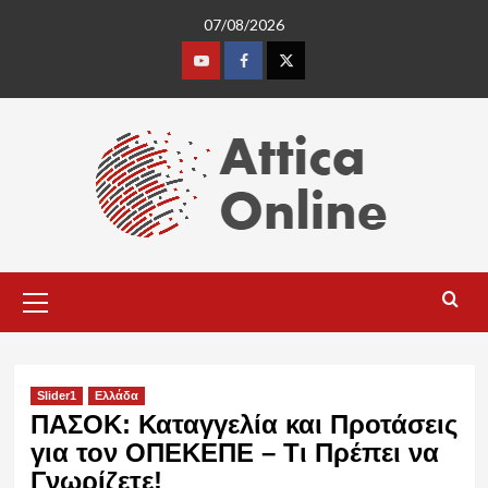
Skip
07/08/2026
to
content
Youtube
Facebook
Twitter
Primary
Menu
Slider1
Ελλάδα
ΠΑΣΟΚ: Καταγγελία και Προτάσεις
για τον ΟΠΕΚΕΠΕ – Τι Πρέπει να
Γνωρίζετε!