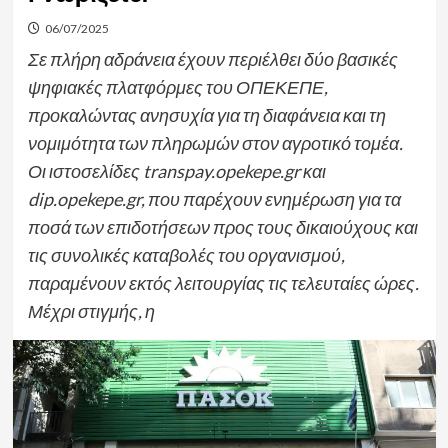
06/07/2025
Σε πλήρη αδράνεια έχουν περιέλθει δύο βασικές
ψηφιακές πλατφόρμες του ΟΠΕΚΕΠΕ,
προκαλώντας ανησυχία για τη διαφάνεια και τη
νομιμότητα των πληρωμών στον αγροτικό τομέα.
Οι ιστοσελίδες transpay.opekepe.gr και
dip.opekepe.gr, που παρέχουν ενημέρωση για τα
ποσά των επιδοτήσεων προς τους δικαιούχους και
τις συνολικές καταβολές του οργανισμού,
παραμένουν εκτός λειτουργίας τις τελευταίες ώρες.
Μέχρι στιγμής, η