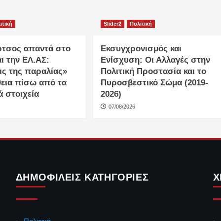
ιτική
Slider2
Πολιτική
ρτσος απαντά στο
Εκσυγχρονισμός και
ι την ΕΛ.ΑΣ:
Ενίσχυση: Οι Αλλαγές στην
ις της παραλίας»
Πολιτική Προστασία και το
θεια πίσω από τα
Πυροσβεστικό Σώμα (2019-
ά στοιχεία
2026)
07/08/2026
ΔΗΜΟΦΙΛΕΊΣ ΚΑΤΗΓΟΡΊΕΣ
Χ
Πολιτική