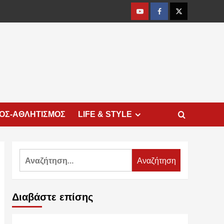
Youtube
Facebook
Twitter
ΜΟΣ-ΑΘΛΗΤΙΣΜΟΣ
LIFE & STYLE
Αναζήτηση
για:
Διαβάστε επίσης