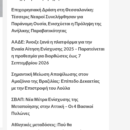
Επιχειρησιακή Δράση στη Θεσσαλονίκη:
Τέσσερις Νεαροί Συνελήφθησαν για
Παράνομη Ουσία, Ενισχύεται η Πρόληψη της
Ανήλικης Παραβατικότητας
ΑΑΔΕ: Άνοιξε ξανά η πλατφόρμα για την
Ενιαία Αίτηση Ενίσχυσης 2025 – Παρατείνεται
η προθεσμία για διορθώσεις έως 7
Σεπτεμβρίου 2026
Σημαντική Μείωση Αποψίλωσης στον
Αμαζόνιο της Βραζιλίας: Επίπεδο Δεκαετίας
με την Επιστροφή του Λούλα
ΣΒΑΠ: Νέα Μέτρα Ενίσχυσης της
Μεταποίησης στην Αττική – Οι 4 Βασικοί
Πυλώνες
Αθλητικές μεταδόσεις: Πού θα