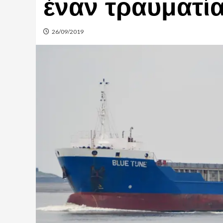
έναν τραυματί
26/09/2019