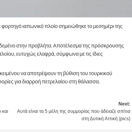
 φορτηγό ιαπωνικό πλοίο σημειώθηκε το μεσημέρι της
ν δεμένο στην προβλήτα. Αποτέλεσμα της πρόσκρουσης
πλοίου, ευτυχώς ελαφρά, σύμφωνα με τις ίδιες
κειμένου να αποτρέψουν τη βύθιση του τουρκικού
ορίες για διαρροή πετρελαίου στη θάλασσα.
Next:
 και
Αυτά είναι τα 5 μέλη της συμμορίας που άδειαζε σπίτια
στη Δυτική Αττική (pics)