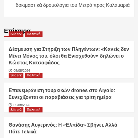
δοκιμαστικά δρομολόγια του Μετρό προς Καλαμαριά
Επίκαιρα
Slider2
Πολιτική
Δέσμευση για Στήριξη των Πληγέντων: «Κανείς δεν
Μένει Μόνος του, όλοι θα Ενισχυθούν» δηλώνει ο
Κώστας Κατσαφάδος
05/08/2026
Slider2
Πολιτική
Επανεμφάνιση τουρκικών drones στο Αιγαίο:
Συνεχίζονται οι παραβιάσεις για τρίτη ημέρα
05/08/2026
Slider2
Πολιτική
Θανάσης Αυγερινός: Η «Ελπίδα» Σβήνει, Αλλά
Πότε Τελικά;