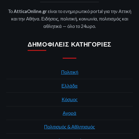
Το
AtticaOnline.gr
είναι το ενημερωτικό portal για την Αττική
και την Αθήνα. Ειδήσεις, πολιτική, κοινωνία, πολιτισμός και
αθλητικά — όλο το 24ωρο.
ΔΗΜΟΦΙΛΕΊΣ ΚΑΤΗΓΟΡΊΕΣ
Πολιτική
Ελλάδα
Κόσμος
Αγορά
Πολιτισμός & Αθλητισμός