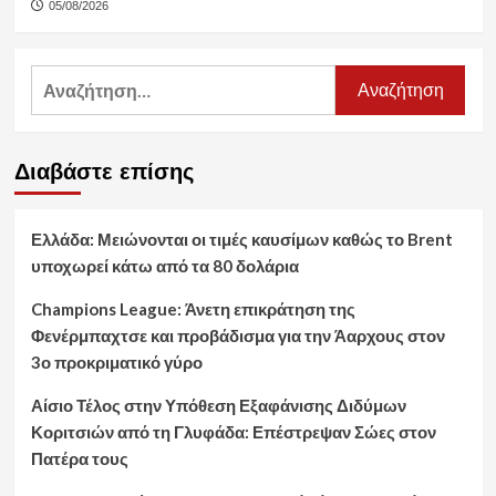
05/08/2026
Αναζήτηση
για:
Διαβάστε επίσης
Ελλάδα: Μειώνονται οι τιμές καυσίμων καθώς το Brent
υποχωρεί κάτω από τα 80 δολάρια
Champions League: Άνετη επικράτηση της
Φενέρμπαχτσε και προβάδισμα για την Άαρχους στον
3ο προκριματικό γύρο
Αίσιο Τέλος στην Υπόθεση Εξαφάνισης Διδύμων
Κοριτσιών από τη Γλυφάδα: Επέστρεψαν Σώες στον
Πατέρα τους