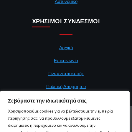
Αστυνομικό
ΧΡΉΣΙΜΟΙ ΣΎΝΔΕΣΜΟΙ
Αρχική
Επικοινωνία
Γίνε ανταποκριτής
Πολιτική Απορρήτου
Σεβόμαστε την ιδιωτικότητά σας
Χρησιμοποιούμε cookies για να βελτιώσουμε την εμπειρία
ΑΡΧΙΚΉ
ΠΟΛΙΤΙΚΉ
ΕΛΛΆΔΑ
ΚΌΣΜΟΣ
ΕΠΙΚΟΙΝΩΝΊΑ
περιήγησής σας, να προβάλλουμε εξατομικευμένες
ΠΟΛΙΤΙΚΉ ΑΠΟΡΡΉΤΟΥ
διαφημίσεις ή περιεχόμενο και να αναλύουμε την