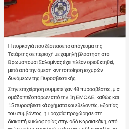
Η πυρκαγιά που ξέσπασε το απόγευμα της
Τετάρτης σε περιοχή με χαμηλή βλάστηση στο
Βρωμοπούσι Σαλαμίνας έχει πλέον οριοθετηθεί,
μετά από την άμεση κινητοποίηση ισχυρών
δυνάμεων της Πυροσβεστικής.
Στην επιχείρηση συμμετείχαν 48 πυροσβέστες, μια
ομάδα πεζοπόρων από την 1η ΕΜΟΔΕ, καθώς και
15 πυροσβεστικά οχήματα και εθελοντές. Εξαιτίας
του συμβάντος, η Τροχαία προχώρησε στη
διακοπή κυκλοφορίας στην οδό Καραϊσκάκη, από