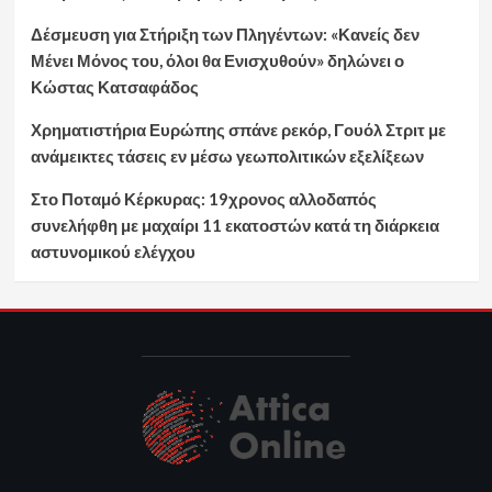
Δέσμευση για Στήριξη των Πληγέντων: «Κανείς δεν
Μένει Μόνος του, όλοι θα Ενισχυθούν» δηλώνει ο
Κώστας Κατσαφάδος
Χρηματιστήρια Ευρώπης σπάνε ρεκόρ, Γουόλ Στριτ με
ανάμεικτες τάσεις εν μέσω γεωπολιτικών εξελίξεων
Στο Ποταμό Κέρκυρας: 19χρονος αλλοδαπός
συνελήφθη με μαχαίρι 11 εκατοστών κατά τη διάρκεια
αστυνομικού ελέγχου