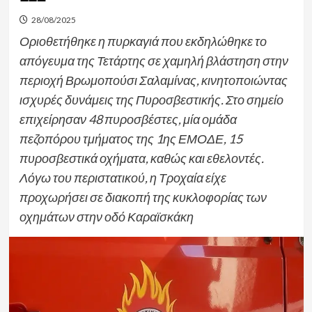
28/08/2025
Οριοθετήθηκε η πυρκαγιά που εκδηλώθηκε το
απόγευμα της Τετάρτης σε χαμηλή βλάστηση στην
περιοχή Βρωμοπούσι Σαλαμίνας, κινητοποιώντας
ισχυρές δυνάμεις της Πυροσβεστικής. Στο σημείο
επιχείρησαν 48 πυροσβέστες, μία ομάδα
πεζοπόρου τμήματος της 1ης ΕΜΟΔΕ, 15
πυροσβεστικά οχήματα, καθώς και εθελοντές.
Λόγω του περιστατικού, η Τροχαία είχε
προχωρήσει σε διακοπή της κυκλοφορίας των
οχημάτων στην οδό Καραϊσκάκη