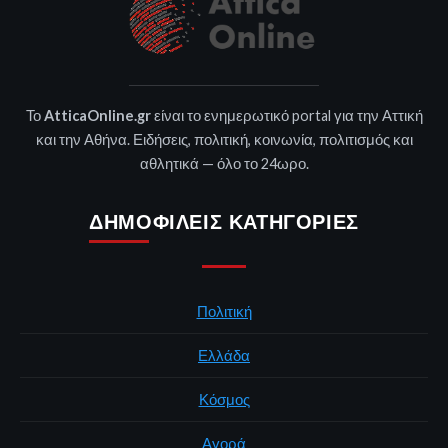
Το
AtticaOnline.gr
είναι το ενημερωτικό portal για την Αττική
και την Αθήνα. Ειδήσεις, πολιτική, κοινωνία, πολιτισμός και
αθλητικά — όλο το 24ωρο.
ΔΗΜΟΦΙΛΕΊΣ ΚΑΤΗΓΟΡΊΕΣ
Πολιτική
Ελλάδα
Κόσμος
Αγορά