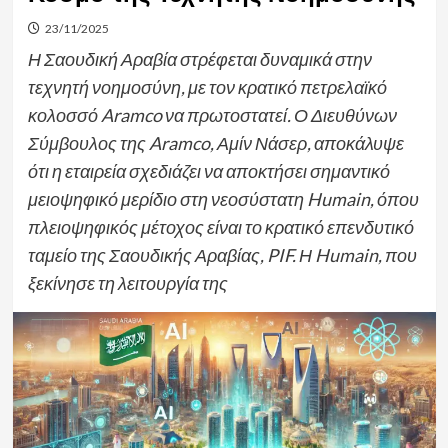
23/11/2025
Η Σαουδική Αραβία στρέφεται δυναμικά στην
τεχνητή νοημοσύνη, με τον κρατικό πετρελαϊκό
κολοσσό Aramco να πρωτοστατεί. Ο Διευθύνων
Σύμβουλος της Aramco, Αμίν Νάσερ, αποκάλυψε
ότι η εταιρεία σχεδιάζει να αποκτήσει σημαντικό
μειοψηφικό μερίδιο στη νεοσύστατη Humain, όπου
πλειοψηφικός μέτοχος είναι το κρατικό επενδυτικό
ταμείο της Σαουδικής Αραβίας, PIF. Η Humain, που
ξεκίνησε τη λειτουργία της