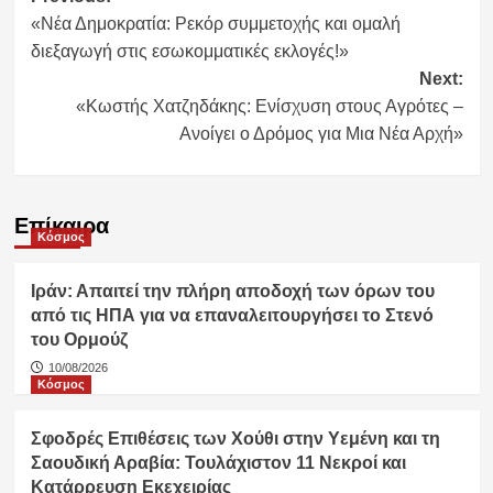
«Νέα Δημοκρατία: Ρεκόρ συμμετοχής και ομαλή
navigation
διεξαγωγή στις εσωκομματικές εκλογές!»
Next:
«Κωστής Χατζηδάκης: Ενίσχυση στους Αγρότες –
Ανοίγει ο Δρόμος για Μια Νέα Αρχή»
Επίκαιρα
Κόσμος
Ιράν: Απαιτεί την πλήρη αποδοχή των όρων του
από τις ΗΠΑ για να επαναλειτουργήσει το Στενό
του Ορμούζ
10/08/2026
Κόσμος
Σφοδρές Επιθέσεις των Χούθι στην Υεμένη και τη
Σαουδική Αραβία: Τουλάχιστον 11 Νεκροί και
Κατάρρευση Εκεχειρίας