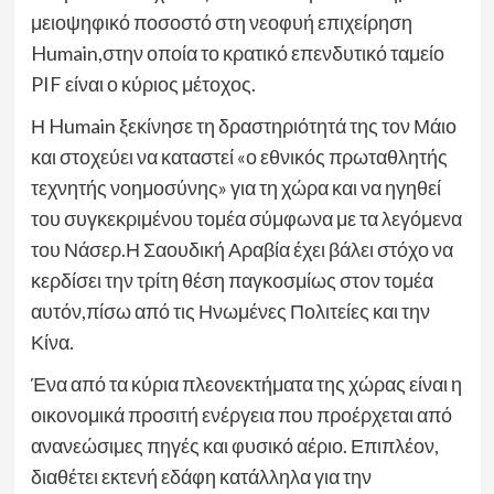
μειοψηφικό ποσοστό στη νεοφυή επιχείρηση
Humain,στην οποία το κρατικό επενδυτικό ταμείο
PIF είναι ο κύριος μέτοχος.
Η Humain ξεκίνησε τη δραστηριότητά της τον Μάιο
και στοχεύει να καταστεί «ο εθνικός πρωταθλητής
τεχνητής νοημοσύνης» για τη χώρα και να ηγηθεί
του συγκεκριμένου τομέα σύμφωνα με τα λεγόμενα
του Νάσερ.Η Σαουδική Αραβία έχει βάλει στόχο να
κερδίσει την τρίτη θέση παγκοσμίως στον τομέα
αυτόν,πίσω από τις Ηνωμένες Πολιτείες και την
Κίνα.
Ένα από τα κύρια πλεονεκτήματα της χώρας είναι η
οικονομικά προσιτή ενέργεια που προέρχεται από
ανανεώσιμες πηγές και φυσικό αέριο. Επιπλέον,
διαθέτει εκτενή εδάφη κατάλληλα για την