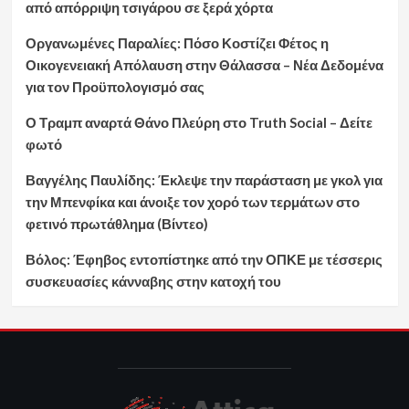
από απόρριψη τσιγάρου σε ξερά χόρτα
Οργανωμένες Παραλίες: Πόσο Κοστίζει Φέτος η
Οικογενειακή Απόλαυση στην Θάλασσα – Νέα Δεδομένα
για τον Προϋπολογισμό σας
Ο Τραμπ αναρτά Θάνο Πλεύρη στο Truth Social – Δείτε
φωτό
Βαγγέλης Παυλίδης: Έκλεψε την παράσταση με γκολ για
την Μπενφίκα και άνοιξε τον χορό των τερμάτων στο
φετινό πρωτάθλημα (Βίντεο)
Βόλος: Έφηβος εντοπίστηκε από την ΟΠΚΕ με τέσσερις
συσκευασίες κάνναβης στην κατοχή του