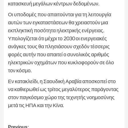
κατασκευή μεγάλων κέντρων δεδομένων.
Οι υποδομές που απαιτούνται για τη λειτουργία
αυτών των εγκαταστάσεων θα χρειαστούν μια
εκπληκτική ποσότητα ηλεκτρικής ενέργειας.
Υπολογίζεται ότι μέχρι το 2030 οι ενεργειακές
ανάγκες τους θα πλησιάσουν σχεδόν τέσσερις
φορές αυτήν που απαιτεί ο συνολικός αριθμός
ηλεκτρικών οχημάτων που κυκλοφορούν σε όλο
τον κόσμο.
Εν κατακλείδι, η Σαουδική Αραβία αποσκοπεί στο
να καθιερωθεί ως τρίτος μεγαλύτερος παράγοντας
στον παγκόσμιο χώρο της τεχνητής νοημοσύνης
μετά τις ΗΠΑ και την Κίνα.
Post
Previous: