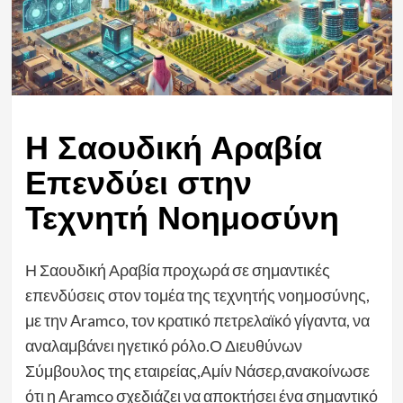
Η Σαουδική Αραβία
Επενδύει στην
Τεχνητή Νοημοσύνη
Η Σαουδική Αραβία προχωρά σε σημαντικές
επενδύσεις στον τομέα της τεχνητής νοημοσύνης,
με την Aramco, τον κρατικό πετρελαϊκό γίγαντα, να
αναλαμβάνει ηγετικό ρόλο.Ο Διευθύνων
Σύμβουλος της εταιρείας,Αμίν Νάσερ,ανακοίνωσε
ότι η Aramco σχεδιάζει να αποκτήσει ένα σημαντικό