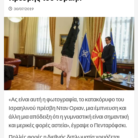
30/07/2019
«Ας είναι αυτή η φωτογραφία, το κατακόρυφο του
Ισραηλινού πρέσβη Νταν Οριαν, μια έμπνευση και
άλλη μια απόδειξη ότι η γυμναστική είναι σημαντική
και μερικές φορές αστεία», έγραψε ο Πενταρόφσκι.
Πολλές φορές η διεθνής διπλωματία χρειάζεται…