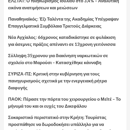
ΕΛΣΤΑΤ: Ο πληθωρισμός Ιουλίου στο 3,4% – Αναλυτική
εικόνα ανατιμήσεων και μειώσεων
Παναθηναϊκός: Έξι Ταλέντα της Ακαδημίας Υπέγραψαν
Επαγγελματικά Συμβόλαια Τριετούς Διάρκειας
Νέα Αγχίαλος: 66χρονος καταδικάστηκε σε φυλάκιση
για άσεμνες πράξεις απέναντι σε 13χρονη γειτόνισσα
Σύλληψη 35χρονου για διακίνηση ναρκωτικών σε
σχολείο στο Μαρούσι – Κατασχέθηκε κάνναβη
ΣΥΡΙΖΑ-ΠΣ: Κριτική στην κυβέρνηση για τους
πανηγυρισμούς σχετικά με την ενεργειακή ρήτρα
διαφυγής
ΠΑΟΚ: Πέρασε την πόρτα του χειρουργείου ο Μεϊτέ – Το
μήνυμά του και οι ευχές του Δικεφάλου
Σοκαριστικό περιστατικό στην Κρήτη: Τουρίστας
προσπάθησε να δωροδοκήσει υπάλληλο για να