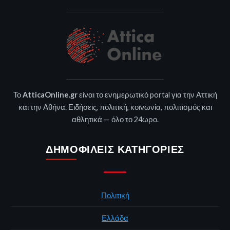
Το
AtticaOnline.gr
είναι το ενημερωτικό portal για την Αττική
και την Αθήνα. Ειδήσεις, πολιτική, κοινωνία, πολιτισμός και
αθλητικά — όλο το 24ωρο.
ΔΗΜΟΦΙΛΕΊΣ ΚΑΤΗΓΟΡΊΕΣ
Πολιτική
Ελλάδα