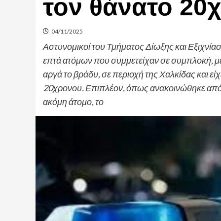
τον θάνατο 20
04/11/2025
Αστυνομικοί του Τμήματος Δίωξης και Εξιχν
επτά ατόμων που συμμετείχαν σε συμπλοκή, με
αργά το βράδυ, σε περιοχή της Χαλκίδας και ε
20χρονου. Επιπλέον, όπως ανακοινώθηκε από 
ακόμη άτομο, το