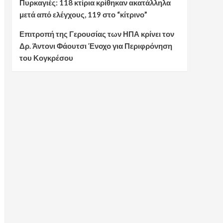
Πυρκαγιές: 118 κτίρια κρίθηκαν ακατάλληλα
μετά από ελέγχους, 119 στο “κίτρινο”
Επιτροπή της Γερουσίας των ΗΠΑ κρίνει τον
Δρ. Άντονι Φάουτσι Ένοχο για Περιφρόνηση
του Κογκρέσου