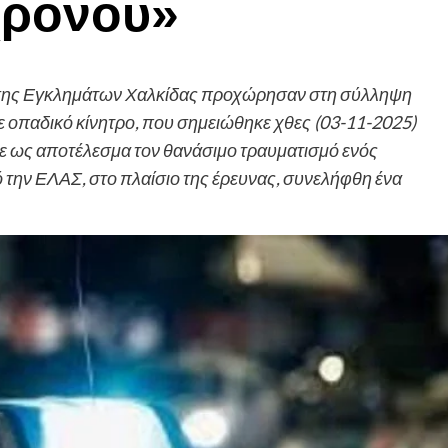
χρονου»
ίασης Εγκλημάτων Χαλκίδας προχώρησαν στη σύλληψη
 οπαδικό κίνητρο, που σημειώθηκε χθες (03-11-2025)
ίχε ως αποτέλεσμα τον θανάσιμο τραυματισμό ενός
την ΕΛΑΣ, στο πλαίσιο της έρευνας, συνελήφθη ένα