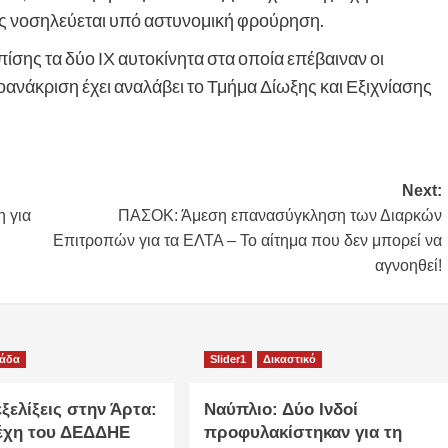
ς νοσηλεύεται υπό αστυνομική φρούρηση.
ίσης τα δύο ΙΧ αυτοκίνητα στα οποία επέβαιναν οι
ανάκριση έχει αναλάβει το Τμήμα Δίωξης και Εξιχνίασης
Next:
η για
ΠΑΣΟΚ: Άμεση επανασύγκληση των Διαρκών
Επιτροπών για τα ΕΛΤΑ – Το αίτημα που δεν μπορεί να
αγνοηθεί!
λάδα
Slider1
Δικαστικό
ξελίξεις στην Άρτα:
Ναύπλιο: Δύο Ινδοί
έχη του ΔΕΔΔΗΕ
προφυλακίστηκαν για τη