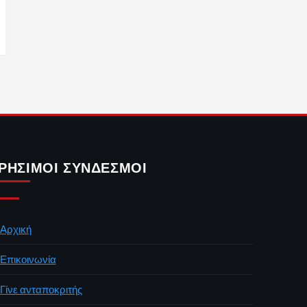
ΡΉΣΙΜΟΙ ΣΎΝΔΕΣΜΟΙ
Αρχική
Επικοινωνία
Γίνε ανταποκριτής