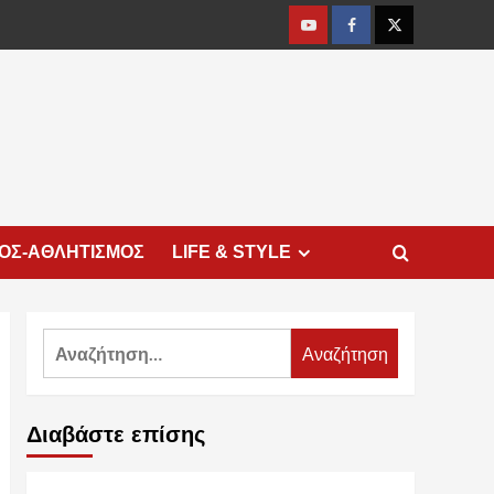
Youtube
Facebook
Twitter
ΜΟΣ-ΑΘΛΗΤΙΣΜΟΣ
LIFE & STYLE
Αναζήτηση
για:
Διαβάστε επίσης