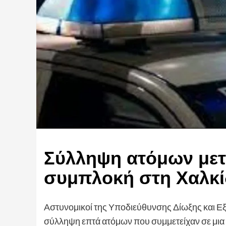
Σύλληψη ατόμων μετ
συμπλοκή στη Χαλκ
Αστυνομικοί της Υποδιεύθυνσης Δίωξης και 
σύλληψη επτά ατόμων που συμμετείχαν σε μια 