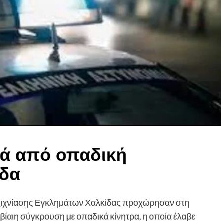
ά από οπαδική
ίδα
Εξιχνίασης Εγκλημάτων Χαλκίδας προχώρησαν στη
βίαιη σύγκρουση με οπαδικά κίνητρα, η οποία έλαβε