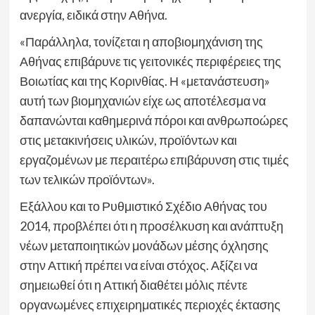
ανεργία, ειδικά στην Αθήνα.
«Παράλληλα, τονίζεται η αποβιομηχάνιση της
Αθήνας επιβάρυνε τις γειτονικές περιφέρειες της
Βοιωτίας και της Κορινθίας. Η «μετανάστευση»
αυτή των βιομηχανιών είχε ως αποτέλεσμα να
δαπανώνται καθημερινά πόροι και ανθρωποώρες
στις μετακινήσεις υλικών, προϊόντων και
εργαζομένων με περαιτέρω επιβάρυνση στις τιμές
των τελικών προϊόντων».
Εξάλλου και το Ρυθμιστικό Σχέδιο Αθήνας του
2014, προβλέπει ότι η προσέλκυση και ανάπτυξη
νέων μεταποιητικών μονάδων μέσης όχλησης
στην Αττική πρέπει να είναι στόχος. Αξίζει να
σημειωθεί ότι η Αττική διαθέτει μόλις πέντε
οργανωμένες επιχειρηματικές περιοχές έκτασης