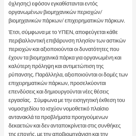
όχλησης) εφόσον εγκαθίστανται εντός
οργανωμένων βιομηχανικών περιοχών/
βιομηχανικών πάρκων/ επιχειρηματικών πάρκων.
Έτσι, σύμφωνα με το ΥΠΕΝ, αποφεύγεται κάθε
περιβαλλοντική επιβάρυνση πλησίον των αστικών
περιοχών και αξιοποιούνται οι δυνατότητες που
έχουν τα βιομηχανικά πάρκα για οργανωμένη και
καλύτερη πρόληψη και αντιμετώπιση της
ρύπανσης. Παράλληλα, αξιοποιούνται οι δομές των
επιχειρηματικών πάρκων, προσελκύονται
επενδύσεις και δημιουργούνται νέες θέσεις
εργασίας. Σύμφωνα με την εισηγητική έκθεση του
νομοσχεδίου το ισχύον νομοθετικό πλαίσιο
αντανακλά τα προβλήματα προηγούμενων
δεκαετιών και δεν ανταποκρίνεται στις συνθήκες
της εποχής, με την αποβιομηχάνιση και την