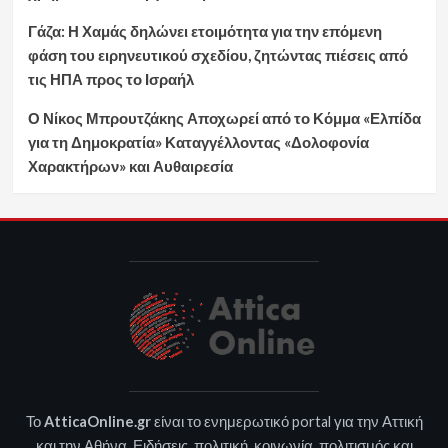
Γάζα: Η Χαμάς δηλώνει ετοιμότητα για την επόμενη
φάση του ειρηνευτικού σχεδίου, ζητώντας πιέσεις από
τις ΗΠΑ προς το Ισραήλ
Ο Νίκος Μπρουτζάκης Αποχωρεί από το Κόμμα «Ελπίδα
για τη Δημοκρατία» Καταγγέλλοντας «Δολοφονία
Χαρακτήρων» και Αυθαιρεσία
Το
AtticaOnline.gr
είναι το ενημερωτικό portal για την Αττική
και την Αθήνα. Ειδήσεις, πολιτική, κοινωνία, πολιτισμός και