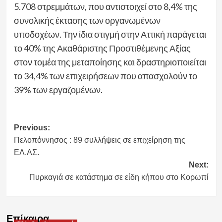
5.708 στρεμμάτων, που αντιστοιχεί στο 8,4% της
συνολικής έκτασης των οργανωμένων
υποδοχέων. Την ίδια στιγμή στην Αττική παράγεται
το 40% της Ακαθάριστης Προστιθέμενης Αξίας
στον τομέα της μεταποίησης και δραστηριοποιείται
το 34,4% των επιχειρήσεων που απασχολούν το
39% των εργαζομένων.
Post
Previous:
Πελοπόννησος : 89 συλλήψεις σε επιχείρηση της
navigation
ΕΛ.ΑΣ.
Next:
Πυρκαγιά σε κατάστημα σε είδη κήπου στο Κορωπί
Επίκαιρα