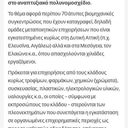
στο αναπτυξιακό πολυνομοσχέδιο.
Το θέμα αφορά περίπου 70 άτυπες βιομηχανικές
συγκεντρώσεις που έχουν καταγραφεί, δηλαδή
ομάδες μεταποιητικών επιχειρήσεων που είναι
εγκατεστημένες κυρίως στη Δυτική Αττική (π.χ.
Ελευσίνα, Αιγάλεω) αλλά και στα Μεσόγεια, τον
Ελαιώνα κ.α., όπου απασχολούνται χιλιάδες
εργαζόμενοι.
Πρόκειται για επιχειρήσεις από τους κλάδους
κυρίως τροφίμων, φαρμάκων, χημικών (χρώματα),
συσκευασίας, πλαστικών, ηλεκτρολογικών υλικών,
υαλουργίες κ.α., οι οποίες – σύμφωνα με
εκπροσώπους του κλάδου – στερούνται των
πλεονεκτημάτων που συνεπάγεται η εγκατάσταση
σε οργανωμένες επιχειρηματικές περιοχές ως