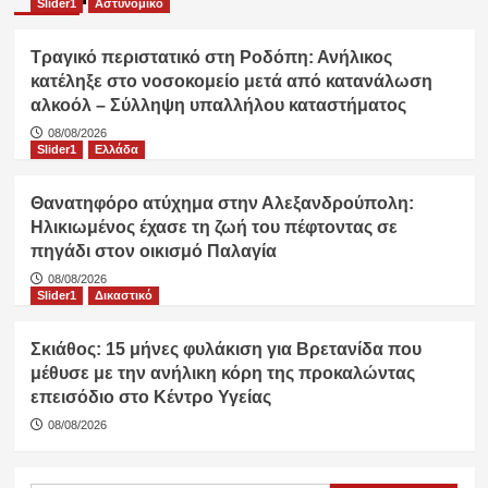
Slider1
Αστυνομικό
Τραγικό περιστατικό στη Ροδόπη: Ανήλικος
κατέληξε στο νοσοκομείο μετά από κατανάλωση
αλκοόλ – Σύλληψη υπαλλήλου καταστήματος
08/08/2026
Slider1
Ελλάδα
Θανατηφόρο ατύχημα στην Αλεξανδρούπολη:
Ηλικιωμένος έχασε τη ζωή του πέφτοντας σε
πηγάδι στον οικισμό Παλαγία
08/08/2026
Slider1
Δικαστικό
Σκιάθος: 15 μήνες φυλάκιση για Βρετανίδα που
μέθυσε με την ανήλικη κόρη της προκαλώντας
επεισόδιο στο Κέντρο Υγείας
08/08/2026