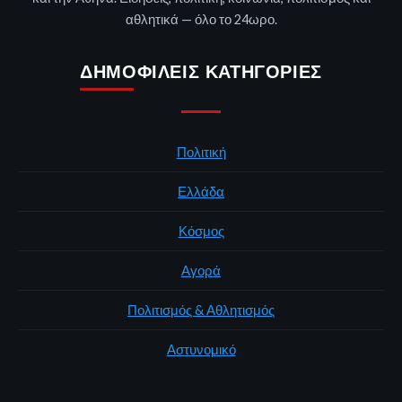
αθλητικά — όλο το 24ωρο.
ΔΗΜΟΦΙΛΕΊΣ ΚΑΤΗΓΟΡΊΕΣ
Πολιτική
Ελλάδα
Κόσμος
Αγορά
Πολιτισμός & Αθλητισμός
Αστυνομικό