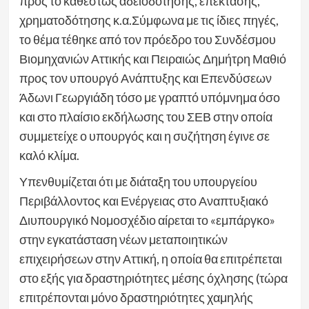
προς το καθεστώς αδειοδότησης, επέκτασης,
χρηματοδότησης κ.α.Σύμφωνα με τις ίδιες πηγές,
το θέμα τέθηκε από τον πρόεδρο του Συνδέσμου
Βιομηχανιών Αττικής και Πειραιώς Δημήτρη Μαθιό
προς τον υπουργό Ανάπτυξης και Επενδύσεων
Άδωνι Γεωργιάδη τόσο με γραπτό υπόμνημα όσο
και στο πλαίσιο εκδήλωσης του ΣΕΒ στην οποία
συμμετείχε ο υπουργός και η συζήτηση έγινε σε
καλό κλίμα.
Υπενθυμίζεται ότι με διάταξη του υπουργείου
Περιβάλλοντος και Ενέργειας στο Αναπτυξιακό
Διυπουργικό Νομοσχέδιο αίρεται το «εμπάργκο»
στην εγκατάσταση νέων μεταποιητικών
επιχειρήσεων στην Αττική, η οποία θα επιτρέπεται
στο εξής για δραστηριότητες μέσης όχλησης (τώρα
επιτρέπονται μόνο δραστηριότητες χαμηλής