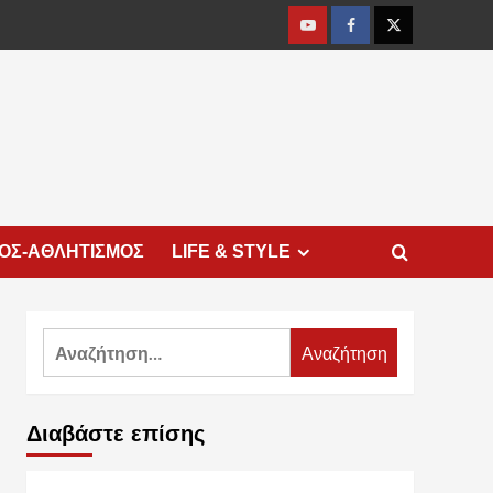
Youtube
Facebook
Twitter
ΜΟΣ-ΑΘΛΗΤΙΣΜΟΣ
LIFE & STYLE
Αναζήτηση
για:
Διαβάστε επίσης