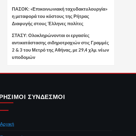
ΠΑΣΟΚ: «Επικοινωνιακή ταχυδακτυλουργία»
η μεταφορά του κόστους της Ρήτρας
Διαφυγής στους Έλληνες πολίτες
ΣΤΑΣΥ: Ολοκληρώνονται οι εργασίες
αντικατάστασης σιδηροτροχιών στις Γραμμές
2 & 3 του Μετρό της Αθήνας, με 29,4 χλμ. νέων
υποδομών
ΡΉΣΙΜΟΙ ΣΎΝΔΕΣΜΟΙ
Αρχική