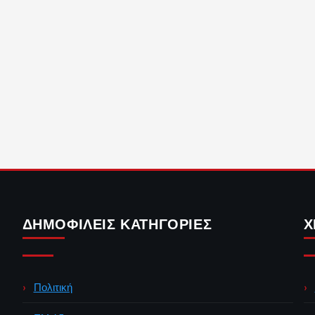
ΔΗΜΟΦΙΛΕΊΣ ΚΑΤΗΓΟΡΊΕΣ
Χ
Πολιτική