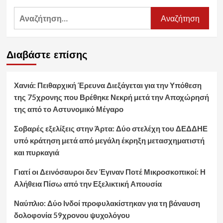
Αναζήτηση
για:
Διαβάστε επίσης
Χανιά: Πειθαρχική Έρευνα Διεξάγεται για την Υπόθεση
της 75χρονης που Βρέθηκε Νεκρή μετά την Αποχώρησή
της από το Αστυνομικό Μέγαρο
Σοβαρές εξελίξεις στην Άρτα: Δύο στελέχη του ΔΕΔΔΗΕ
υπό κράτηση μετά από μεγάλη έκρηξη μετασχηματιστή
και πυρκαγιά
Γιατί οι Δεινόσαυροι δεν Έγιναν Ποτέ Μικροσκοπικοί: Η
Αλήθεια Πίσω από την Εξελικτική Απουσία
Ναύπλιο: Δύο Ινδοί προφυλακίστηκαν για τη βάναυση
δολοφονία 59χρονου ψυχολόγου