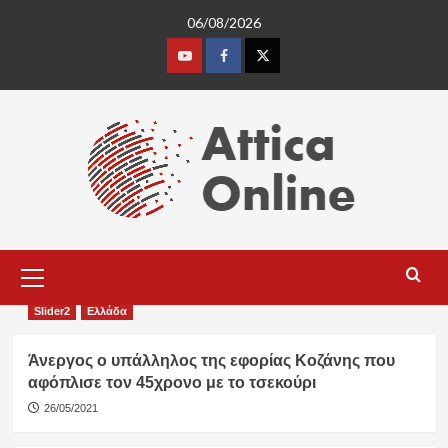
Skip
06/08/2026
to
content
Youtube
Facebook
Twitter
Primary
Menu
Slider2
Ελλάδα
Άνεργος ο υπάλληλος της εφορίας Κοζάνης που
αφόπλισε τον 45χρονο με το τσεκούρι
26/05/2021