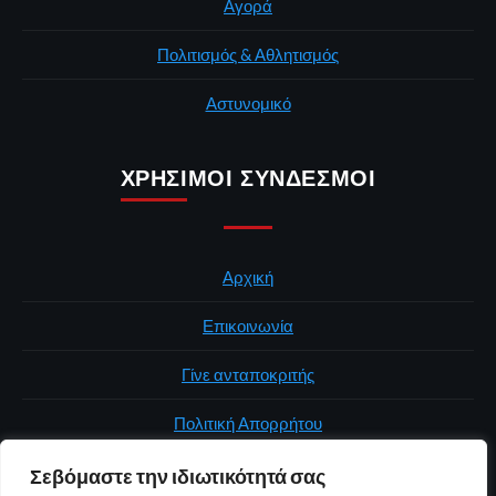
Αγορά
Πολιτισμός & Αθλητισμός
Αστυνομικό
ΧΡΉΣΙΜΟΙ ΣΎΝΔΕΣΜΟΙ
Αρχική
Επικοινωνία
Γίνε ανταποκριτής
Πολιτική Απορρήτου
Σεβόμαστε την ιδιωτικότητά σας