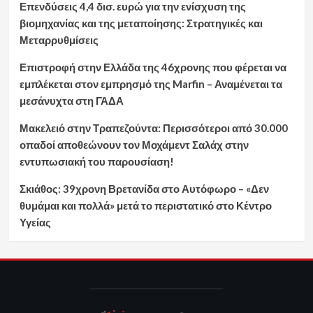
Επενδύσεις 4,4 δισ. ευρώ για την ενίσχυση της
βιομηχανίας και της μεταποίησης: Στρατηγικές και
Μεταρρυθμίσεις
Επιστροφή στην Ελλάδα της 46χρονης που φέρεται να
εμπλέκεται στον εμπρησμό της Marfin – Αναμένεται τα
μεσάνυχτα στη ΓΑΔΑ
Μακελειό στην Τραπεζούντα: Περισσότεροι από 30.000
οπαδοί αποθεώνουν τον Μοχάμεντ Σαλάχ στην
εντυπωσιακή του παρουσίαση!
Σκιάθος: 39χρονη Βρετανίδα στο Αυτόφωρο – «Δεν
θυμάμαι και πολλά» μετά το περιστατικό στο Κέντρο
Υγείας