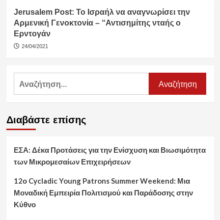
Jerusalem Post: Το Ισραήλ να αναγνωρίσει την
Αρμενική Γενοκτονία – “Αντισημίτης νταής ο
Ερντογάν
24/04/2021
Αναζήτηση
για:
Διαβάστε επίσης
ΕΣΑ: Δέκα Προτάσεις για την Ενίσχυση και Βιωσιμότητα
των Μικρομεσαίων Επιχειρήσεων
12ο Cycladic Young Patrons Summer Weekend: Μια
Μοναδική Εμπειρία Πολιτισμού και Παράδοσης στην
Κύθνο