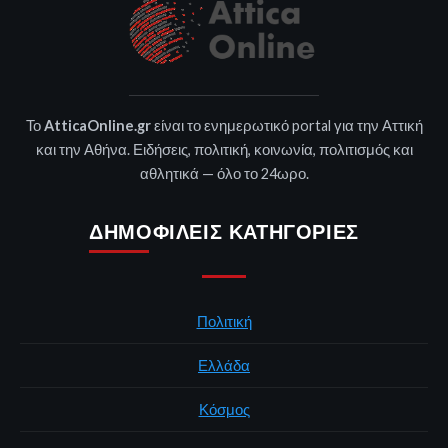
Το
AtticaOnline.gr
είναι το ενημερωτικό portal για την Αττική
και την Αθήνα. Ειδήσεις, πολιτική, κοινωνία, πολιτισμός και
αθλητικά — όλο το 24ωρο.
ΔΗΜΟΦΙΛΕΊΣ ΚΑΤΗΓΟΡΊΕΣ
Πολιτική
Ελλάδα
Κόσμος