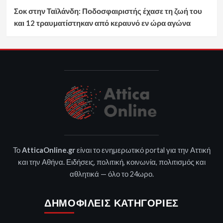
Σοκ στην Ταϊλάνδη: Ποδοσφαιριστής έχασε τη ζωή του
και 12 τραυματίστηκαν από κεραυνό εν ώρα αγώνα
Το
AtticaOnline.gr
είναι το ενημερωτικό portal για την Αττική
και την Αθήνα. Ειδήσεις, πολιτική, κοινωνία, πολιτισμός και
αθλητικά — όλο το 24ωρο.
ΔΗΜΟΦΙΛΕΊΣ ΚΑΤΗΓΟΡΊΕΣ