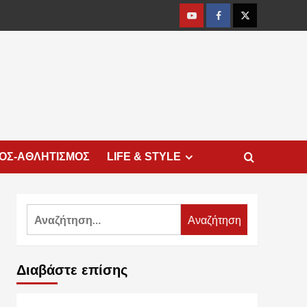
Youtube
Facebook
Twitter
ΜΟΣ-ΑΘΛΗΤΙΣΜΟΣ
LIFE & STYLE
Αναζήτηση
για:
Διαβάστε επίσης