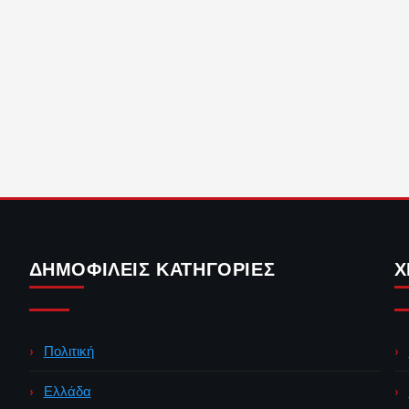
ΔΗΜΟΦΙΛΕΊΣ ΚΑΤΗΓΟΡΊΕΣ
Χ
Πολιτική
Ελλάδα