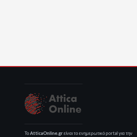
Το
AtticaOnline.gr
είναι το ενημερωτικό portal για την