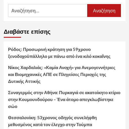
Αναζήτηση
για:
Διαβάστε επίσης
Ρόδος: Προσωρινή κράτηση για 59χρονο
ξενοδοχοϋπάλληλο με πάνω από ένα κιλό κοκαΐνης
Νίκος Χαρδαλιάς: «Καμία Ανοχή» για Ανεμογεννήτριες
και Βιομηχανικές ΑΠΕ σε Πληγείσες Περιοχές της
Δυτικής Αττικής
Συναγερμός στην Αθήνα: Πυρκαγιά σε ακατοίκητο κτίριο
στην Κουμουνδούρου – Ένα άτομο απεγκλωβίστηκε
σώο
Θεσσαλονίκη: 53χρονος οδηγός συνελήφθη
μεθυσμένος κατά τον έλεγχο στην Τούμπα