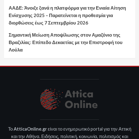
ΑΑΔΕ: Άνοιξε ξανά η πλατφόρμα για την Ενιαία Αίτηση
Ενίσχυσης 2025 – Παρατείνεται η προθεσμία για
διορθώσεις έως 7 Σεπτεμβρίου 2026
Σημαντική Μείωση Αποψίλωσης στον Αμαζόνιο της
Βραζιλίας: Επίπεδο Δεκαετίας με την Επιστροφή του
Λούλα
Το
AtticaOnline.gr
είναι το ενημερωτικό portal για την Αττική
και την Αθήνα. Ειδήσεις, πολιτική, κοινωνία, πολιτισμός και