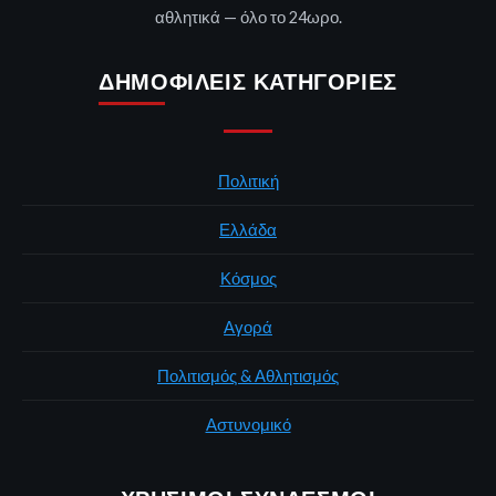
αθλητικά — όλο το 24ωρο.
ΔΗΜΟΦΙΛΕΊΣ ΚΑΤΗΓΟΡΊΕΣ
Πολιτική
Ελλάδα
Κόσμος
Αγορά
Πολιτισμός & Αθλητισμός
Αστυνομικό